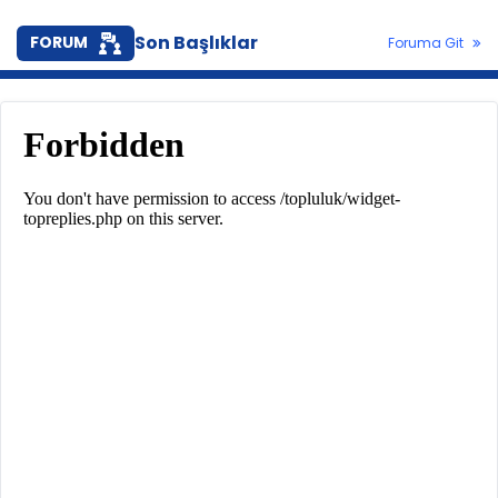
Son Başlıklar
FORUM
Foruma Git