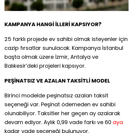
KAMPANYA HANGİ İLLERİ KAPSIYOR?
25 farklı projede ev sahibi olmak isteyenler için
cazip fırsatlar sunulacak. Kampanya İstanbul
başta olmak üzere İzmir, Antalya ve
Balıkesir’deki projeleri kapsıyor.
PEŞİNATSIZ VE AZALAN TAKSİTLİ MODEL
Birinci modelde peşinatsız azalan taksit
seçeneği var. Peşinat ödemeden ev sahibi
olunabiliyor. Taksitler her geçen ay azalarak
devam ediyor. Aylık 0,99 vade farkı ve 60
aya
kadar vade seçeneği bulunuyor.