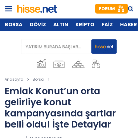
FORUM
BORSA
DÖVİZ
ALTIN
KRİPTO
FAİZ
HABER
Anasayfa
Borsa
Emlak Konut’un orta
gelirliye konut
kampanyasında şartlar
belli oldu! İşte Detaylar