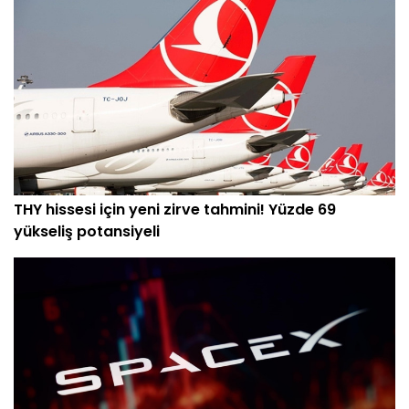
THY hissesi için yeni zirve tahmini! Yüzde 69
yükseliş potansiyeli