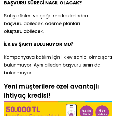
BAŞVURU SÜRECİ NASIL OLACAK?
Satış ofisleri ve çağrı merkezlerinden
başvurulabilecek, ödeme planları
oluşturulabilecek.
İLK EV ŞARTI BULUNUYOR MU?
Kampanyaya katılım için ilk ev sahibi olma şartı
bulunmuyor. Aynı aileden başvuru sınırı da
bulunmuyor.
Yeni müşterilere özel avantajlı
ihtiyaç kredisi!