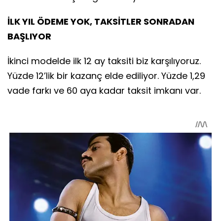
İLK YIL ÖDEME YOK, TAKSİTLER SONRADAN
BAŞLIYOR
İkinci modelde ilk 12 ay taksiti biz karşılıyoruz.
Yüzde 12’lik bir kazanç elde ediliyor. Yüzde 1,29
vade farkı ve 60 aya kadar taksit imkanı var.