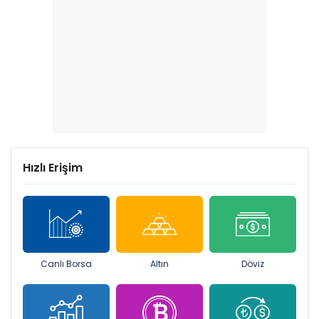
Hızlı Erişim
Canlı Borsa
Altın
Döviz