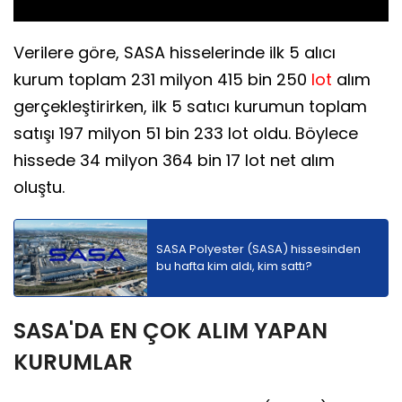
Verilere göre, SASA hisselerinde ilk 5 alıcı
kurum toplam 231 milyon 415 bin 250
lot
alım
gerçekleştirirken, ilk 5 satıcı kurumun toplam
satışı 197 milyon 51 bin 233 lot oldu. Böylece
hissede 34 milyon 364 bin 17 lot net alım
oluştu.
SASA Polyester (SASA) hissesinden
bu hafta kim aldı, kim sattı?
SASA'DA EN ÇOK ALIM YAPAN
KURUMLAR