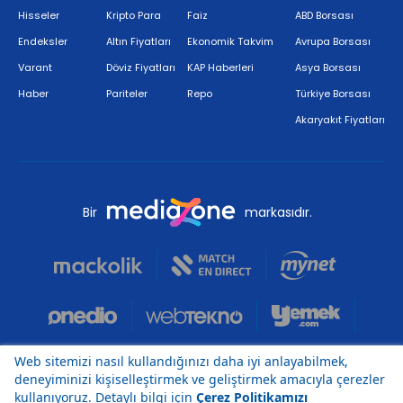
Hisseler
Kripto Para
Faiz
ABD Borsası
Endeksler
Altın Fiyatları
Ekonomik Takvim
Avrupa Borsası
Varant
Döviz Fiyatları
KAP Haberleri
Asya Borsası
Haber
Pariteler
Repo
Türkiye Borsası
Akaryakıt Fiyatları
Bir
markasıdır.