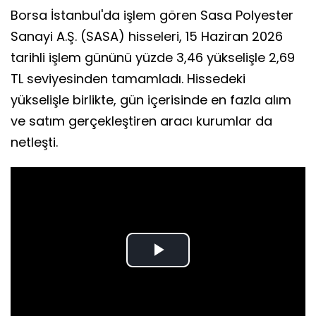
Borsa İstanbul'da işlem gören Sasa Polyester
Sanayi A.Ş. (SASA) hisseleri, 15 Haziran 2026
tarihli işlem gününü yüzde 3,46 yükselişle 2,69
TL seviyesinden tamamladı. Hissedeki
yükselişle birlikte, gün içerisinde en fazla alım
ve satım gerçekleştiren aracı kurumlar da
netleşti.
Play
Video