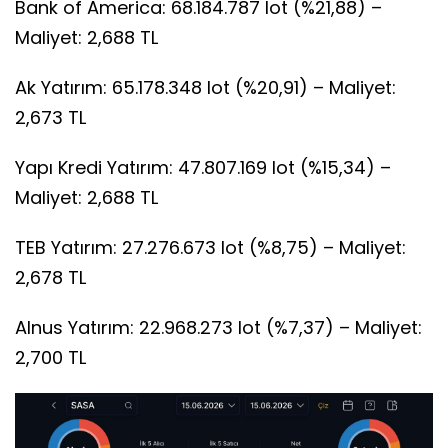
Bank of America: 68.184.787 lot (%21,88) –
Maliyet: 2,688 TL
Ak Yatırım: 65.178.348 lot (%20,91) – Maliyet:
2,673 TL
Yapı Kredi Yatırım: 47.807.169 lot (%15,34) –
Maliyet: 2,688 TL
TEB Yatırım: 27.276.673 lot (%8,75) – Maliyet:
2,678 TL
Alnus Yatırım: 22.968.273 lot (%7,37) – Maliyet:
2,700 TL