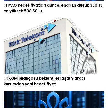
THYAO hedef fiyatları güncellendi! En düşük 330 TL,
en yüksek 508,50 TL
TTKOM bilançosu beklentileri aştı! 9 aracı
kurumdan yeni hedef fiyat