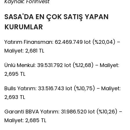
Kaynak: ForInvest
SASA'DA EN ÇOK SATIŞ YAPAN
KURUMLAR
Yatırım Finansman: 62.469.749 lot (%20,04) –
Maliyet: 2,681 TL
Ünlü Menkul: 39.531.792 lot (%12,68) – Maliyet:
2,695 TL
Bulls Yatırım: 33.516.743 lot (%10,75) – Maliyet:
2,693 TL
Garanti BBVA Yatırım: 31.986.520 lot (%10,26) –
Maliyet: 2,685 TL