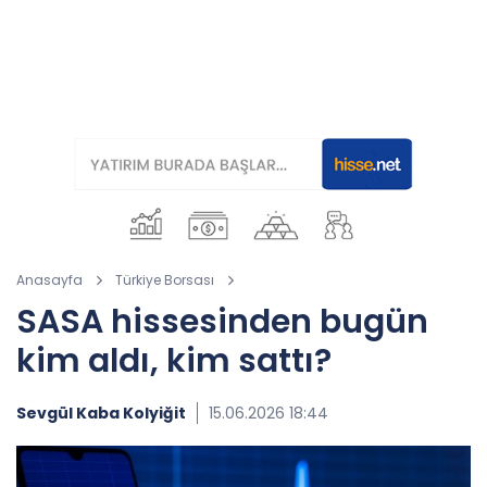
Anasayfa
Türkiye Borsası
SASA hissesinden bugün
kim aldı, kim sattı?
Sevgül Kaba Kolyiğit
15.06.2026 18:44