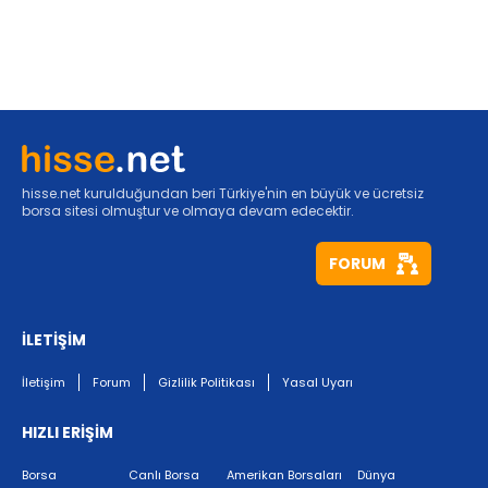
hisse.net kurulduğundan beri Türkiye'nin en büyük ve ücretsiz
borsa sitesi olmuştur ve olmaya devam edecektir.
FORUM
İLETİŞİM
İletişim
Forum
Gizlilik Politikası
Yasal Uyarı
HIZLI ERİŞİM
Borsa
Canlı Borsa
Amerikan Borsaları
Dünya