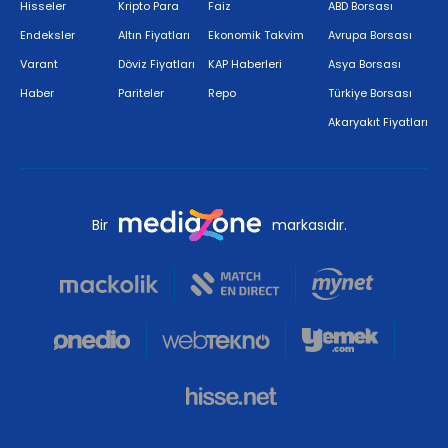
Hisseler
Kripto Para
Faiz
ABD Borsası
Endeksler
Altın Fiyatları
Ekonomik Takvim
Avrupa Borsası
Varant
Döviz Fiyatları
KAP Haberleri
Asya Borsası
Haber
Pariteler
Repo
Türkiye Borsası
Akaryakıt Fiyatları
Bir
markasıdır.