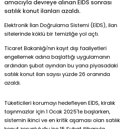
amacıyla devreye alınan EİDS sonrası
satılık konut ilanları azaldı.
Elektronik İlan Doğrulama Sistemi (EİDS), ilan
sitelerinde köklü bir temizliğe yol açtı.
Ticaret Bakanlığı'nın kayıt dışı faaliyetleri
engellemek adına başlattığı uygulamanın
ardından şubat ayından bu yana piyasadaki
satılık konut ilan sayısı yüzde 26 oranında
azaldı.
Tüketicileri korumayı hedefleyen EİDS, kiralık
taşınmazlar için 1 Ocak 2025'te başlarken,
sistemin ikinci ve en kritik aşaması olan satılık
konut zorunluluğu ise 15 Şubat itibarıyla