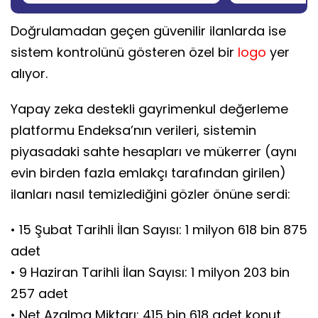
Doğrulamadan geçen güvenilir ilanlarda ise
sistem kontrolünü gösteren özel bir
logo
yer
alıyor.
Yapay zeka destekli gayrimenkul değerleme
platformu Endeksa’nın verileri, sistemin
piyasadaki sahte hesapları ve mükerrer (aynı
evin birden fazla emlakçı tarafından girilen)
ilanları nasıl temizlediğini gözler önüne serdi:
• 15 Şubat Tarihli İlan Sayısı: 1 milyon 618 bin 875
adet
• 9 Haziran Tarihli İlan Sayısı: 1 milyon 203 bin
257 adet
• Net Azalma Miktarı: 415 bin 618 adet konut