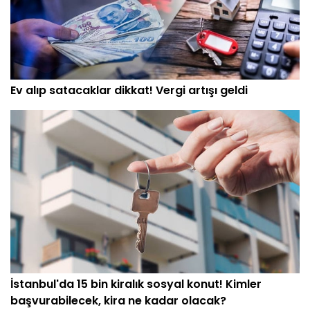
Ev alıp satacaklar dikkat! Vergi artışı geldi
İstanbul'da 15 bin kiralık sosyal konut! Kimler
başvurabilecek, kira ne kadar olacak?