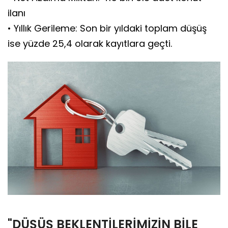
ilanı
• Yıllık Gerileme: Son bir yıldaki toplam düşüş
ise yüzde 25,4 olarak kayıtlara geçti.
"DÜŞÜŞ BEKLENTİLERİMİZİN BİLE