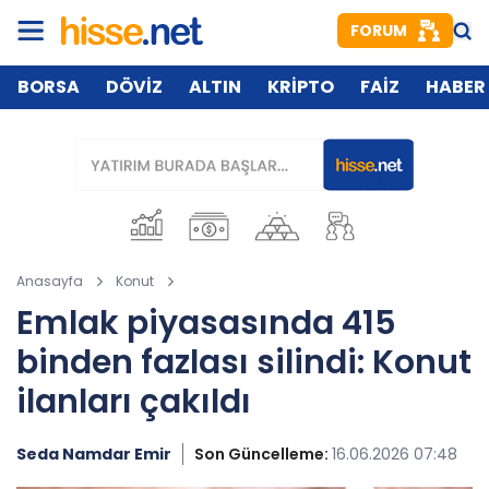
FORUM
BORSA
DÖVİZ
ALTIN
KRİPTO
FAİZ
HABER
Anasayfa
Konut
Emlak piyasasında 415
binden fazlası silindi: Konut
ilanları çakıldı
Seda Namdar Emir
Son Güncelleme:
16.06.2026 07:48