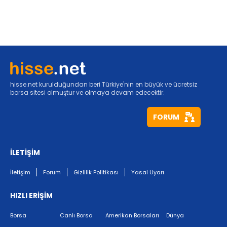
hisse.net kurulduğundan beri Türkiye'nin en büyük ve ücretsiz
borsa sitesi olmuştur ve olmaya devam edecektir.
FORUM
İLETİŞİM
İletişim
Forum
Gizlilik Politikası
Yasal Uyarı
HIZLI ERİŞİM
Borsa
Canlı Borsa
Amerikan Borsaları
Dünya