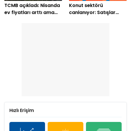
TCMB açıkladı: Nisanda
Konut sektörü
ev fiyatları arttı ama
canlanıyor: Satışlar
enflasyonu geçemedi
2026'nın zirvesine
yerleşti
Hızlı Erişim