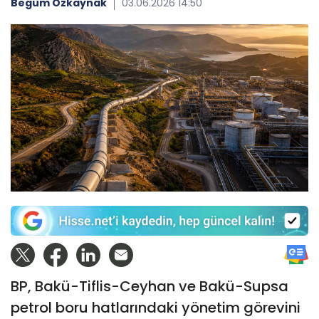
Begüm Özkaynak
03.06.2026 14:50
BP, Bakü-Tiflis-Ceyhan ve Bakü-Supsa
petrol boru hatlarındaki yönetim görevini