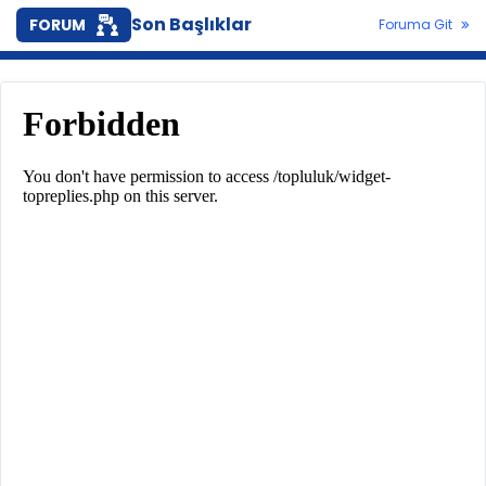
Son Başlıklar
FORUM
Foruma Git