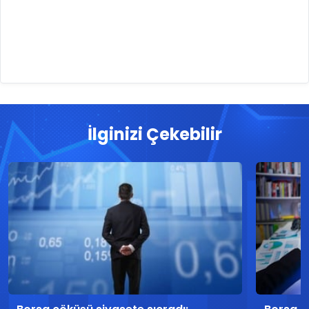
İlginizi Çekebilir