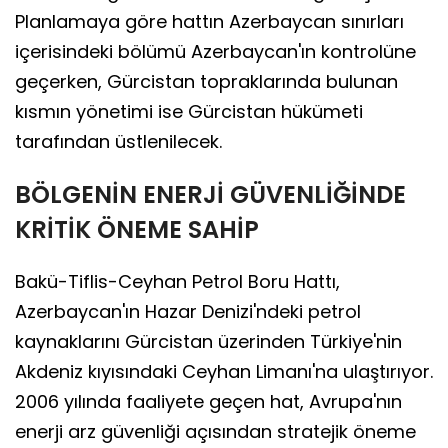
Planlamaya göre hattın Azerbaycan sınırları
içerisindeki bölümü Azerbaycan'ın kontrolüne
geçerken, Gürcistan topraklarında bulunan
kısmın yönetimi ise Gürcistan hükümeti
tarafından üstlenilecek.
BÖLGENİN ENERJİ GÜVENLİĞİNDE
KRİTİK ÖNEME SAHİP
Bakü-Tiflis-Ceyhan Petrol Boru Hattı,
Azerbaycan'ın Hazar Denizi'ndeki petrol
kaynaklarını Gürcistan üzerinden Türkiye'nin
Akdeniz kıyısındaki Ceyhan Limanı'na ulaştırıyor.
2006 yılında faaliyete geçen hat, Avrupa'nın
enerji arz güvenliği açısından stratejik öneme