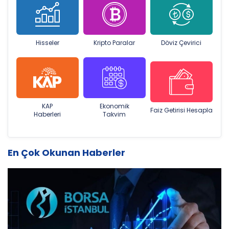
Hisseler
Kripto Paralar
Döviz Çevirici
KAP
Ekonomik
Faiz Getirisi Hesapla
Haberleri
Takvim
En Çok Okunan Haberler