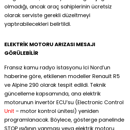
olmadığı, ancak araç sahiplerinin ücretsiz
olarak serviste gerekli düzeltmeyi
yaptırabilecekleri belirtildi.
ELEKTRİK MOTORU ARIZASI MESAJI
GÖRÜLEBİLİR
Fransız kamu radyo istasyonu Ici Nord’un
haberine göre, etkilenen modeller Renault R5
ve Alpine 290 olarak tespit edildi. Teknik
güncelleme kapsamında, ana elektrik
motorunun invertör ECU’su (Electronic Control
Unit
– motor kontrol ünitesi) yeniden
programlanacak. Böylece, gösterge panelinde
STOP ışığının yanması veya elektrik motoru