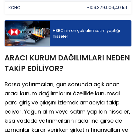
KCHOL
-109.379.006,40 lot
HSBC'nin en çok alım satım yaptığı
hisseler
ARACI KURUM DAĞILIMLARI NEDEN
TAKİP EDİLİYOR?
Borsa yatırımcıları, gün sonunda açıklanan
aracı kurum dağılımlarını özellikle kurumsal
para giriş ve çıkışını izlemek amacıyla takip
ediyor. Yoğun alım veya satım yapılan hisseler,
kısa vadede yatırımcıların radarına girse de
uzmanlar karar verirken şirketin finansalları ve