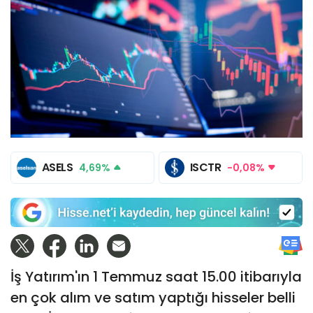
ASELS
ISCTR
4,69%
-0,08%
İş Yatırım'ın 1 Temmuz saat 15.00 itibarıyla
en çok alım ve satım yaptığı hisseler belli