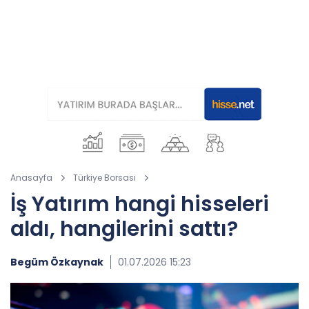
Anasayfa
Türkiye Borsası
İş Yatırım hangi hisseleri
aldı, hangilerini sattı?
Begüm Özkaynak
01.07.2026 15:23