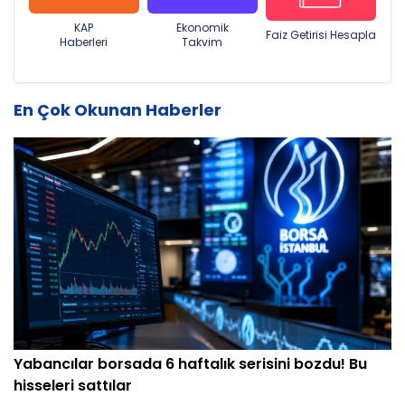
KAP
Ekonomik
Faiz Getirisi Hesapla
Haberleri
Takvim
En Çok Okunan Haberler
Yabancılar borsada 6 haftalık serisini bozdu! Bu
hisseleri sattılar