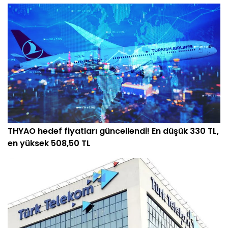
THYAO hedef fiyatları güncellendi! En düşük 330 TL,
en yüksek 508,50 TL