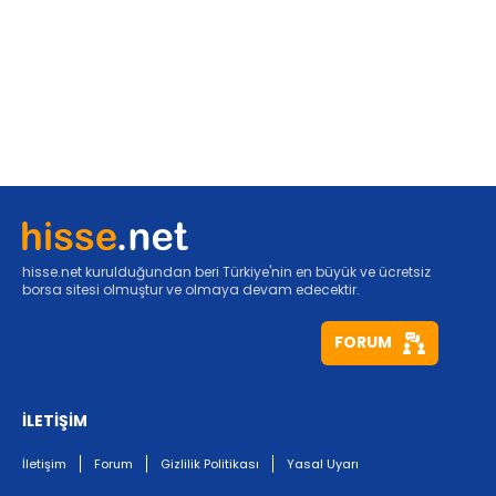
hisse.net kurulduğundan beri Türkiye'nin en büyük ve ücretsiz
borsa sitesi olmuştur ve olmaya devam edecektir.
FORUM
İLETİŞİM
İletişim
Forum
Gizlilik Politikası
Yasal Uyarı