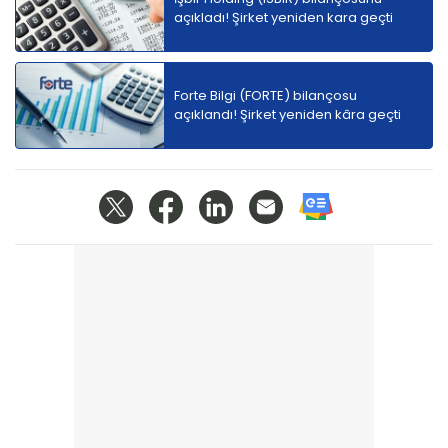
açıkladı! Şirket yeniden kara geçti
Forte Bilgi (FORTE) bilançosu
açıklandı! Şirket yeniden kâra geçti