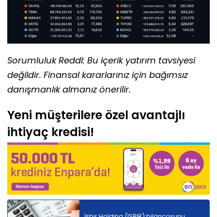
Sorumluluk Reddi: Bu içerik yatırım tavsiyesi
değildir. Finansal kararlarınız için bağımsız
danışmanlık almanız önerilir.
Yeni müşterilere özel avantajlı
ihtiyaç kredisi!
İşbir Holding (ISBIR) bilançosunu