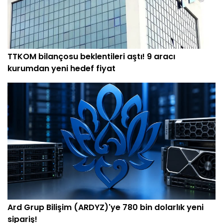
TTKOM bilançosu beklentileri aştı! 9 aracı
kurumdan yeni hedef fiyat
Ard Grup Bilişim (ARDYZ)'ye 780 bin dolarlık yeni
sipariş!