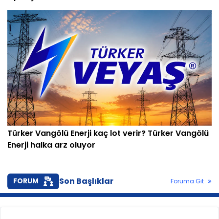
Türker Vangölü Enerji kaç lot verir? Türker Vangölü
Enerji halka arz oluyor
Son Başlıklar
FORUM
Foruma Git