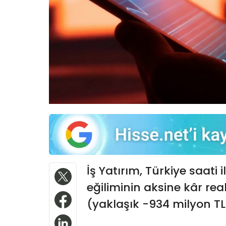
İş Yatırım, Türkiye saati i
eğiliminin aksine kâr re
(yaklaşık -934 milyon TL