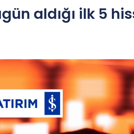
ugün aldığı ilk 5 hi