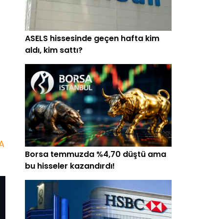
ASELS hissesinde geçen hafta kim
aldı, kim sattı?
A
Borsa temmuzda %4,70 düştü ama
bu hisseler kazandırdı!