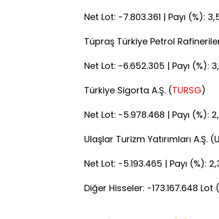
Net Lot: -7.803.361 | Payı (%): 3,
Tüpraş Türkiye Petrol Rafinerileri
Net Lot: -6.652.305 | Payı (%): 3
Türkiye Sigorta A.Ş. (
TURSG
)
Net Lot: -5.978.468 | Payı (%): 2,
Ulaşlar Turizm Yatırımları A.Ş. 
Net Lot: -5.193.465 | Payı (%): 2,
Diğer Hisseler: -173.167.648 Lot