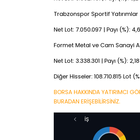
Trabzonspor Sportif Yatırımlar
Net Lot: 7.050.097 | Payı (%): 4,
Formet Metal ve Cam Sanayi A
Net Lot: 3.338.301 | Payı (%): 2,18
Diğer Hisseler: 108.710.815 Lot (
BORSA HAKKINDA YATIRIMCI GÖR
BURADAN ERİŞEBİLİRSİNİZ.