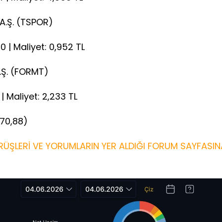
 A.Ş. (TSPOR)
60 | Maliyet: 0,952 TL
.Ş. (FORMT)
 | Maliyet: 2,233 TL
%70,88)
ÜŞLERİ VE YORUMLARIN YER ALDIĞI FORUM SAYFASIN