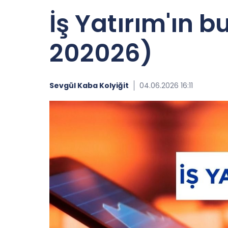
İş Yatırım'ın b
202026)
Sevgül Kaba Kolyiğit
04.06.2026 16:11