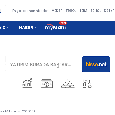
En çok aranan hisseler:
MEDTR
TRHOL
TERA
TEHOL
DSTKF
AİZ
HABER
hisse (4 Haziran 202026)