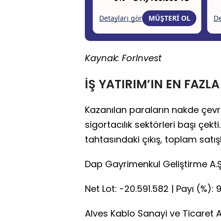
Kaynak: ForInvest
İŞ YATIRIM’IN EN FAZLA
Kazanılan paraların nakde çevril
sigortacılık sektörleri başı çek
tahtasındaki çıkış, toplam satış
Dap Gayrimenkul Geliştirme A.
Net Lot: -20.591.582 | Payı (%): 9
Alves Kablo Sanayi ve Ticaret A