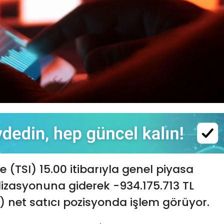
le (TSI) 15.00 itibarıyla genel piyasa
alizasyonuna giderek -934.175.713 TL
) net satıcı pozisyonda işlem görüyor.