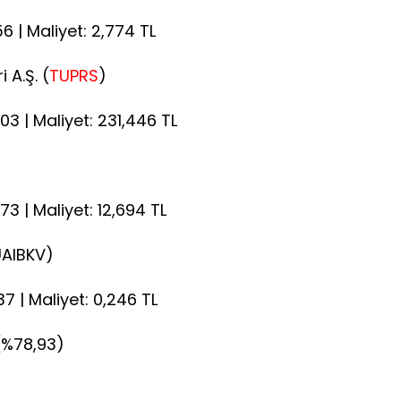
56 | Maliyet: 2,774 TL
 A.Ş. (
TUPRS
)
,03 | Maliyet: 231,446 TL
73 | Maliyet: 12,694 TL
(UAIBKV)
37 | Maliyet: 0,246 TL
 (%78,93)