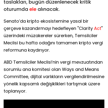
taslakları, bugün düzenlenecek kritik
oturumda
ele
alınacak.
Senato’da kripto ekosistemine yasal bir
çerçeve kazandırmayı hedefleyen "Clarity
Act
"
üzerindeki müzakereler sürerken, Temsilciler
Meclisi bu hafta odağını tamamen kripto vergi
reformuna kaydırıyor.
ABD Temsilciler Meclisi’nin vergi mevzuatından
sorumlu ana komitesi olan Ways and Means
Committee, dijital varlıkların vergilendirilmesine
yönelik kapsamlı değişiklikleri tartışmak üzere
toplanıyor.