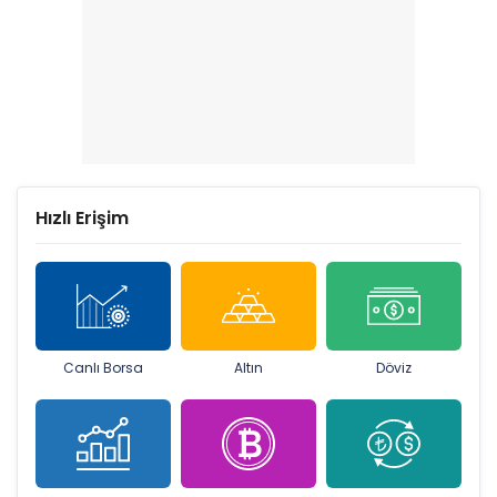
Hızlı Erişim
Canlı Borsa
Altın
Döviz