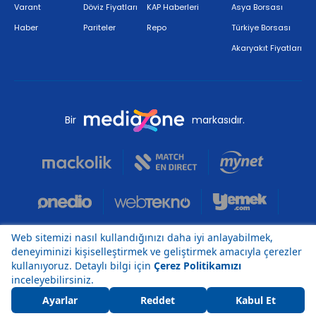
Varant
Döviz Fiyatları
KAP Haberleri
Asya Borsası
Haber
Pariteler
Repo
Türkiye Borsası
Akaryakıt Fiyatları
Bir
markasıdır.