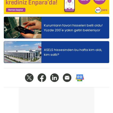
Kurumların favori hisseleri belli oldu!
Yüzde 200'e yakın getiri bekleniyor
ASELS hissesinden bu hafta kim aldı,
kim sattı?