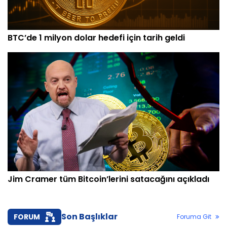
BTC’de 1 milyon dolar hedefi için tarih geldi
Jim Cramer tüm Bitcoin’lerini satacağını açıkladı
Son Başlıklar
FORUM
Foruma Git