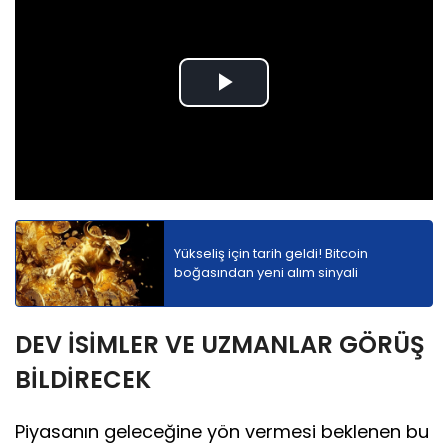
Play
Video
Yükseliş için tarih geldi! Bitcoin
boğasından yeni alım sinyali
DEV İSİMLER VE UZMANLAR GÖRÜŞ
BİLDİRECEK
Piyasanın geleceğine yön vermesi beklenen bu