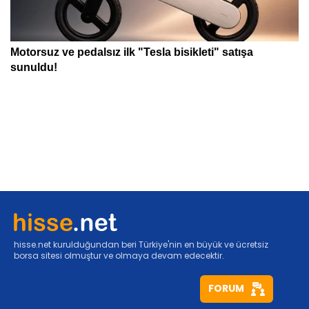
hisse.net kurulduğundan beri Türkiye'nin en büyük ve ücretsiz
borsa sitesi olmuştur ve olmaya devam edecektir.
FORUM