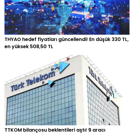
THYAO hedef fiyatları güncellendi! En düşük 330 TL,
en yüksek 508,50 TL
TTKOM bilançosu beklentileri aştı! 9 aracı