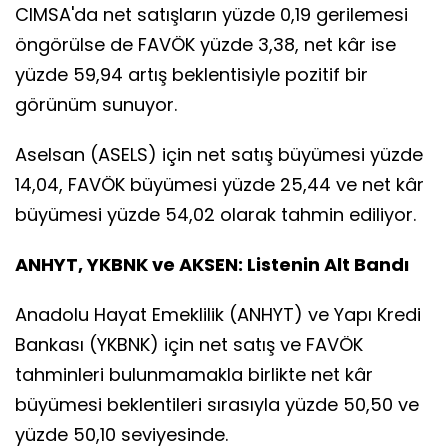
CIMSA'da net satışların yüzde 0,19 gerilemesi
öngörülse de FAVÖK yüzde 3,38, net kâr ise
yüzde 59,94 artış beklentisiyle pozitif bir
görünüm sunuyor.
Aselsan (ASELS) için net satış büyümesi yüzde
14,04, FAVÖK büyümesi yüzde 25,44 ve net kâr
büyümesi yüzde 54,02 olarak tahmin ediliyor.
ANHYT, YKBNK ve AKSEN: Listenin Alt Bandı
Anadolu Hayat Emeklilik (ANHYT) ve Yapı Kredi
Bankası (YKBNK) için net satış ve FAVÖK
tahminleri bulunmamakla birlikte net kâr
büyümesi beklentileri sırasıyla yüzde 50,50 ve
yüzde 50,10 seviyesinde.