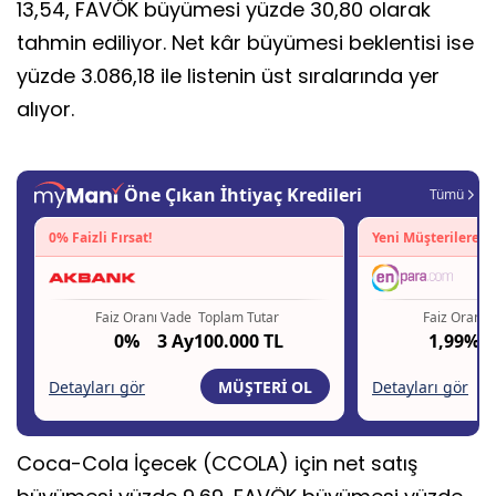
13,54, FAVÖK büyümesi yüzde 30,80 olarak
tahmin ediliyor. Net kâr büyümesi beklentisi ise
yüzde 3.086,18 ile listenin üst sıralarında yer
alıyor.
Coca-Cola İçecek (CCOLA) için net satış