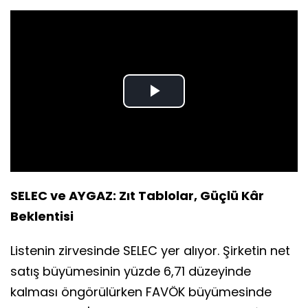
Play
Video
SELEC ve AYGAZ: Zıt Tablolar, Güçlü Kâr
Beklentisi
Listenin zirvesinde SELEC yer alıyor. Şirketin net
satış büyümesinin yüzde 6,71 düzeyinde
kalması öngörülürken FAVÖK büyümesinde