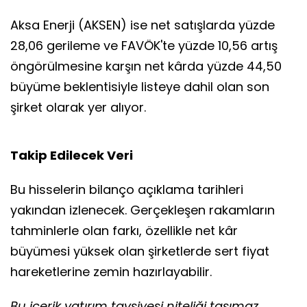
Aksa Enerji (AKSEN) ise net satışlarda yüzde
28,06 gerileme ve FAVÖK'te yüzde 10,56 artış
öngörülmesine karşın net kârda yüzde 44,50
büyüme beklentisiyle listeye dahil olan son
şirket olarak yer alıyor.
Takip Edilecek Veri
Bu hisselerin bilanço açıklama tarihleri
yakından izlenecek. Gerçekleşen rakamların
tahminlerle olan farkı, özellikle net kâr
büyümesi yüksek olan şirketlerde sert fiyat
hareketlerine zemin hazırlayabilir.
Bu içerik yatırım tavsiyesi niteliği taşımaz.