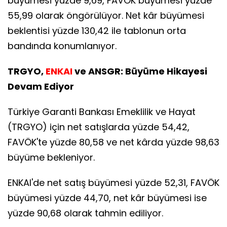
büyümesi yüzde 9,69, FAVÖK büyümesi yüzde
55,99 olarak öngörülüyor. Net kâr büyümesi
beklentisi yüzde 130,42 ile tablonun orta
bandında konumlanıyor.
TRGYO,
ENKAI
ve ANSGR: Büyüme Hikayesi
Devam Ediyor
Türkiye Garanti Bankası Emeklilik ve Hayat
(TRGYO) için net satışlarda yüzde 54,42,
FAVÖK'te yüzde 80,58 ve net kârda yüzde 98,63
büyüme bekleniyor.
ENKAI'de net satış büyümesi yüzde 52,31, FAVÖK
büyümesi yüzde 44,70, net kâr büyümesi ise
yüzde 90,68 olarak tahmin ediliyor.