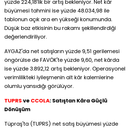
yüzde 224,18'lik bir artış bekleniyor. Net kâr
büyümesi tahmini ise yüzde 48.034,98 ile
tablonun açık ara en yükseği konumunda.
Düşük baz etkisinin bu rakamı şekillendirdiği
değerlendiriliyor.
AYGAZ'da net satışların yüzde 9,51 gerilemesi
öngörülse de FAVÖK'te yüzde 9,60, net kârda
ise yüzde 3.892,12 artış bekleniyor. Operasyonel
verimlilikteki iyileşmenin alt kâr kalemlerine
olumlu yansıdığı görülüyor.
TUPRS
ve
CCOLA
: Satıştan Kâra Güçlü
Dönüşüm
Tüpraş'ta (TUPRS) net satış büyümesi yüzde