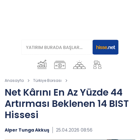
Anasayfa
Türkiye Borsası
Net Kârını En Az Yüzde 44
Artırması Beklenen 14 BIST
Hissesi
Alper Tunga Akkuş
25.04.2026 08:56