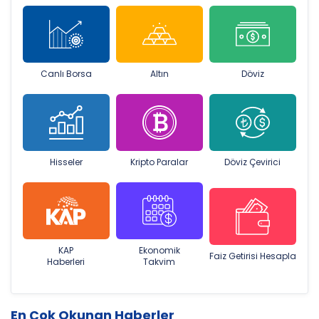
Canlı Borsa
Altın
Döviz
Hisseler
Kripto Paralar
Döviz Çevirici
KAP
Ekonomik
Faiz Getirisi Hesapla
Haberleri
Takvim
En Çok Okunan Haberler