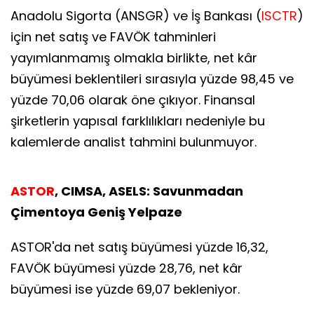
Anadolu Sigorta (ANSGR) ve İş Bankası (
ISCTR
)
için net satış ve FAVÖK tahminleri
yayımlanmamış olmakla birlikte, net kâr
büyümesi beklentileri sırasıyla yüzde 98,45 ve
yüzde 70,06 olarak öne çıkıyor. Finansal
şirketlerin yapısal farklılıkları nedeniyle bu
kalemlerde analist tahmini bulunmuyor.
ASTOR
, CIMSA, ASELS: Savunmadan
Çimentoya Geniş Yelpaze
ASTOR'da net satış büyümesi yüzde 16,32,
FAVÖK büyümesi yüzde 28,76, net kâr
büyümesi ise yüzde 69,07 bekleniyor.