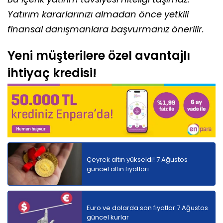
Yatırım kararlarınızı almadan önce yetkili
finansal danışmanlara başvurmanız önerilir.
Yeni müşterilere özel avantajlı
ihtiyaç kredisi!
Çeyrek altın yükseldi! 7 Ağustos
güncel altın fiyatları
Euro ve dolarda son fiyatlar 7 Ağustos
güncel kurlar