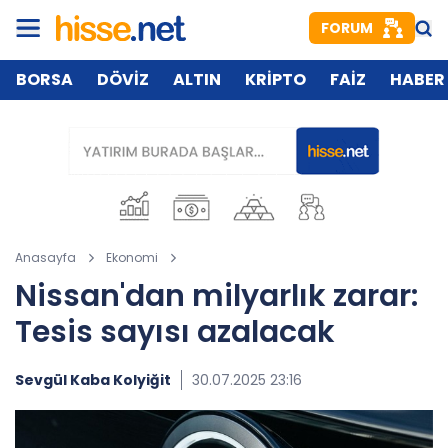
FORUM
BORSA
DÖVİZ
ALTIN
KRİPTO
FAİZ
HABER
Anasayfa
Ekonomi
Nissan'dan milyarlık zarar:
Tesis sayısı azalacak
Sevgül Kaba Kolyiğit
30.07.2025 23:16