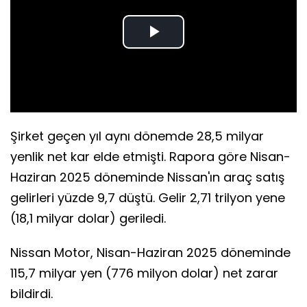
Play
Video
Şirket geçen yıl aynı dönemde 28,5 milyar
yenlik net kar elde etmişti. Rapora göre Nisan-
Haziran 2025 döneminde Nissan'ın araç satış
gelirleri yüzde 9,7 düştü. Gelir 2,71 trilyon yene
(18,1 milyar dolar) geriledi.
Nissan Motor, Nisan-Haziran 2025 döneminde
115,7 milyar yen (776 milyon dolar) net zarar
bildirdi.