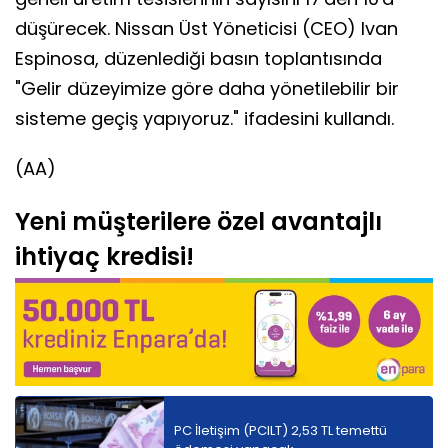
düşürecek. Nissan Üst Yöneticisi (CEO) Ivan
Espinosa, düzenlediği basın toplantısında
"Gelir düzeyimize göre daha yönetilebilir bir
sisteme geçiş yapıyoruz." ifadesini kullandı.
(AA)
Yeni müşterilere özel avantajlı
ihtiyaç kredisi!
PC İletişim (PCILT) 2,53 TL temettü