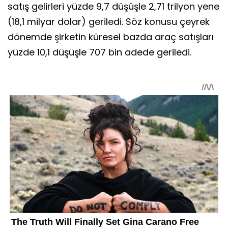
satış gelirleri yüzde 9,7 düşüşle 2,71 trilyon yene
(18,1 milyar dolar) geriledi. Söz konusu çeyrek
dönemde şirketin küresel bazda araç satışları
yüzde 10,1 düşüşle 707 bin adede geriledi.