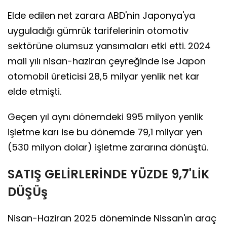
Elde edilen net zarara ABD'nin Japonya'ya
uyguladığı gümrük tarifelerinin otomotiv
sektörüne olumsuz yansımaları etki etti. 2024
mali yılı nisan-haziran çeyreğinde ise Japon
otomobil üreticisi 28,5 milyar yenlik net kar
elde etmişti.
Geçen yıl aynı dönemdeki 995 milyon yenlik
işletme karı ise bu dönemde 79,1 milyar yen
(530 milyon dolar) işletme zararına dönüştü.
SATIŞ GELİRLERİNDE YÜZDE 9,7'LİK
DÜŞÜş
Nisan-Haziran 2025 döneminde Nissan'ın araç