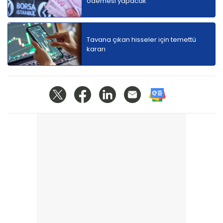
ödemesi yapacak
Tavana çıkan hisseler için temettü
kararı