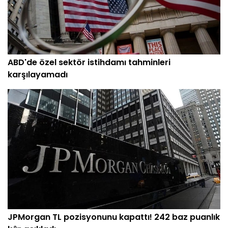
ABD'de özel sektör istihdamı tahminleri
karşılayamadı
JPMorgan TL pozisyonunu kapattı! 242 baz puanlık