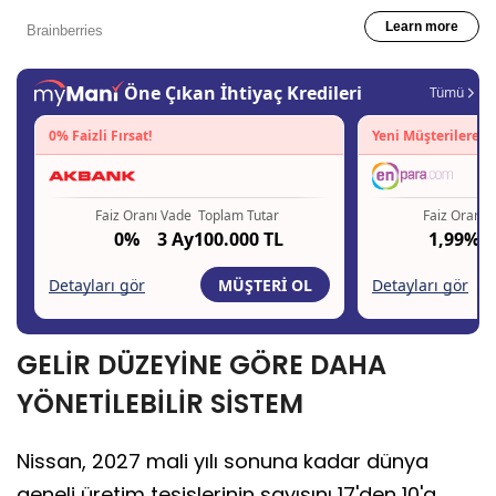
GELİR DÜZEYİNE GÖRE DAHA
YÖNETİLEBİLİR SİSTEM
Nissan, 2027 mali yılı sonuna kadar dünya
geneli üretim tesislerinin sayısını 17'den 10'a