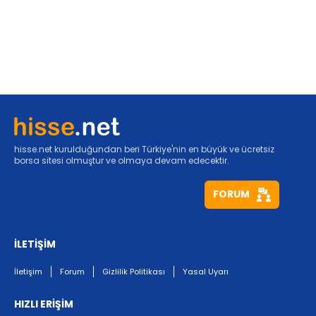
hisse.net kurulduğundan beri Türkiye'nin en büyük ve ücretsiz
borsa sitesi olmuştur ve olmaya devam edecektir.
FORUM
İLETİŞİM
İletişim
Forum
Gizlilik Politikası
Yasal Uyarı
HIZLI ERİŞİM