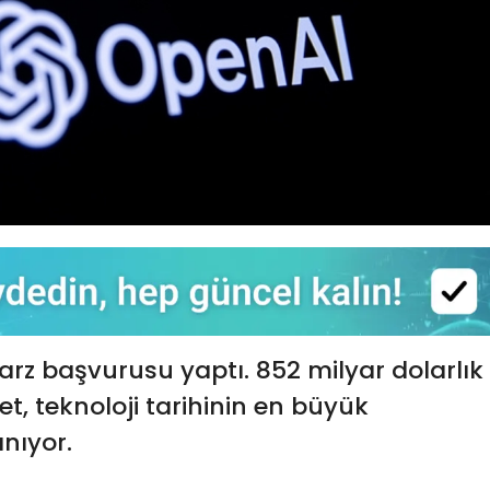
 arz başvurusu yaptı. 852 milyar dolarlık
t, teknoloji tarihinin en büyük
anıyor.