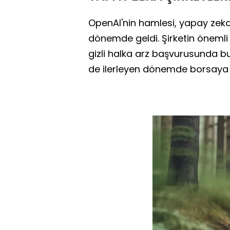
OpenAI'nin hamlesi, yapay zeka 
dönemde geldi. Şirketin önemli 
gizli halka arz başvurusunda bul
de ilerleyen dönemde borsaya a