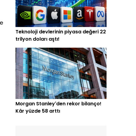
'e
Teknoloji devlerinin piyasa değeri 22
trilyon doları aştı!
Morgan Stanley'den rekor bilanço!
Kâr yüzde 58 arttı