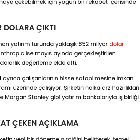
aye çekebilmek için yoğun bir rekabet içerisinde
 DOLARA ÇIKTI
n yatırım turunda yaklaşık 852 milyar
dolar
nthropic ise mayıs ayında gerçekleştirilen
olarlık değerleme elde etti.
ayrıca çalışanlarının hisse satabilmesine imkan
mı üzerinde çalışıyor. Şirketin halka arz hazırlıkları
rgan Stanley gibi yatırım bankalarıyla iş birliği
KAT ÇEKEN AÇIKLAMA
tin yeni bir döneme girdiğini belirterek, temel