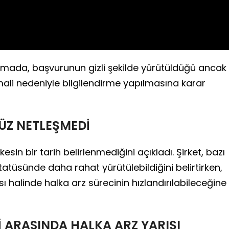
lamada, başvurunun gizli şekilde yürütüldüğü ancak
li nedeniyle bilgilendirme yapılmasına karar
ÜZ NETLEŞMEDİ
esin bir tarih belirlenmediğini açıkladı. Şirket, bazı
 statüsünde daha rahat yürütülebildiğini belirtirken,
ı halinde halka arz sürecinin hızlandırılabileceğine
İ ARASINDA HALKA ARZ YARIŞI