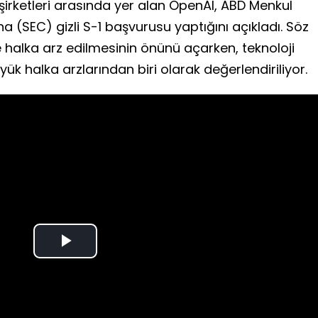
şirketleri arasında yer alan OpenAI, ABD Menkul
 (SEC) gizli S-1 başvurusu yaptığını açıkladı. Söz
 halka arz edilmesinin önünü açarken, teknoloji
ük halka arzlarından biri olarak değerlendiriliyor.
Play
Video