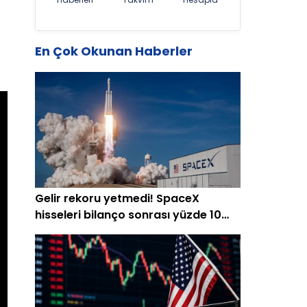
En Çok Okunan Haberler
Gelir rekoru yetmedi! SpaceX
hisseleri bilanço sonrası yüzde 10
düştü