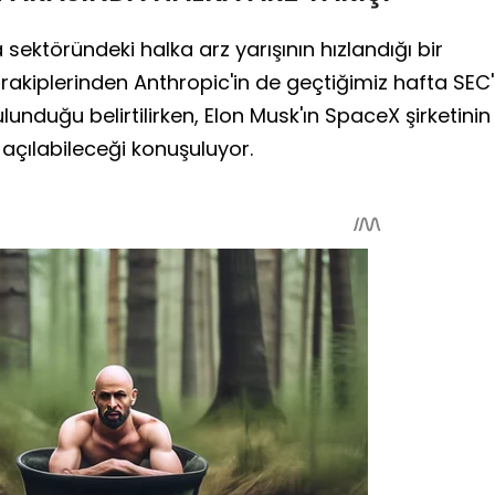
sektöründeki halka arz yarışının hızlandığı bir
rakiplerinden Anthropic'in de geçtiğimiz hafta SEC
unduğu belirtilirken, Elon Musk'ın SpaceX şirketinin
çılabileceği konuşuluyor.