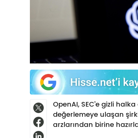
OpenAI, SEC'e gizli halka
değerlemeye ulaşan şirke
arzlarından birine hazırl