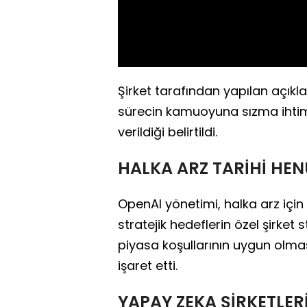
Şirket tarafından yapılan açık
sürecin kamuoyuna sızma ihtima
verildiği belirtildi.
HALKA ARZ TARİHİ HEN
OpenAI yönetimi, halka arz için k
stratejik hedeflerin özel şirket
piyasa koşullarının uygun olmas
işaret etti.
YAPAY ZEKA ŞİRKETLER