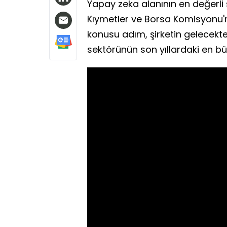
Yapay zeka alanının en değerli 
Kıymetler ve Borsa Komisyonu'na
konusu adım, şirketin gelecekte
sektörünün son yıllardaki en büy