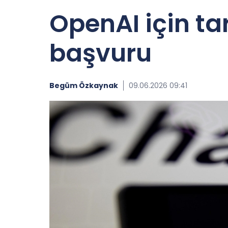
OpenAI için tar
başvuru
Begüm Özkaynak
09.06.2026 09:41