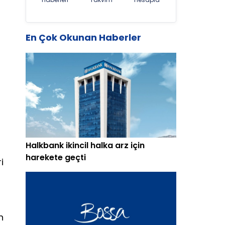
En Çok Okunan Haberler
Halkbank ikincil halka arz için
harekete geçti
i
n