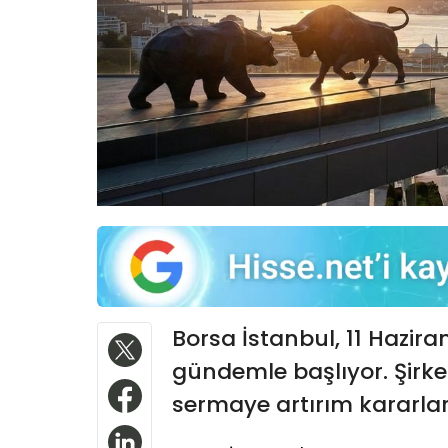
Borsa İstanbul, 11 Hazi
gündemle başlıyor. Şirketl
sermaye artırım kararları