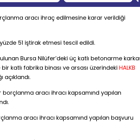
rçlanma aracı ihraç edilmesine karar verildiği
üzde 51 iştirak etmesi tescil edildi.
bulunan Bursa Nilüfer’deki üç katlı betonarme karka
e bir katlı fabrika binası ve arsası üzerindeki
HALKB
ğı açıklandı.
r borçlanma aracı ihracı kapsamınd yapılan
ndı.
orçlanma aracı ihracı kapsamınd yapılan başvuru