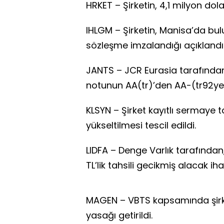
HRKET – Şirketin, 4,1 milyon dola
IHLGM – Şirketin, Manisa’da bul
sözleşme imzalandığı açıklandı
JANTS – JCR Eurasia tarafından 
notunun AA(tr)’den AA-(tr92ye r
KLSYN – Şirket kayıtlı sermaye t
yükseltilmesi tescil edildi.
LIDFA – Denge Varlık tarafından
TL’lik tahsili gecikmiş alacak iha
MAGEN – VBTS kapsamında şirke
yasağı getirildi.