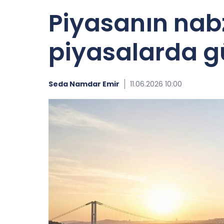
Piyasanın nabz
piyasalarda gü
Seda Namdar Emir
11.06.2026 10:00