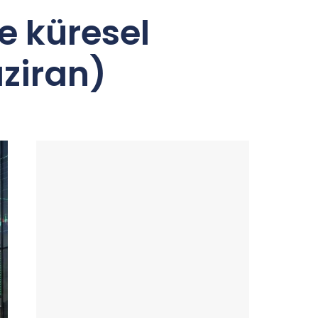
e küresel
aziran)