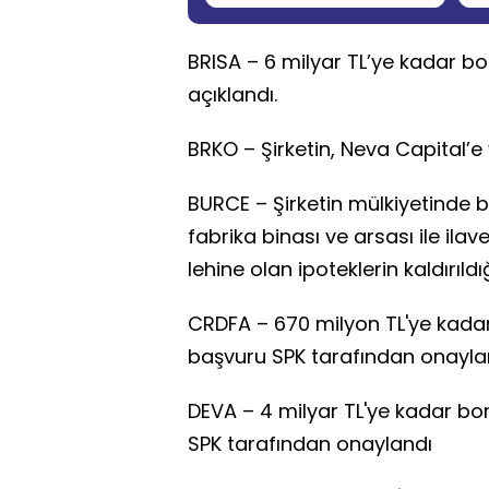
BRISA – 6 milyar TL’ye kadar bo
açıklandı.
BRKO – Şirketin, Neva Capital’e y
BURCE – Şirketin mülkiyetinde 
fabrika binası ve arsası ile ilav
lehine olan ipoteklerin kaldırıldı
CRDFA – 670 milyon TL'ye kada
başvuru SPK tarafından onayla
DEVA – 4 milyar TL'ye kadar b
SPK tarafından onaylandı