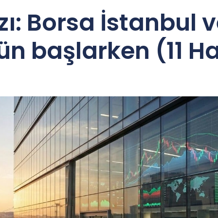
ı: Borsa İstanbul v
n başlarken (11 H