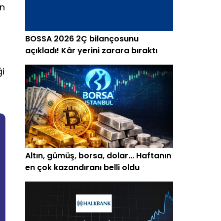
in
BOSSA 2026 2Ç bilançosunu
açıkladı! Kâr yerini zarara bıraktı
ği
Altın, gümüş, borsa, dolar... Haftanın
en çok kazandıranı belli oldu