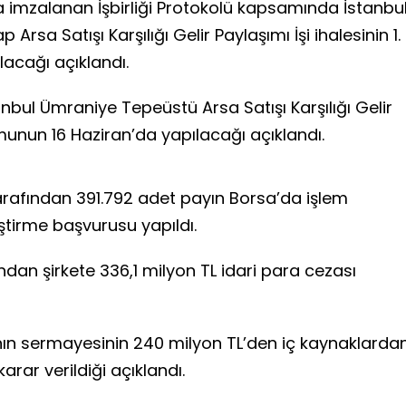
da imzalanan İşbirliği Protokolü kapsamında İstanbu
Arsa Satışı Karşılığı Gelir Paylaşımı İşi ihalesinin 1.
acağı açıklandı.
nbul Ümraniye Tepeüstü Arsa Satışı Karşılığı Gelir
umunun 16 Haziran’da yapılacağı açıklandı.
afından 391.792 adet payın Borsa’da işlem
ştirme başvurusu yapıldı.
dan şirkete 336,1 milyon TL idari para cezası
ın sermayesinin 240 milyon TL’den iç kaynaklarda
karar verildiği açıklandı.