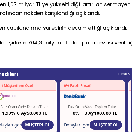
 1,67 milyar TL'ye yükseltildiği, artırılan sermayen
tarafından nakden karşılandığı açıklandı.
den yapılandırma sürecinin devam ettiği açıklandı.
n şirkete 764,3 milyon TL idari para cezası verildi