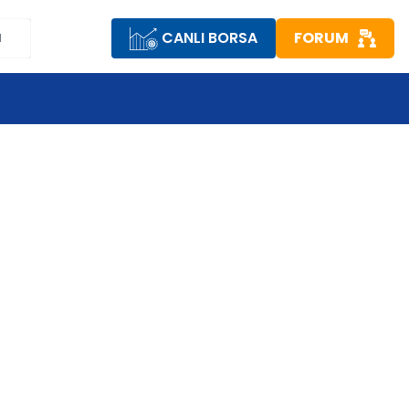
CANLI BORSA
FORUM
M