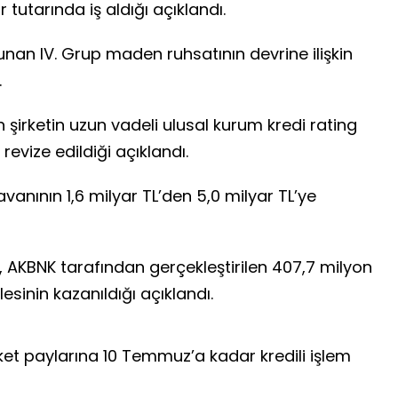
r tutarında iş aldığı açıklandı.
unan IV. Grup maden ruhsatının devrine ilişkin
.
şirketin uzun vadeli ulusal kurum kredi rating
evize edildiği açıklandı.
avanının 1,6 milyar TL’den 5,0 milyar TL’ye
, AKBNK tarafından gerçekleştirilen 407,7 milyon
lesinin kazanıldığı açıklandı.
t paylarına 10 Temmuz’a kadar kredili işlem