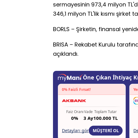
sermayesinin 973,4 milyon TL'den
346,1 milyon TL'lik kısmı şirket 
BORLS – Şirketin, finansal yeni
BRISA – Rekabet Kurulu tarafında
açıklandı.