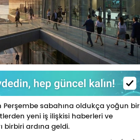
ran Perşembe sabahına oldukça yoğun bir
erden yeni iş ilişkisi haberleri ve
 birbiri ardına geldi.