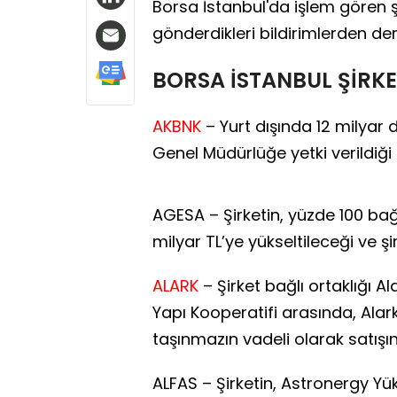
Borsa İstanbul'da işlem gören 
gönderdikleri bildirimlerden de
BORSA İSTANBUL ŞİRKE
AKBNK
– Yurt dışında 12 milyar
Genel Müdürlüğe yetki verildiği 
AGESA – Şirketin, yüzde 100 bağlı
milyar TL’ye yükseltileceği ve ş
ALARK
– Şirket bağlı ortaklığı Al
Yapı Kooperatifi arasında, Alark
taşınmazın vadeli olarak satışın
ALFAS – Şirketin, Astronergy Yük