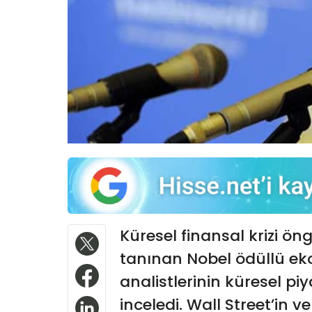
Küresel finansal krizi öng
tanınan Nobel ödüllü eko
analistlerinin küresel p
inceledi. Wall Street’in