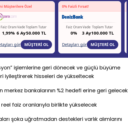
syon” işlemlerine geri dönecek ve güçlü büyüme
leri iyileştirerek hisseleri de yükseltecek
merkez bankalarının %2 hedefl erine geri gelecek
 reel faiz oranlarıyla birlikte yükselecek
ları şoka uğratmadan destekleri varlık alımlarını