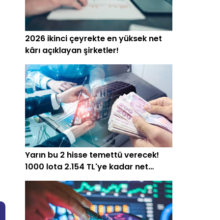
2026 ikinci çeyrekte en yüksek net
kârı açıklayan şirketler!
Yarın bu 2 hisse temettü verecek!
1000 lota 2.154 TL'ye kadar net
ödeme