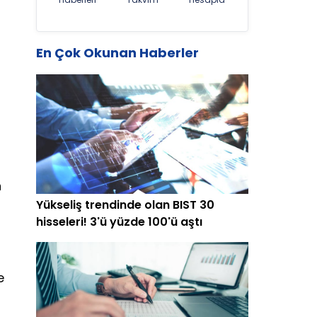
En Çok Okunan Haberler
n
Yükseliş trendinde olan BIST 30
hisseleri! 3'ü yüzde 100'ü aştı
e