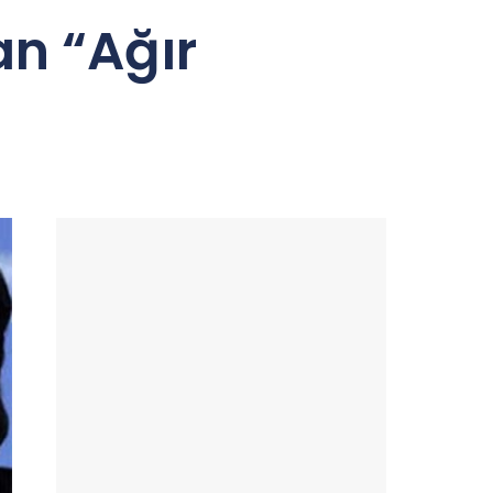
an “Ağır