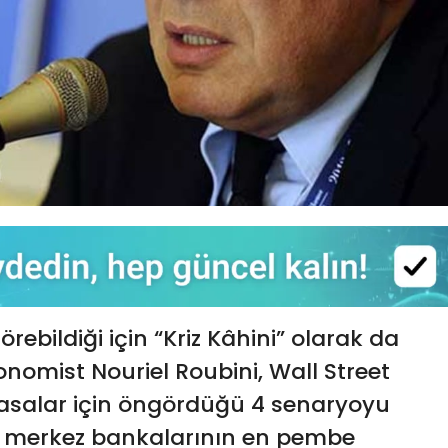
örebildiği için “Kriz Kâhini” olarak da
nomist Nouriel Roubini, Wall Street
iyasalar için öngördüğü 4 senaryoyu
 ve merkez bankalarının en pembe