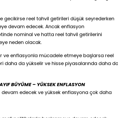
 gecikirse reel tahvil getirileri düşük seyrederken
meye devam edecek. Ancak enflasyon
tinde nominal ve hatta reel tahvil getirilerini
meye neden olacak.
ir ve enflasyonla mücadele etmeye başlarsa reel
rileri daha da yükselir ve hisse piyasalarında daha d
ZAYIF BÜYÜME – YÜKSEK ENFLASYON
i devam edecek ve yüksek enflasyona çok daha