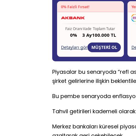
Piyasalar bu senaryoda “refl a
şirket gelirlerine ilişkin beklenti
Bu pembe senaryoda enflasyon 
Tahvil getirileri kademeli olarak
Merkez bankaları küresel piyasa
azaltarak geri çekebilecek.