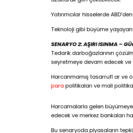
Yatırımcılar hisselerde ABD’de
Teknoloji gibi büyüme yaşayan 
SENARYO 2: AŞIRI ISINMA – 
Tedarik darboğazlarının çözül
seyretmeye devam edecek ve “g
Harcanmamış tasarrufl ar ve ö
para
politikaları ve mali politik
Harcamalarla gelen büyümeye h
edecek ve merkez bankaları hak
Bu senaryoda piyasaların tepki