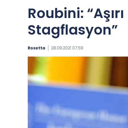
Roubini: “Aşır
Stagflasyon”
Rosetta
28.09.2021 07:59