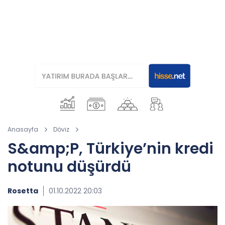
Anasayfa
Döviz
S&amp;P, Türkiye’nin kredi
notunu düşürdü
Rosetta
01.10.2022 20:03