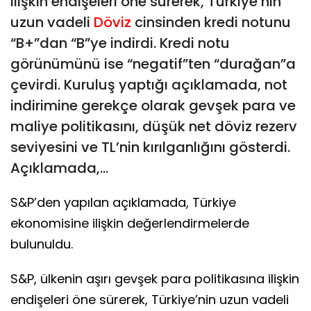
ilişkin endişeleri öne sürerek, Türkiye’nin
uzun vadeli
Döviz
cinsinden kredi notunu
“B+”dan “B”ye indirdi. Kredi notu
görünümünü ise “negatif”ten “durağan”a
çevirdi. Kuruluş yaptığı açıklamada, not
indirimine gerekçe olarak gevşek para ve
maliye politikasını, düşük net döviz rezerv
seviyesini ve TL’nin kırılganlığını gösterdi.
Açıklamada,...
S&P’den yapılan açıklamada, Türkiye
ekonomisine ilişkin değerlendirmelerde
bulunuldu.
S&P, ülkenin aşırı gevşek para politikasına ilişkin
endişeleri öne sürerek, Türkiye’nin uzun vadeli