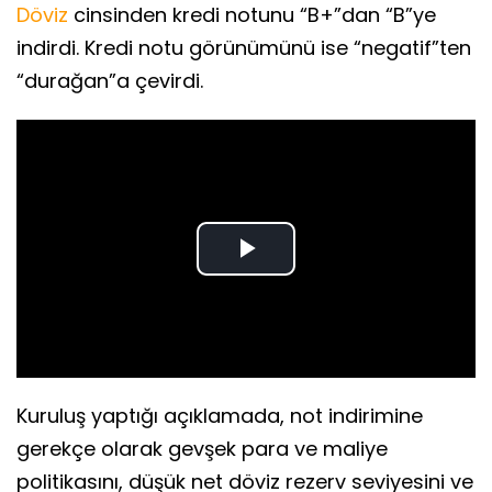
Döviz
cinsinden kredi notunu “B+”dan “B”ye
indirdi. Kredi notu görünümünü ise “negatif”ten
“durağan”a çevirdi.
Play
Video
Kuruluş yaptığı açıklamada, not indirimine
gerekçe olarak gevşek para ve maliye
politikasını, düşük net döviz rezerv seviyesini ve