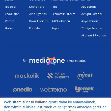
Hisseler
Kripto Para
Faiz
ABD Borsası
Endeksler
Altın Fiyatları
Ekonomik Takvim
Avrupa Borsası
Varant
Döviz Fiyatları
KAP Haberleri
Asya Borsası
Haber
Pariteler
Repo
Türkiye Borsası
Akaryakıt Fiyatları
Bir
markasıdır.