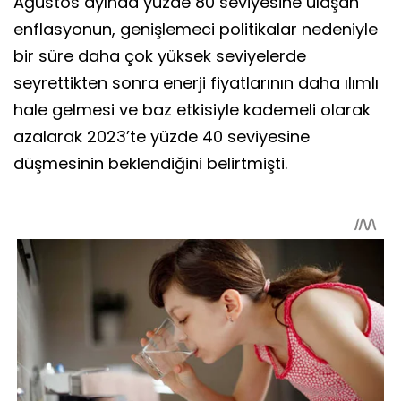
Ağustos ayında yüzde 80 seviyesine ulaşan
enflasyonun, genişlemeci politikalar nedeniyle
bir süre daha çok yüksek seviyelerde
seyrettikten sonra enerji fiyatlarının daha ılımlı
hale gelmesi ve baz etkisiyle kademeli olarak
azalarak 2023’te yüzde 40 seviyesine
düşmesinin beklendiğini belirtmişti.