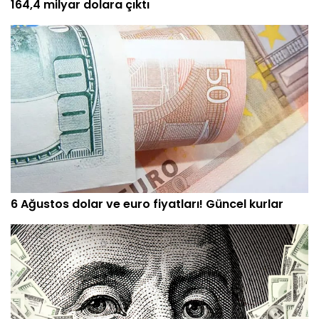
164,4 milyar dolara çıktı
6 Ağustos dolar ve euro fiyatları! Güncel kurlar