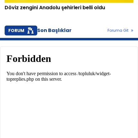
Döviz zengini Anadolu şehirleri belli oldu
Son Başlıklar
FORUM
Foruma Git