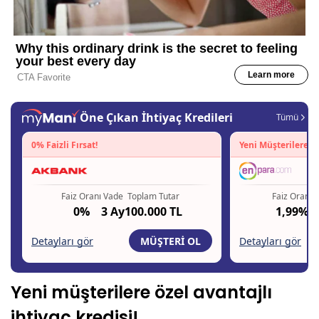
Yeni müşterilere özel avantajlı
ihtiyaç kredisi!