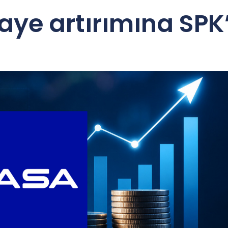
aye artırımına SP