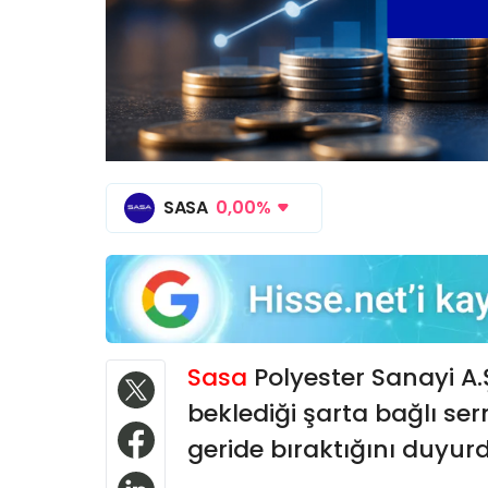
SASA
0,00%
Sasa
Polyester Sanayi A.
beklediği şarta bağlı serm
geride bıraktığını duyur