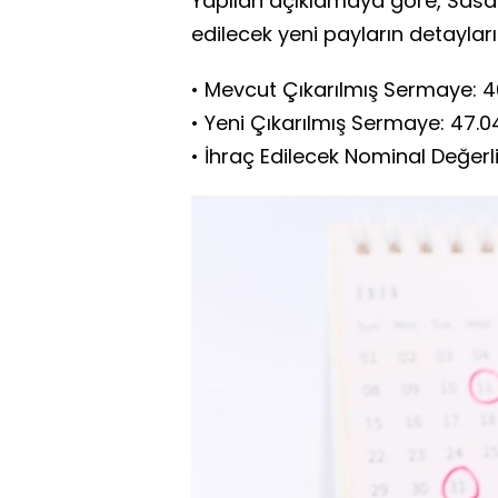
Yapılan açıklamaya göre, Sasa 
edilecek yeni payların detayları 
• Mevcut Çıkarılmış Sermaye: 4
• Yeni Çıkarılmış Sermaye: 47.0
• İhraç Edilecek Nominal Değerl