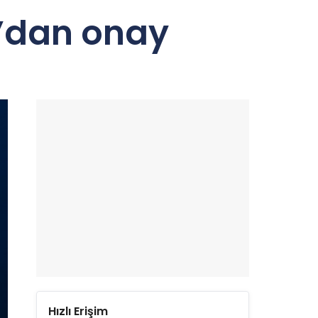
K’dan onay
Hızlı Erişim