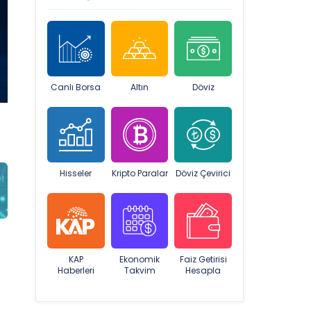
Canlı Borsa
Altın
Döviz
Hisseler
Kripto Paralar
Döviz Çevirici
KAP
Ekonomik
Faiz Getirisi
Haberleri
Takvim
Hesapla