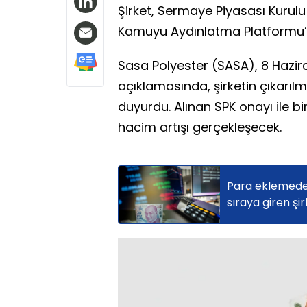
Şirket, Sermaye Piyasası Kurul
Kamuyu Aydınlatma Platformu’na
Sasa Polyester (SASA), 8 Hazira
açıklamasında, şirketin çıkarılm
duyurdu. Alınan SPK onayı ile bi
hacim artışı gerçekleşecek.
Para eklemeden
sıraya giren şi