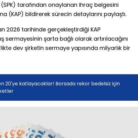
u (SPK) tarafından onaylanan ihraç belgesini
 (KAP) bildirerek sürecin detaylarını paylaştı.
n 2026 tarihinde gerçekleştirdiği KAP
ış sermayesinin şarta bağlı olarak artırılacağını
rlikte dev şirketin sermaye yapısında milyarlık bir
 20'ye katlayacaklar! Borsada rekor bedelsiz için
rketler