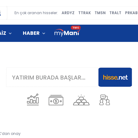
En çok aranan hisseler:
ARDYZ
TTRAK
TMSN
TRALT
PRKAB
AİZ
HABER
PK’dan onay