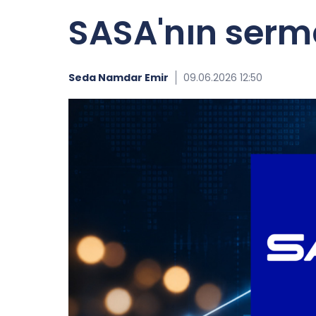
SASA'nın serm
Seda Namdar Emir
09.06.2026 12:50