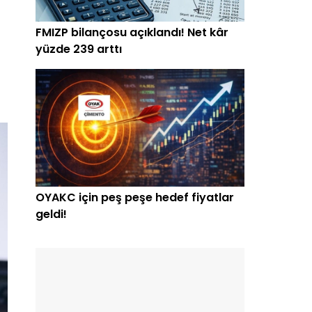
FMIZP bilançosu açıklandı! Net kâr
yüzde 239 arttı
OYAKC için peş peşe hedef fiyatlar
geldi!