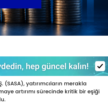
Ş. (SASA), yatırımcıların merakla
aye artırımı sürecinde kritik bir eşiği
du.