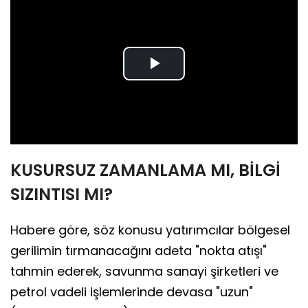
Play
Video
KUSURSUZ ZAMANLAMA MI, BİLGİ
SIZINTISI MI?
Habere göre, söz konusu yatırımcılar bölgesel
gerilimin tırmanacağını adeta "nokta atışı"
tahmin ederek, savunma sanayi şirketleri ve
petrol vadeli işlemlerinde devasa "uzun"