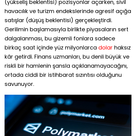
(yükseliş beklentisi) pozisyonlar açarken, sivil
havacılık ve turizm endekslerinde agresif açığa
satışlar (düşüş beklentisi) gerçekleştirdi.
Gerilimin başlamasıyla birlikte piyasaların sert
dalgalanması, bu gizemli fonlara sadece
birkaç saat içinde yüz milyonlarca
dolar
haksız
kâr getirdi. Finans uzmanları, bu denli büyük ve
riskli bir hamlenin şansla açıklanamayacağını,
ortada ciddi bir istihbarat sızıntısı olduğunu
savunuyor.