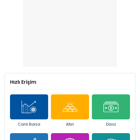
Hızlı Erişim
Canlı Borsa
Altın
Döviz