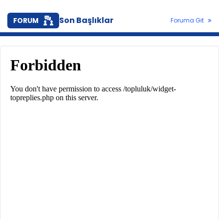
Son Başlıklar
FORUM
Foruma Git