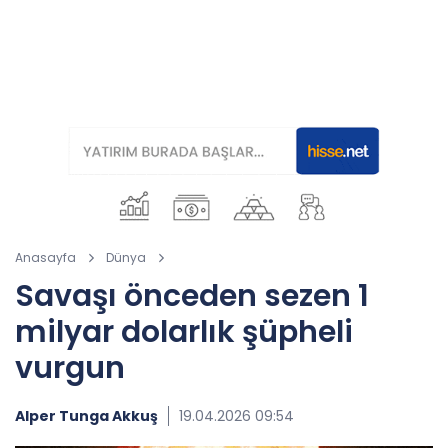
Anasayfa
Dünya
Savaşı önceden sezen 1
milyar dolarlık şüpheli
vurgun
Alper Tunga Akkuş
19.04.2026 09:54