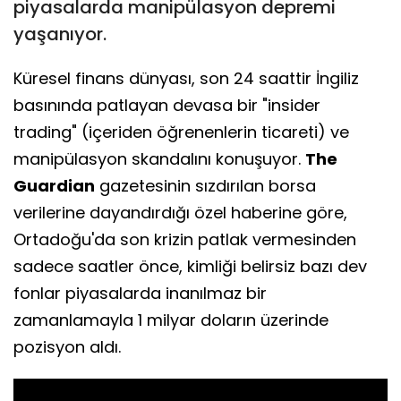
piyasalarda manipülasyon depremi
yaşanıyor.
Küresel finans dünyası, son 24 saattir İngiliz
basınında patlayan devasa bir "insider
trading" (içeriden öğrenenlerin ticareti) ve
manipülasyon skandalını konuşuyor.
The
Guardian
gazetesinin sızdırılan borsa
verilerine dayandırdığı özel haberine göre,
Ortadoğu'da son krizin patlak vermesinden
sadece saatler önce, kimliği belirsiz bazı dev
fonlar piyasalarda inanılmaz bir
zamanlamayla 1 milyar doların üzerinde
pozisyon aldı.