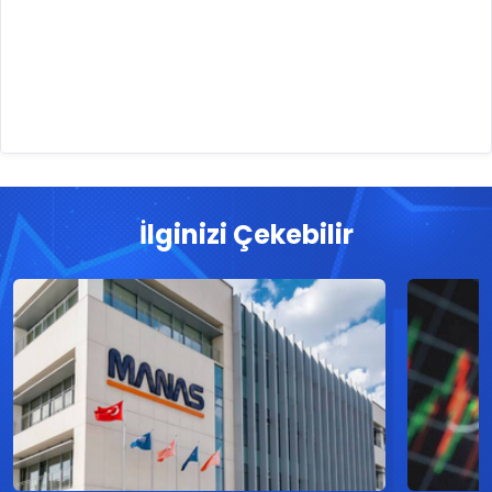
İlginizi Çekebilir