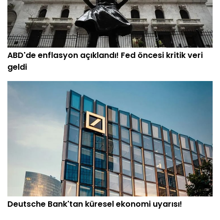
ABD'de enflasyon açıklandı! Fed öncesi kritik veri
geldi
Deutsche Bank'tan küresel ekonomi uyarısı!