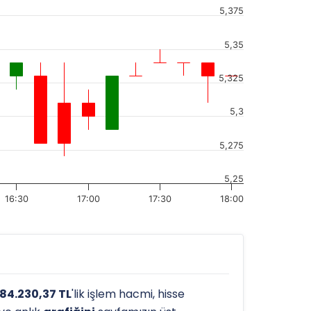
5,375
5,35
5,325
5,3
5,275
5,25
16:30
17:00
17:30
18:00
284.230,37 TL
'lik işlem hacmi, hisse