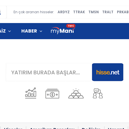
En çok aranan hisseler:
ARDYZ
TTRAK
TMSN
TRALT
PRKAB
AİZ
HABER