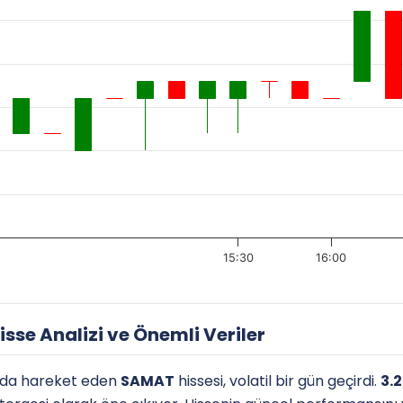
15:30
16:00
e Analizi ve Önemli Veriler
da hareket eden
SAMAT
hissesi, volatil bir gün geçirdi.
3.