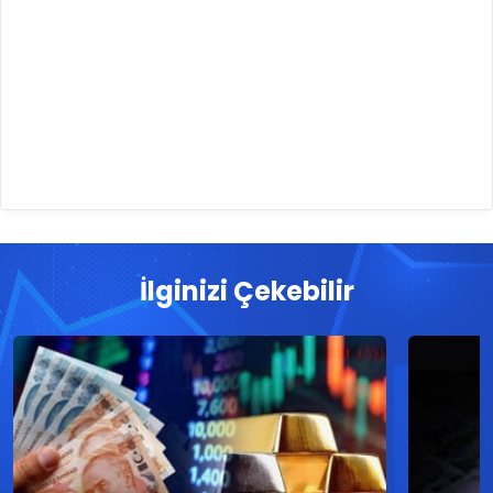
İlginizi Çekebilir