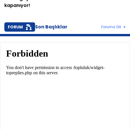
kapanıyor!
Son Başlıklar
FORUM
Foruma Git