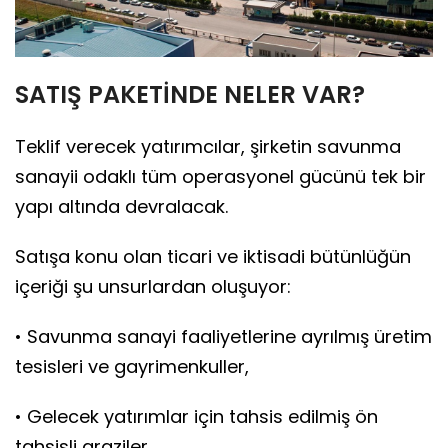
SATIŞ PAKETİNDE NELER VAR?
Teklif verecek yatırımcılar, şirketin savunma
sanayii odaklı tüm operasyonel gücünü tek bir
yapı altında devralacak.
Satışa konu olan ticari ve iktisadi bütünlüğün
içeriği şu unsurlardan oluşuyor:
• Savunma sanayi faaliyetlerine ayrılmış üretim
tesisleri ve gayrimenkuller,
• Gelecek yatırımlar için tahsis edilmiş ön
tahsisli araziler,