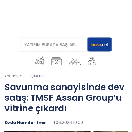
Anasayfa
Şirketler
Savunma sanayisinde dev
satış: TMSF Assan Group’u
vitrine çıkardı
Seda Namdar Emir
11.06.2026 10:09