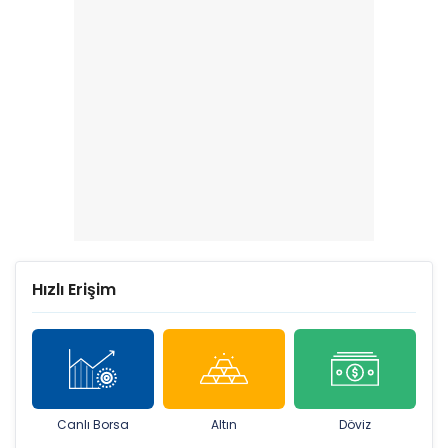
Hızlı Erişim
Canlı Borsa
Altın
Döviz