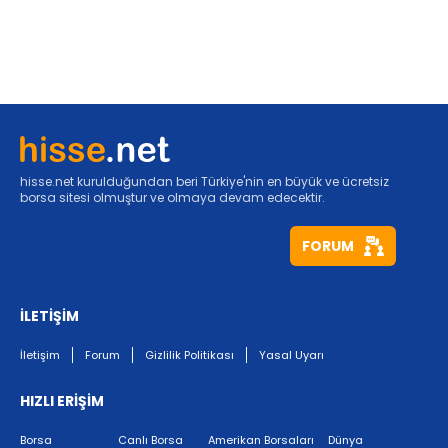
hisse.net kurulduğundan beri Türkiye'nin en büyük ve ücretsiz
borsa sitesi olmuştur ve olmaya devam edecektir.
FORUM
İLETİŞİM
İletişim
Forum
Gizlilik Politikası
Yasal Uyarı
HIZLI ERİŞİM
Borsa
Canlı Borsa
Amerikan Borsaları
Dünya