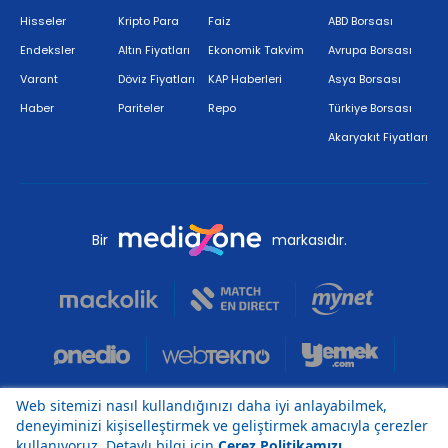
Hisseler
Kripto Para
Faiz
ABD Borsası
Endeksler
Altın Fiyatları
Ekonomik Takvim
Avrupa Borsası
Varant
Döviz Fiyatları
KAP Haberleri
Asya Borsası
Haber
Pariteler
Repo
Türkiye Borsası
Akaryakıt Fiyatları
Bir
markasıdır.