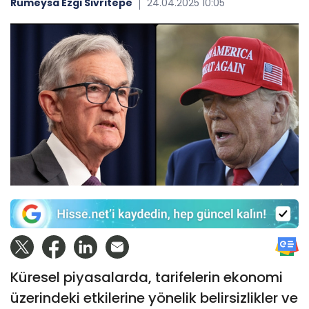
Rümeysa Ezgi Sivritepe
24.04.2025 10:05
Küresel piyasalarda, tarifelerin ekonomi
üzerindeki etkilerine yönelik belirsizlikler ve