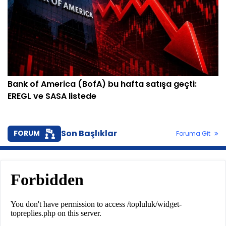
Bank of America (BofA) bu hafta satışa geçti:
EREGL ve SASA listede
Son Başlıklar
FORUM
Foruma Git