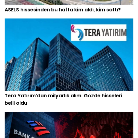
ASELS hissesinden bu hafta kim aldı, kim sattı?
Tera Yatırım'dan milyarlık alım: Gözde hisseleri
belli oldu