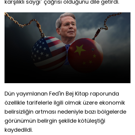
karşılıklı saygı" çağrısı olduğunu dile getirdi.
Dün yayımlanan Fed'in Bej Kitap raporunda
özellikle tarifelerle ilgili olmak üzere ekonomik
belirsizliğin artması nedeniyle bazı bölgelerde
görünümün belirgin şekilde kötüleştiği
kaydedildi.