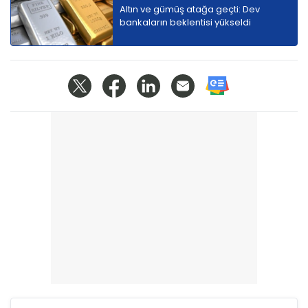
Altın ve gümüş atağa geçti: Dev
bankaların beklentisi yükseldi