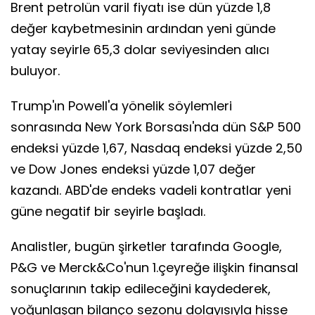
Brent petrolün varil fiyatı ise dün yüzde 1,8
değer kaybetmesinin ardından yeni günde
yatay seyirle 65,3 dolar seviyesinden alıcı
buluyor.
Trump'ın Powell'a yönelik söylemleri
sonrasında New York Borsası'nda dün S&P 500
endeksi yüzde 1,67, Nasdaq endeksi yüzde 2,50
ve Dow Jones endeksi yüzde 1,07 değer
kazandı. ABD'de endeks vadeli kontratlar yeni
güne negatif bir seyirle başladı.
Analistler, bugün şirketler tarafında Google,
P&G ve Merck&Co'nun 1.çeyreğe ilişkin finansal
sonuçlarının takip edileceğini kaydederek,
yoğunlaşan bilanço sezonu dolayısıyla hisse