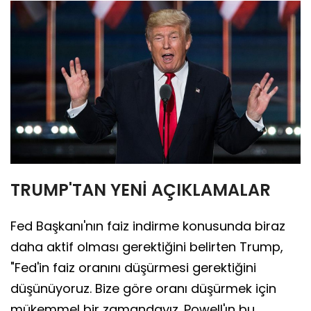
TRUMP'TAN YENİ AÇIKLAMALAR
Fed Başkanı'nın faiz indirme konusunda biraz
daha aktif olması gerektiğini belirten Trump,
"Fed'in faiz oranını düşürmesi gerektiğini
düşünüyoruz. Bize göre oranı düşürmek için
mükemmel bir zamandayız. Powell'ın bu