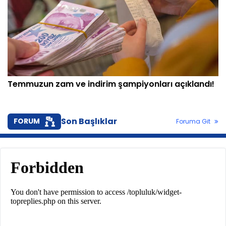
Temmuzun zam ve indirim şampiyonları açıklandı!
Son Başlıklar
FORUM
Foruma Git