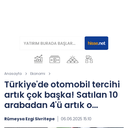
Anasayfa
Ekonomi
Türkiye'de otomobil tercihi
artık çok başka! Satılan 10
arabadan 4'ü artık o...
Rümeysa Ezgi Sivritepe
06.06.2025 15:10