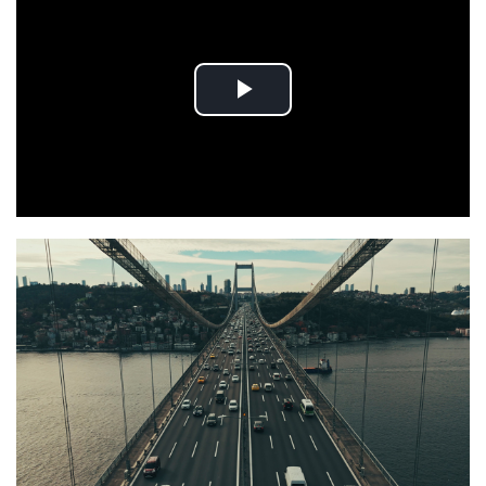
Play
Video