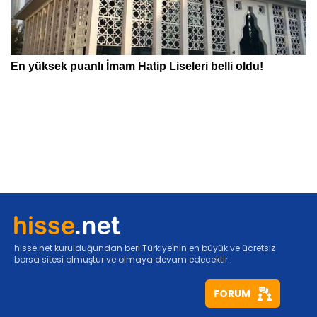
hisse.net kurulduğundan beri Türkiye'nin en büyük ve ücretsiz
borsa sitesi olmuştur ve olmaya devam edecektir.
FORUM