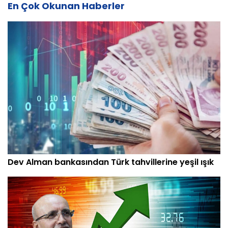
En Çok Okunan Haberler
Dev Alman bankasından Türk tahvillerine yeşil ışık