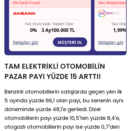
TAM ELEKTRİKLİ OTOMOBİLİN
PAZAR PAYI YÜZDE 15 ARTTI!
Benzinli otomobillerin satışlarda geçen yılın ilk
5 ayında yüzde 66,1 olan payı, bu senenin aynı
döneminde yüzde 48,1'e geriledi. Dizel
otomobillerin payı yüzde 10,5'ten yüzde 8,4'e,
otogazlı otomobillerin payı ise yüzde 0,7'den