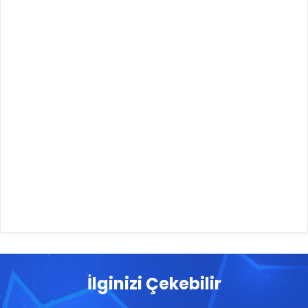
İlginizi Çekebilir