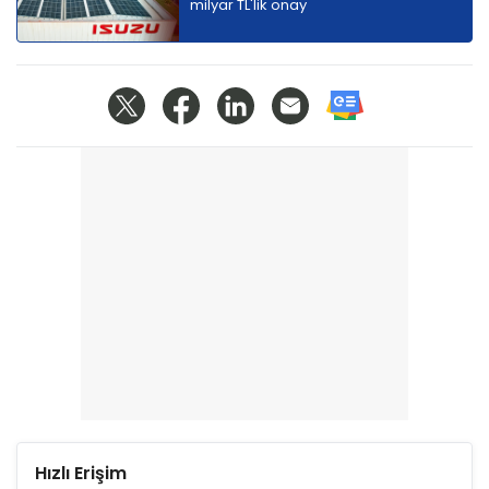
milyar TL'lik onay
Hızlı Erişim