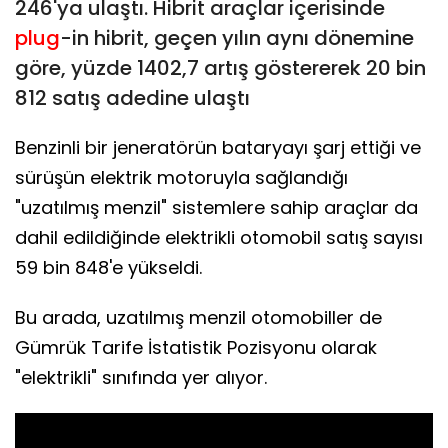
246'ya ulaştı. Hibrit araçlar içerisinde
plug
-in hibrit, geçen yılın aynı dönemine
göre, yüzde 1402,7 artış göstererek 20 bin
812 satış adedine ulaştı
Benzinli bir jeneratörün bataryayı şarj ettiği ve
sürüşün elektrik motoruyla sağlandığı
"uzatılmış menzil" sistemlere sahip araçlar da
dahil edildiğinde elektrikli otomobil satış sayısı
59 bin 848'e yükseldi.
Bu arada, uzatılmış menzil otomobiller de
Gümrük Tarife İstatistik Pozisyonu olarak
"elektrikli" sınıfında yer alıyor.