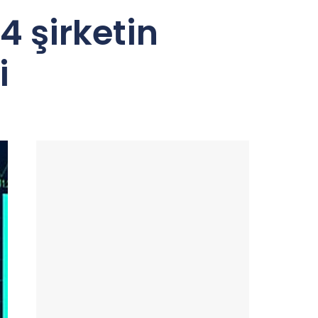
4 şirketin
i