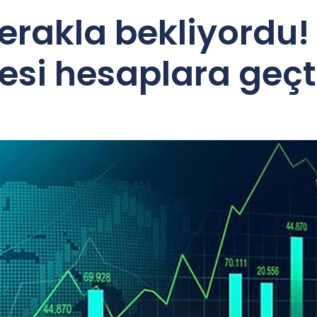
erakla bekliyordu! 
si hesaplara geçt