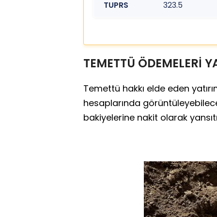
TUPRS
323.5
TEMETTÜ ÖDEMELERİ Y
Temettü hakkı elde eden yatırım
hesaplarında görüntüleyebilece
bakiyelerine nakit olarak yansıtı