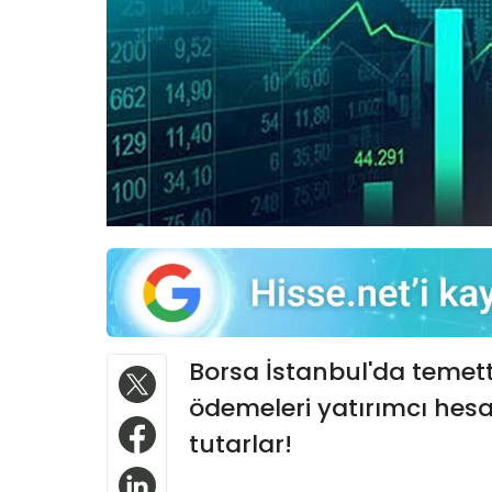
Borsa İstanbul'da temett
ödemeleri yatırımcı hesa
tutarlar!