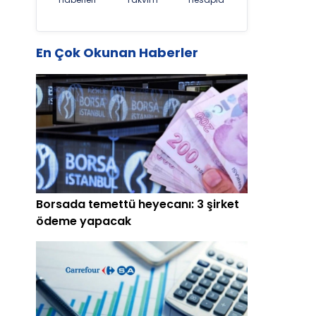
i
En Çok Okunan Haberler
Borsada temettü heyecanı: 3 şirket
ödeme yapacak