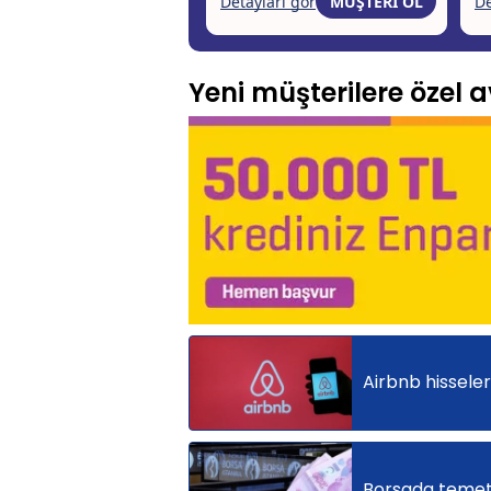
Yeni müşterilere özel av
Airbnb hisseleri
Borsada temet