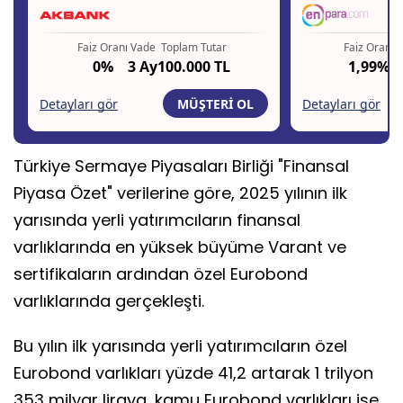
Türkiye Sermaye Piyasaları Birliği "Finansal
Piyasa Özet" verilerine göre, 2025 yılının ilk
yarısında yerli yatırımcıların finansal
varlıklarında en yüksek büyüme Varant ve
sertifikaların ardından özel Eurobond
varlıklarında gerçekleşti.
Bu yılın ilk yarısında yerli yatırımcıların özel
Eurobond varlıkları yüzde 41,2 artarak 1 trilyon
353 milyar liraya, kamu Eurobond varlıkları ise