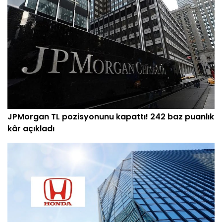
JPMorgan TL pozisyonunu kapattı! 242 baz puanlık
kâr açıkladı