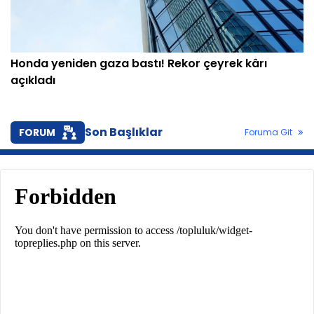
Honda yeniden gaza bastı! Rekor çeyrek kârı
açıkladı
Son Başlıklar
FORUM
Foruma Git