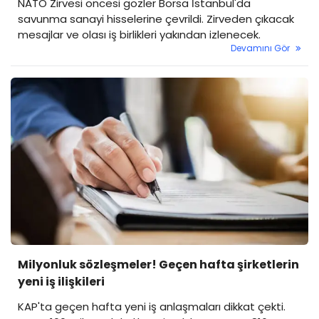
NATO Zirvesi öncesi gözler Borsa İstanbul'da
savunma sanayi hisselerine çevrildi. Zirveden çıkacak
mesajlar ve olası iş birlikleri yakından izlenecek.
Devamını Gör
Milyonluk sözleşmeler! Geçen hafta şirketlerin
yeni iş ilişkileri
KAP'ta geçen hafta yeni iş anlaşmaları dikkat çekti.