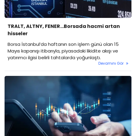
TRALT, ALTNY, FENER...Borsada hacmi artan
hisseler
Borsa İstanbul’da haftanın son işlem günü olan 15
Mayıs kapanışı itibarıyla, piyasadaki likidite akışı ve
yatırımcı ilgisi belirli tahtalarda yoğunlaştı.
Devamını Gör