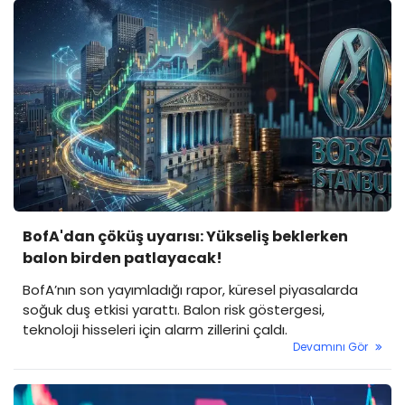
BofA'dan çöküş uyarısı: Yükseliş beklerken
balon birden patlayacak!
BofA’nın son yayımladığı rapor, küresel piyasalarda
soğuk duş etkisi yarattı. Balon risk göstergesi,
teknoloji hisseleri için alarm zillerini çaldı.
Devamını Gör