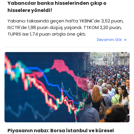
Yabancılar banka hisselerinden çıkıp o
hisselere yöneldi!
Yabancı takasında geçen hafta YKBNK'de 3,52 puan,
ISCTR'de 1,98 puan düşüş yaşandı. TTKOM 2,20 puan,
TUPRS ise 1,74 puan artışla öne çıktı.
Devamını Gör
Piyasanın nabzı: Borsa İstanbul ve küresel