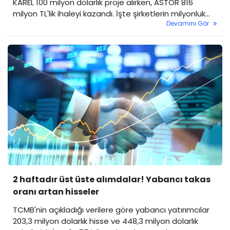
KAREL 100 milyon dolarlık proje alırken, ASTOR 816
milyon TL'lik ihaleyi kazandı. İşte şirketlerin milyonluk
Devamını Gör
anlaşmaları!
2 haftadır üst üste alımdalar! Yabancı takas
oranı artan hisseler
TCMB'nin açıkladığı verilere göre yabancı yatırımcılar
203,3 milyon dolarlık hisse ve 448,3 milyon dolarlık