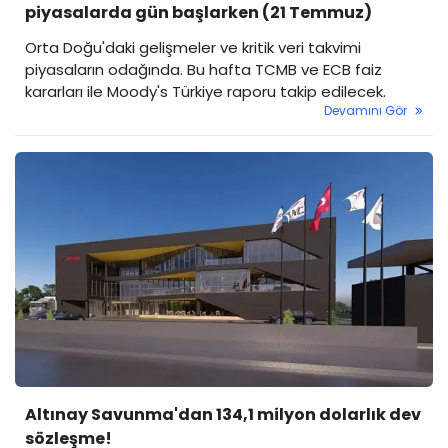
piyasalarda gün başlarken (21 Temmuz)
Orta Doğu'daki gelişmeler ve kritik veri takvimi
piyasaların odağında. Bu hafta TCMB ve ECB faiz
kararları ile Moody's Türkiye raporu takip edilecek.
Devamını Gör
Altınay Savunma'dan 134,1 milyon dolarlık dev
sözleşme!