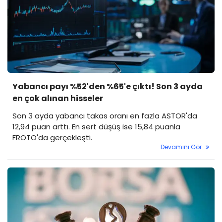
Yabancı payı %52'den %65'e çıktı! Son 3 ayda
en çok alınan hisseler
Son 3 ayda yabancı takas oranı en fazla ASTOR'da
12,94 puan arttı. En sert düşüş ise 15,84 puanla
FROTO'da gerçekleşti.
Devamını Gör