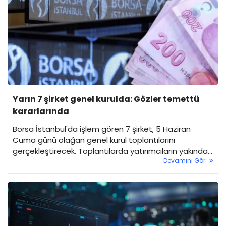
Yarın 7 şirket genel kurulda: Gözler temettü
kararlarında
Borsa İstanbul'da işlem gören 7 şirket, 5 Haziran
Cuma günü olağan genel kurul toplantılarını
gerçekleştirecek. Toplantılarda yatırımcıların yakından
Devamını Gör
takip ettiği temettü kararları da ortakların onayına
sunulacak.