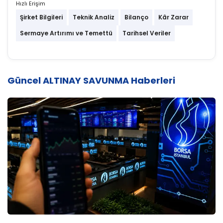
Hızlı Erişim
Şirket Bilgileri
Teknik Analiz
Bilanço
Kâr Zarar
Sermaye Artırımı ve Temettü
Tarihsel Veriler
Güncel ALTINAY SAVUNMA Haberleri