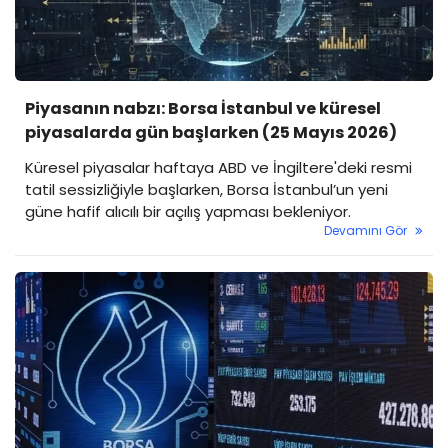
Piyasanın nabzı: Borsa İstanbul ve küresel
piyasalarda gün başlarken (25 Mayıs 2026)
Küresel piyasalar haftaya ABD ve İngiltere'deki resmi
tatil sessizliğiyle başlarken, Borsa İstanbul’un yeni
güne hafif alıcılı bir açılış yapması bekleniyor.
Devamını Gör