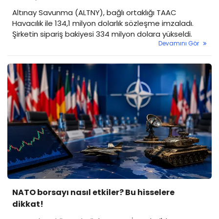
Altınay Savunma (ALTNY), bağlı ortaklığı TAAC
Havacılık ile 134,1 milyon dolarlık sözleşme imzaladı.
Şirketin sipariş bakiyesi 334 milyon dolara yükseldi.
Devamını Gör
NATO borsayı nasıl etkiler? Bu hisselere
dikkat!