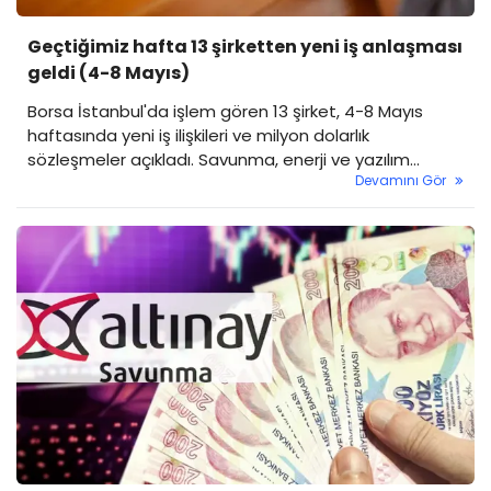
Geçtiğimiz hafta 13 şirketten yeni iş anlaşması
geldi (4-8 Mayıs)
Borsa İstanbul'da işlem gören 13 şirket, 4-8 Mayıs
haftasında yeni iş ilişkileri ve milyon dolarlık
sözleşmeler açıkladı. Savunma, enerji ve yazılım
Devamını Gör
sektörleri öne çıktı.