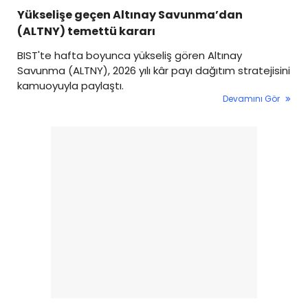
Yükselişe geçen Altınay Savunma’dan
(ALTNY) temettü kararı
BIST'te hafta boyunca yükseliş gören Altınay
Savunma (ALTNY), 2026 yılı kâr payı dağıtım stratejisini
kamuoyuyla paylaştı.
Devamını Gör