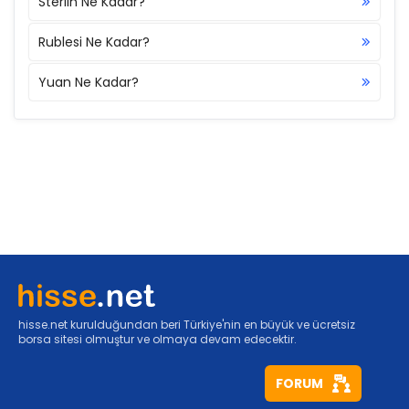
Sterlin Ne Kadar?
Rublesi Ne Kadar?
Yuan Ne Kadar?
hisse.net kurulduğundan beri Türkiye'nin en büyük ve ücretsiz
borsa sitesi olmuştur ve olmaya devam edecektir.
FORUM