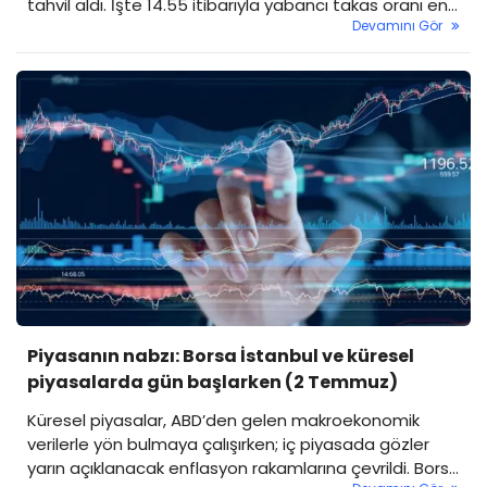
tahvil aldı. İşte 14.55 itibarıyla yabancı takas oranı en
Devamını Gör
çok artan hisseler.
Piyasanın nabzı: Borsa İstanbul ve küresel
piyasalarda gün başlarken (2 Temmuz)
Küresel piyasalar, ABD’den gelen makroekonomik
verilerle yön bulmaya çalışırken; iç piyasada gözler
yarın açıklanacak enflasyon rakamlarına çevrildi. Borsa