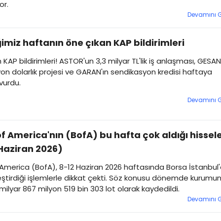
or.
Devamını 
imiz haftanın öne çıkan KAP bildirimleri
 KAP bildirimleri! ASTOR'un 3,3 milyar TL'lik iş anlaşması, GESAN
yon dolarlık projesi ve GARAN'ın sendikasyon kredisi haftaya
urdu.
Devamını 
f America'nın (BofA) bu hafta çok aldığı hissel
Haziran 2026)
America (BofA), 8-12 Haziran 2026 haftasında Borsa İstanbul
ştirdiği işlemlerle dikkat çekti. Söz konusu dönemde kurumu
milyar 867 milyon 519 bin 303 lot olarak kaydedildi.
Devamını 