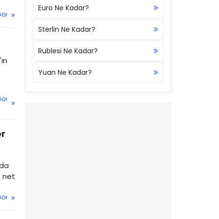
Euro Ne Kadar?
Gör
Sterlin Ne Kadar?
Rublesi Ne Kadar?
'ın
Yuan Ne Kadar?
Gör
er
'da
n net
Gör