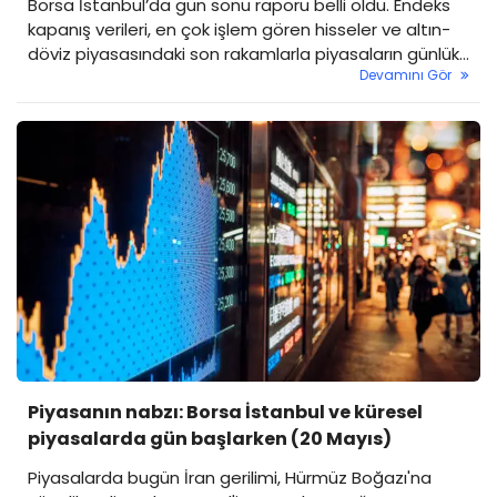
Borsa İstanbul’da gün sonu raporu belli oldu. Endeks
kapanış verileri, en çok işlem gören hisseler ve altın-
döviz piyasasındaki son rakamlarla piyasaların günlük
Devamını Gör
özetini sizler için derledik.
Piyasanın nabzı: Borsa İstanbul ve küresel
piyasalarda gün başlarken (20 Mayıs)
Piyasalarda bugün İran gerilimi, Hürmüz Boğazı'na