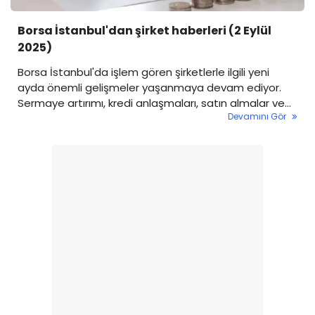
Borsa İstanbul'dan şirket haberleri (2 Eylül
2025)
Borsa İstanbul'da işlem gören şirketlerle ilgili yeni
ayda önemli gelişmeler yaşanmaya devam ediyor.
Sermaye artırımı, kredi anlaşmaları, satın almalar ve
Devamını Gör
sözleşme yenilikleri gibi birçok gelişme yatırımcıların
gündemine oturdu.