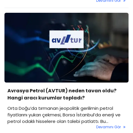
Devamını Gör
Avrasya Petrol (AVTUR) neden tavan oldu?
Hangi aracı kurumlar topladı?
Orta Doğu’da tırmanan jeopolitik gerilimin petrol
fiyatlarını yukarı çekmesi, Borsa İstanbul’da enerji ve
petrol odaklı hisselere olan talebi patlattı. Bu
Devamını Gör
hareketlilikten en çok etkilenen Avrasya Petrol ve