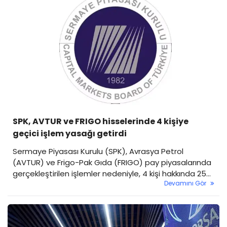
SPK, AVTUR ve FRIGO hisselerinde 4 kişiye
geçici işlem yasağı getirdi
Sermaye Piyasası Kurulu (SPK), Avrasya Petrol
(AVTUR) ve Frigo-Pak Gıda (FRIGO) pay piyasalarında
gerçekleştirilen işlemler nedeniyle, 4 kişi hakkında 25
Devamını Gör
Kasım tarihinden itibaren geçerli olmak üzere 6 ay
süreyle geçici işlem yasağı uygulanmasına karar verdi.