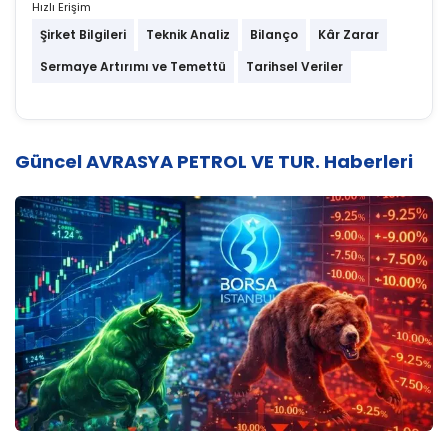
Hızlı Erişim
Şirket Bilgileri
Teknik Analiz
Bilanço
Kâr Zarar
Sermaye Artırımı ve Temettü
Tarihsel Veriler
Güncel AVRASYA PETROL VE TUR. Haberleri