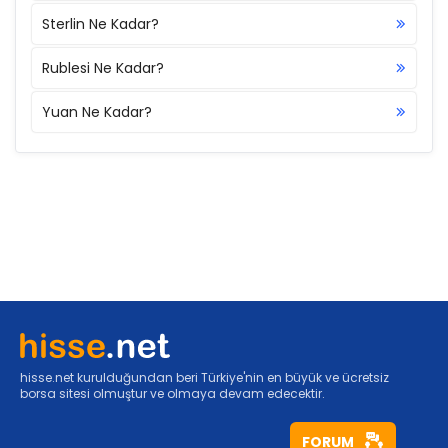
Sterlin Ne Kadar?
Rublesi Ne Kadar?
Yuan Ne Kadar?
hisse.net kurulduğundan beri Türkiye'nin en büyük ve ücretsiz
borsa sitesi olmuştur ve olmaya devam edecektir.
FORUM