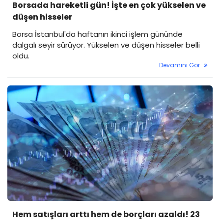
Borsada hareketli gün! İşte en çok yükselen ve
düşen hisseler
Borsa İstanbul'da haftanın ikinci işlem gününde
dalgalı seyir sürüyor. Yükselen ve düşen hisseler belli
oldu.
Devamını Gör
Hem satışları arttı hem de borçları azaldı! 23