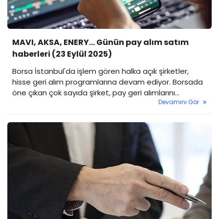
MAVI, AKSA, ENERY… Günün pay alım satım
haberleri (23 Eylül 2025)
Borsa İstanbul'da işlem gören halka açık şirketler,
hisse geri alım programlarına devam ediyor. Borsada
öne çıkan çok sayıda şirket, pay geri alımlarını
Devamını Gör
hızlandırdı. İşte bugün öne çıkan pay alım-satım
haberleri…