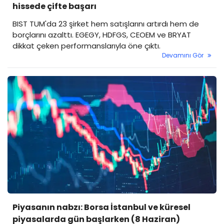
hissede çifte başarı
BIST TUM'da 23 şirket hem satışlarını artırdı hem de
borçlarını azalttı. EGEGY, HDFGS, CEOEM ve BRYAT
dikkat çeken performanslarıyla öne çıktı.
Devamını Gör
Piyasanın nabzı: Borsa İstanbul ve küresel
piyasalarda gün başlarken (8 Haziran)