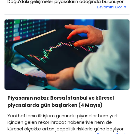
Doğu’daki gelişmeler piyasaların odağında bulunuyor.
Devamını Gör
Piyasanın nabzı: Borsa İstanbul ve küresel
piyasalarda gün başlarken (4 Mayıs)
Yeni haftanın ilk işlem gününde piyasalar hem yurt
içinden gelen rekor ihracat haberleriyle hem de
küresel ölçekte artan jeopolitik risklerle güne başlıyor.