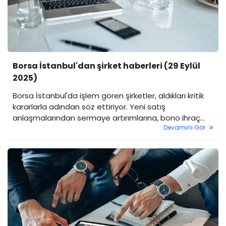
Borsa İstanbul'dan şirket haberleri (29 Eylül
2025)
Borsa İstanbul'da işlem gören şirketler, aldıkları kritik
kararlarla adından söz ettiriyor. Yeni satış
anlaşmalarından sermaye artırımlarına, bono ihraç
Devamını Gör
kararlarından stratejik yatırımlara kadar birçok yeni
gelişme, Kamuyu Aydınlatma Platformu (KAP)
üzerinden duyuruldu.