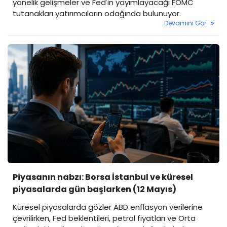
yönelik gelişmeler ve Fed'in yayımlayacağı FOMC
tutanakları yatırımcıların odağında bulunuyor.
Devamını Gör
Piyasanın nabzı: Borsa İstanbul ve küresel
piyasalarda gün başlarken (12 Mayıs)
Küresel piyasalarda gözler ABD enflasyon verilerine
çevrilirken, Fed beklentileri, petrol fiyatları ve Orta