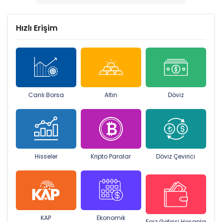
Hızlı Erişim
Canlı Borsa
Altın
Döviz
Hisseler
Kripto Paralar
Döviz Çevirici
KAP
Ekonomik
Faiz Getirisi Hesapla