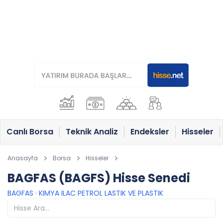
Canlı Borsa
Teknik Analiz
Endeksler
Hisseler
Anasayfa
Borsa
Hisseler
BAGFAS (BAGFS) Hisse Senedi
BAGFAS
·
KIMYA ILAC PETROL LASTIK VE PLASTIK