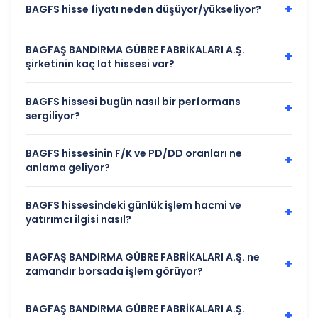
+
BAGFS hisse fiyatı neden düşüyor/yükseliyor?
BAGFAŞ BANDIRMA GÜBRE FABRİKALARI A.Ş.
+
şirketinin kaç lot hissesi var?
BAGFS hissesi bugün nasıl bir performans
+
sergiliyor?
BAGFS hissesinin F/K ve PD/DD oranları ne
+
anlama geliyor?
BAGFS hissesindeki günlük işlem hacmi ve
+
yatırımcı ilgisi nasıl?
BAGFAŞ BANDIRMA GÜBRE FABRİKALARI A.Ş. ne
+
zamandır borsada işlem görüyor?
BAGFAŞ BANDIRMA GÜBRE FABRİKALARI A.Ş.
+