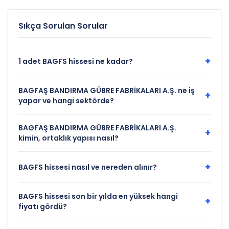
katılım endeksi
Sıkça Sorulan Sorular
+
1 adet BAGFS hissesi ne kadar?
BAGFAŞ BANDIRMA GÜBRE FABRİKALARI A.Ş. ne iş
+
yapar ve hangi sektörde?
BAGFAŞ BANDIRMA GÜBRE FABRİKALARI A.Ş.
+
kimin, ortaklık yapısı nasıl?
+
BAGFS hissesi nasıl ve nereden alınır?
BAGFS hissesi son bir yılda en yüksek hangi
+
fiyatı gördü?