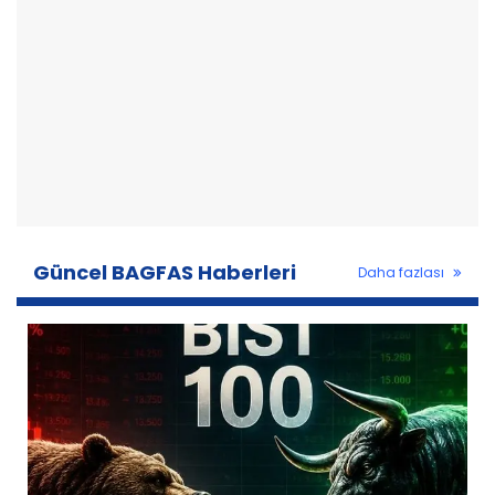
Güncel BAGFAS Haberleri
Daha fazlası