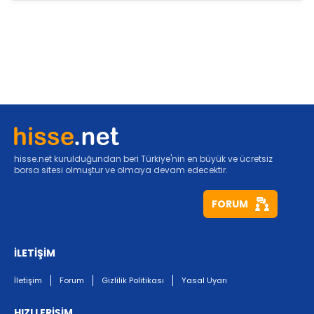
hisse.net kurulduğundan beri Türkiye'nin en büyük ve ücretsiz
borsa sitesi olmuştur ve olmaya devam edecektir.
FORUM
İLETİŞİM
İletişim
Forum
Gizlilik Politikası
Yasal Uyarı
HIZLI ERİŞİM