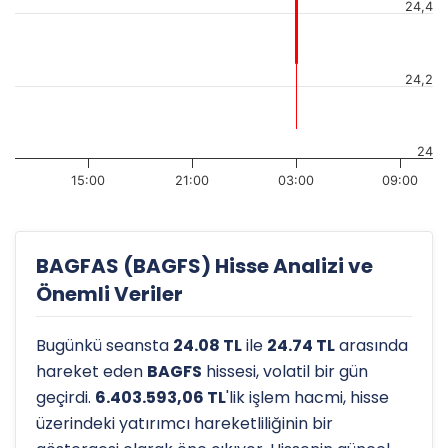
24,4
24,2
24
15:00
21:00
03:00
09:00
BAGFAS (BAGFS) Hisse Analizi ve
Önemli Veriler
Bugünkü seansta
24.08 TL
ile
24.74 TL
arasında
hareket eden
BAGFS
hissesi, volatil bir gün
geçirdi.
6.403.593,06 TL
'lik işlem hacmi, hisse
üzerindeki yatırımcı hareketliliğinin bir