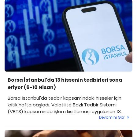
Borsa İstanbul'da 13 hissenin tedbirleri sona
eriyor (6-10 Nisan)
Borsa İstanbul'da tedbir kapsamındaki hisseler için
kritik hafta başladı. Volatilite Bazlı Tedbir Sistemi
(VBTS) kapsamında işlem kısıtlaması uygulanan 13
Devamını Gör
hissede tedbir süreleri dolarken, söz konusu paylar
yeniden normal işlem kurallarına dönmeye
hazırlanıyor.