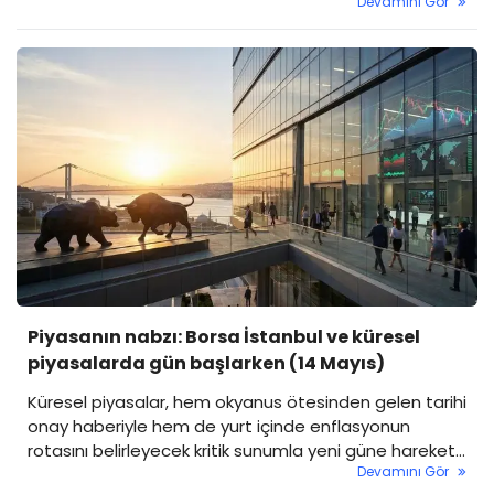
Devamını Gör
güne satıcılı başlangıç beklentisi öne çıktı.
Piyasanın nabzı: Borsa İstanbul ve küresel
piyasalarda gün başlarken (14 Mayıs)
Küresel piyasalar, hem okyanus ötesinden gelen tarihi
onay haberiyle hem de yurt içinde enflasyonun
rotasını belirleyecek kritik sunumla yeni güne hareketli
Devamını Gör
başlıyor.