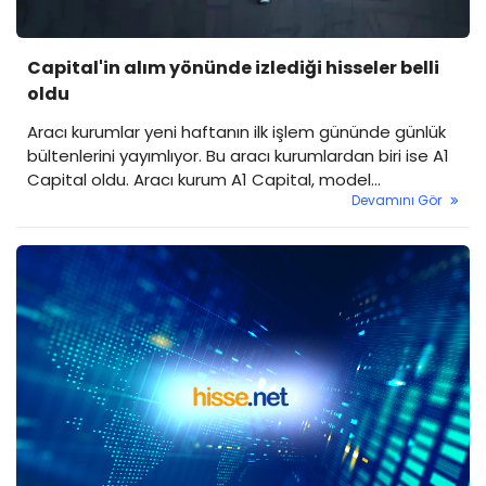
Capital'in alım yönünde izlediği hisseler belli
oldu
Aracı kurumlar yeni haftanın ilk işlem gününde günlük
bültenlerini yayımlıyor. Bu aracı kurumlardan biri ise A1
Capital oldu. Aracı kurum A1 Capital, model
Devamını Gör
portföyünü ve takip ettiği hisseleri paylaştı.