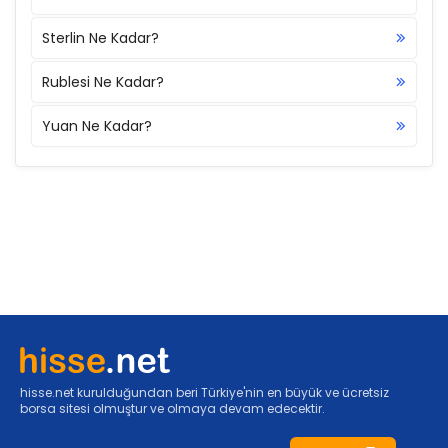
Sterlin Ne Kadar?
Rublesi Ne Kadar?
Yuan Ne Kadar?
hisse.net kurulduğundan beri Türkiye'nin en büyük ve ücretsiz
borsa sitesi olmuştur ve olmaya devam edecektir.