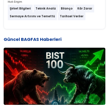
Hızlı Erişim
Şirket Bilgileri
Teknik Analiz
Bilanço
Kâr Zarar
Sermaye Artırımı ve Temettü
Tarihsel Veriler
Güncel BAGFAS Haberleri