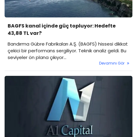
BAGFS kanal içinde güç topluyor: Hedefte
43,88 TL var?
Bandırma Gübre Fabrikaları A.Ş. (BAGFS) hissesi dikkat
çekici bir performans sergiliyor. Teknik analiz geldi. Bu
seviyeler ön plana çıkıyor...
Devamını Gör