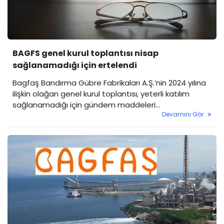
BAGFS genel kurul toplantısı nisap
sağlanamadığı için ertelendi
Bagfaş Bandırma Gübre Fabrikaları A.Ş.’nin 2024 yılına
ilişkin olağan genel kurul toplantısı, yeterli katılım
sağlanamadığı için gündem maddeleri
Devamını Gör
görüşülemeden ertelendi.