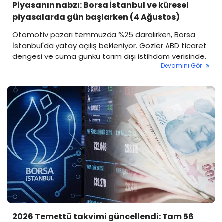
Piyasanın nabzı: Borsa İstanbul ve küresel
piyasalarda gün başlarken (4 Ağustos)
Otomotiv pazarı temmuzda %25 daralırken, Borsa
İstanbul'da yatay açılış bekleniyor. Gözler ABD ticaret
dengesi ve cuma günkü tarım dışı istihdam verisinde.
Devamını Gör
2026 Temettü takvimi güncellendi: Tam 56