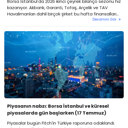
Borsa İstanbul'da 2026 ikinci çeyrek bilanço sezonu hız
kazanıyor. Akbank, Garanti, Tofaş, Arçelik ve TAV
Havalimanları dahil birçok şirket bu hafta finansallarını
Devamını Gör
açıklayacak.
Piyasanın nabzı: Borsa İstanbul ve küresel
piyasalarda gün başlarken (17 Temmuz)
Piyasalar bugün Fitch'in Türkiye raporuna odaklandı.