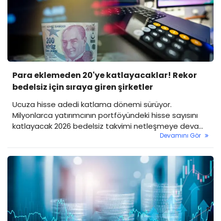
Para eklemeden 20'ye katlayacaklar! Rekor
bedelsiz için sıraya giren şirketler
Ucuza hisse adedi katlama dönemi sürüyor.
Milyonlarca yatırımcının portföyündeki hisse sayısını
katlayacak 2026 bedelsiz takvimi netleşmeye devam
Devamını Gör
ediyor.