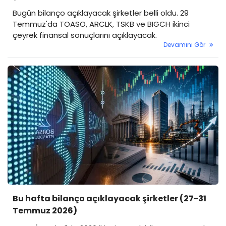
Bugün bilanço açıklayacak şirketler belli oldu. 29
Temmuz'da TOASO, ARCLK, TSKB ve BIGCH ikinci
çeyrek finansal sonuçlarını açıklayacak.
Devamını Gör
Bu hafta bilanço açıklayacak şirketler (27-31
Temmuz 2026)