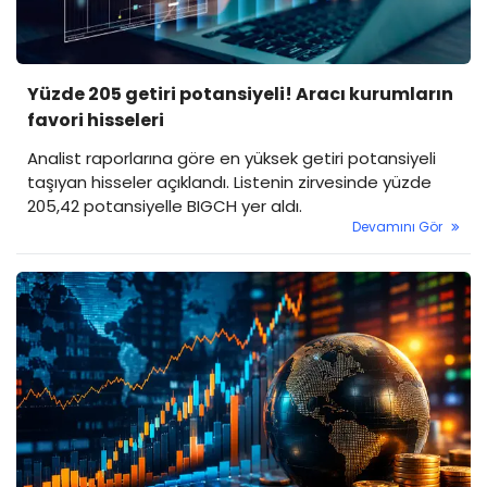
Yüzde 205 getiri potansiyeli! Aracı kurumların
favori hisseleri
Analist raporlarına göre en yüksek getiri potansiyeli
taşıyan hisseler açıklandı. Listenin zirvesinde yüzde
205,42 potansiyelle BIGCH yer aldı.
Devamını Gör