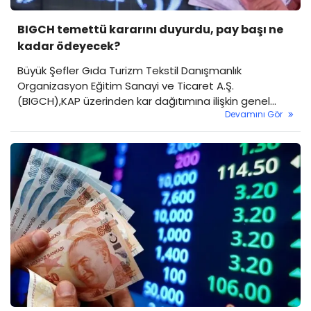
BIGCH temettü kararını duyurdu, pay başı ne
kadar ödeyecek?
Büyük Şefler Gıda Turizm Tekstil Danışmanlık
Organizasyon Eğitim Sanayi ve Ticaret A.Ş.
(BIGCH),KAP üzerinden kar dağıtımına ilişkin genel
Devamını Gör
kurul kararını duyurdu.