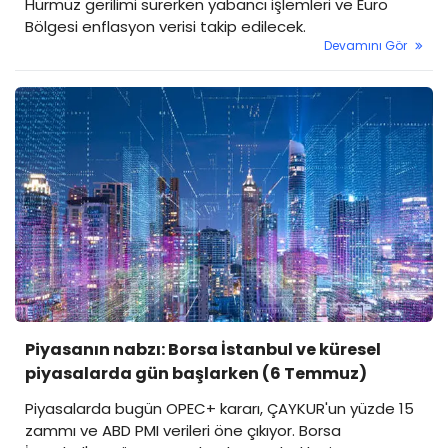
Hürmüz gerilimi sürerken yabancı işlemleri ve Euro
Bölgesi enflasyon verisi takip edilecek.
Devamını Gör
Piyasanın nabzı: Borsa İstanbul ve küresel
piyasalarda gün başlarken (6 Temmuz)
Piyasalarda bugün OPEC+ kararı, ÇAYKUR'un yüzde 15
zammı ve ABD PMI verileri öne çıkıyor. Borsa