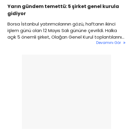
Yarın gündem temettü: 5 şirket genel kurula
gidiyor
Borsa İstanbul yatırımcılarının gözü, haftanın ikinci
işlem günü olan 12 Mayıs Salı gününe çevrildi. Halka
açık 5 önemli şirket, Olağan Genel Kurul toplantılarını
Devamını Gör
gerçekleştirecek.