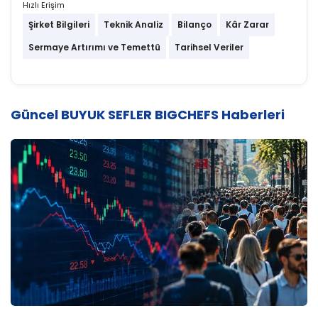
Hızlı Erişim
Şirket Bilgileri
Teknik Analiz
Bilanço
Kâr Zarar
Sermaye Artırımı ve Temettü
Tarihsel Veriler
Güncel BUYUK SEFLER BIGCHEFS Haberleri