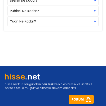
Sterlin Ne Kadar?
Rublesi Ne Kadar?
Yuan Ne Kadar?
hisse.net kurulduğundan beri Türkiye'nin en büyük ve ücretsiz
borsa sitesi olmuştur ve olmaya devam edecektir.
FORUM