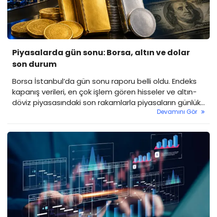
Piyasalarda gün sonu: Borsa, altın ve dolar
son durum
Borsa İstanbul’da gün sonu raporu belli oldu. Endeks
kapanış verileri, en çok işlem gören hisseler ve altın-
döviz piyasasındaki son rakamlarla piyasaların günlük
Devamını Gör
özetini sizler için derledik.