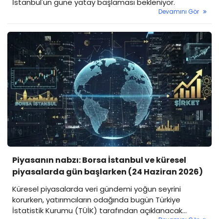
İstanbul'un güne yatay başlaması bekleniyor.
Devamını Gör
Piyasanın nabzı: Borsa İstanbul ve küresel
piyasalarda gün başlarken (24 Haziran 2026)
Küresel piyasalarda veri gündemi yoğun seyrini
korurken, yatırımcıların odağında bugün Türkiye
İstatistik Kurumu (TÜİK) tarafından açıklanacak