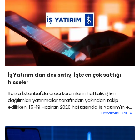
İş Yatırım'dan dev satış! İşte en çok sattığı
hisseler
Borsa İstanbul'da aracı kurumların haftalık işlem
dağılımları yatırımcılar tarafından yakından takip
edilirken, 15-19 Haziran 2026 haftasında İş Yatırım'ın en
Devamını Gör
fazla alım ve satış yaptığı hisseler de ortaya çıktı.