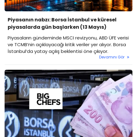
Piyasanın nabzı: Borsa İstanbul ve küresel
piyasalarda gün başlarken (13 Mayıs)
Piyasaların gündeminde MSCI revizyonu, ABD ÜFE verisi
ve TCMB’nin açıklayacağı kritik veriler yer alıyor. Borsa
İstanbul’da yatay açılış beklentisi öne çıkıyor.
Devamını Gör