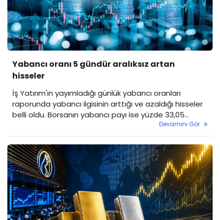
Yabancı oranı 5 gündür aralıksız artan
hisseler
İş Yatırım'ın yayımladığı günlük yabancı oranları
raporunda yabancı ilgisinin arttığı ve azaldığı hisseler
belli oldu. Borsanın yabancı payı ise yüzde 33,05
Devamını Gör
seviyesine geriledi.