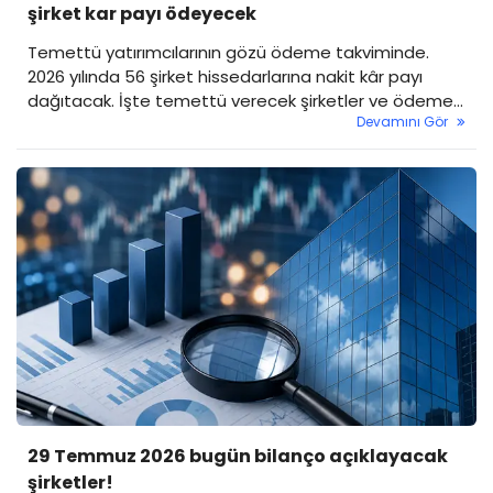
şirket kar payı ödeyecek
Temettü yatırımcılarının gözü ödeme takviminde.
2026 yılında 56 şirket hissedarlarına nakit kâr payı
dağıtacak. İşte temettü verecek şirketler ve ödeme
Devamını Gör
tarihleri...
29 Temmuz 2026 bugün bilanço açıklayacak
şirketler!