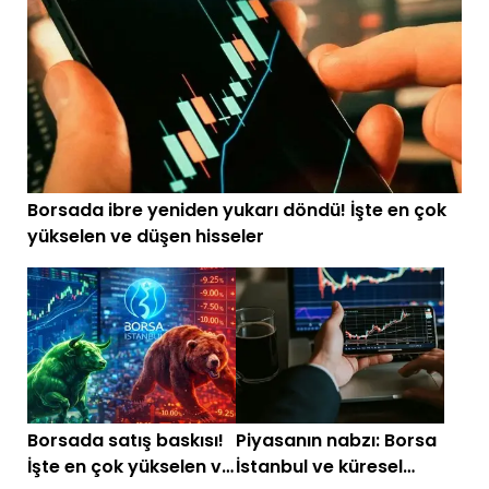
Borsada ibre yeniden yukarı döndü! İşte en çok
yükselen ve düşen hisseler
Borsada satış baskısı!
Piyasanın nabzı: Borsa
İşte en çok yükselen ve
İstanbul ve küresel