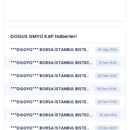
DOGUS GMYO KAP Haberleri
***DGGYO*** BORSA İSTANBUL BISTECH DEVRE KESİCİ UYGULAMASI (Pay Bazında Devre Kesici Bildirimi)
05 Ağu 17:04
***DGGYO*** BORSA İSTANBUL BISTECH DEVRE KESİCİ UYGULAMASI (Pay Bazında Devre Kesici Bildirimi)
31 Tem 14:42
***DGGYO*** BORSA İSTANBUL BISTECH DEVRE KESİCİ UYGULAMASI (Pay Bazında Devre Kesici Bildirimi)
29 Tem 14:43
***DGGYO*** BORSA İSTANBUL BISTECH DEVRE KESİCİ UYGULAMASI (Pay Bazında Devre Kesici Bildirimi)
09 Tem 10:05
***DGGYO*** BORSA İSTANBUL BISTECH DEVRE KESİCİ UYGULAMASI (Pay Bazında Devre Kesici Bildirimi)
08 Tem 17:53
***DGGYO*** BORSA İSTANBUL BISTECH DEVRE KESİCİ UYGULAMASI (Pay Bazında Devre Kesici Bildirimi)
26 Haz 16:14
***DGGYO*** BORSA İSTANBUL BISTECH DEVRE KESİCİ UYGULAMASI (Pay Bazında Devre Kesici Bildirimi)
25 Haz 16:00