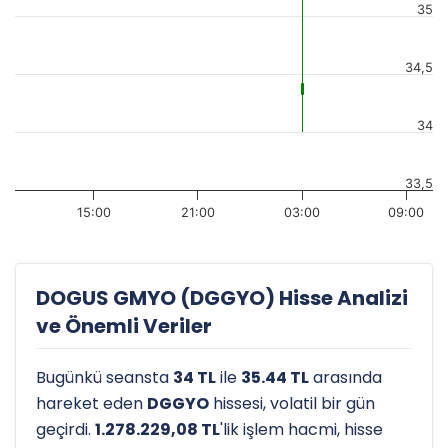
35
34,5
34
33,5
15:00
21:00
03:00
09:00
DOGUS GMYO (DGGYO) Hisse Analizi
ve Önemli Veriler
Bugünkü seansta
34 TL
ile
35.44 TL
arasında
hareket eden
DGGYO
hissesi, volatil bir gün
geçirdi.
1.278.229,08 TL
'lik işlem hacmi, hisse