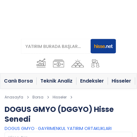
Canlı Borsa
Teknik Analiz
Endeksler
Hisseler
Anasayfa
Borsa
Hisseler
DOGUS GMYO (DGGYO) Hisse
Senedi
DOGUS GMYO
·
GAYRIMENKUL YATIRIM ORTAKLIKLARI