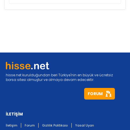
hisse.net kurulduğundan beri Türkiye'nin en büyük ve ücretsiz
borsa sitesi olmuştur ve olmaya devam edecektir.
FORUM
İLETİŞİM
İletişim
Forum
Gizlilik Politikası
Yasal Uyarı