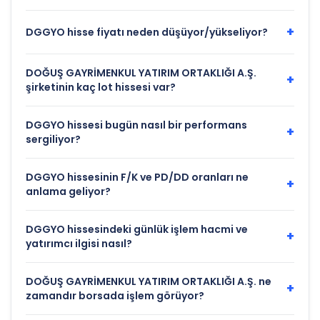
+
DGGYO hisse fiyatı neden düşüyor/yükseliyor?
DOĞUŞ GAYRİMENKUL YATIRIM ORTAKLIĞI A.Ş.
+
şirketinin kaç lot hissesi var?
DGGYO hissesi bugün nasıl bir performans
+
sergiliyor?
DGGYO hissesinin F/K ve PD/DD oranları ne
+
anlama geliyor?
DGGYO hissesindeki günlük işlem hacmi ve
+
yatırımcı ilgisi nasıl?
DOĞUŞ GAYRİMENKUL YATIRIM ORTAKLIĞI A.Ş. ne
+
zamandır borsada işlem görüyor?