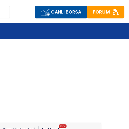
CANLI BORSA
FORUM
M