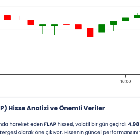
16:00
) Hisse Analizi ve Önemli Veriler
nda hareket eden
FLAP
hissesi, volatil bir gün geçirdi.
4.98
östergesi olarak öne çıkıyor. Hissenin güncel performansını