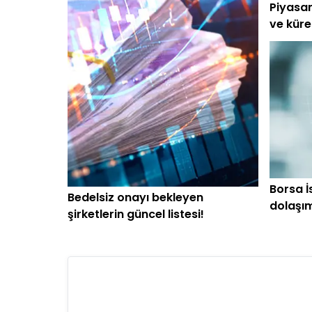
Piyasan
ve küre
başlar
Borsa İs
Bedelsiz onayı bekleyen
dolaşı
şirketlerin güncel listesi!