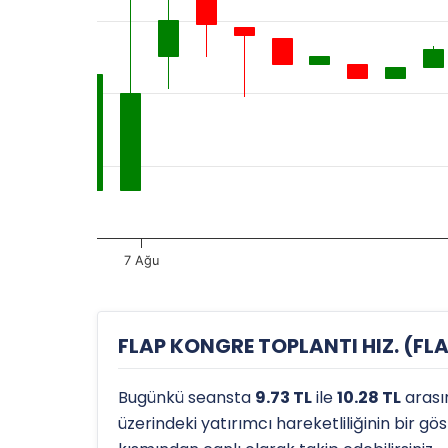
7 Ağu
FLAP KONGRE TOPLANTI HIZ. (FLAP
Bugünkü seansta
9.73 TL
ile
10.28 TL
arası
üzerindeki yatırımcı hareketliliğinin bir g