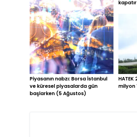
kapatır
belli ol
Piyasanın nabzı: Borsa İstanbul
HATEK 
ve küresel piyasalarda gün
milyon 
başlarken (5 Ağustos)