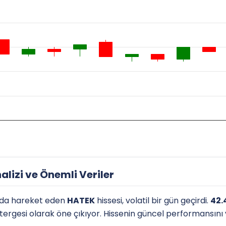
lizi ve Önemli Veriler
da hareket eden
HATEK
hissesi, volatil bir gün geçirdi.
42.
östergesi olarak öne çıkıyor. Hissenin güncel performansını