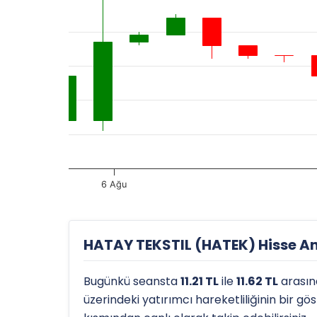
6 Ağu
HATAY TEKSTIL (HATEK) Hisse Ana
Bugünkü seansta
11.21 TL
ile
11.62 TL
arasın
üzerindeki yatırımcı hareketliliğinin bir g