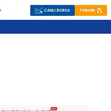
CANLI BORSA
FORUM
B