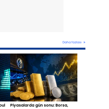
Daha fazlası
bul
Piyasalarda gün sonu: Borsa,