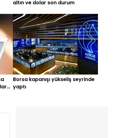
altın ve dolar son durum
sa
Borsa kapanışı yükseliş seyrinde
lar
yaptı