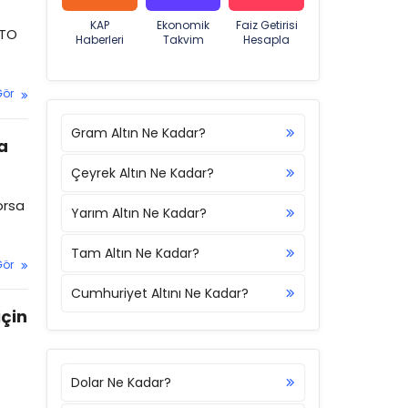
KAP
Ekonomik
Faiz Getirisi
ATO
Haberleri
Takvim
Hesapla
Gör
Gram Altın Ne Kadar?
a
Çeyrek Altın Ne Kadar?
orsa
Yarım Altın Ne Kadar?
Tam Altın Ne Kadar?
Gör
Cumhuriyet Altını Ne Kadar?
için
Dolar Ne Kadar?