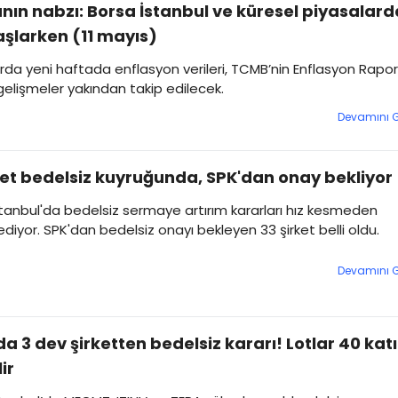
nın nabzı: Borsa İstanbul ve küresel piyasalard
şlarken (11 mayıs)
rda yeni haftada enflasyon verileri, TCMB’nin Enflasyon Rapo
gelişmeler yakından takip edilecek.
Devamını 
ket bedelsiz kuyruğunda, SPK'dan onay bekliyor
tanbul'da bedelsiz sermaye artırım kararları hız kesmeden
iyor. SPK'dan bedelsiz onayı bekleyen 33 şirket belli oldu.
Devamını 
a 3 dev şirketten bedelsiz kararı! Lotlar 40 kat
ir