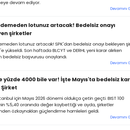
eye devam ediyor.
Devamını 
ödemeden lotunuz artacak! Bedelsiz onayı
en şirketler
emeden lotunuz artacak! SPK'dan bedelsiz onayı bekleyen şi
8'e yükseldi. Son haftada BLCYT ve DERHL yeni karar alırken
n bedelsiz başvurusu onaylandı.
Devamını 
e yüzde 4000 bile var! İşte Mayıs'ta bedelsiz kar
 Şirket
tanbul için Mayıs 2026 dönemi oldukça çetin geçti. BIST 100
in %5,40 oranında değer kaybettiği ve ayda, şirketler
den özkaynakları güçlendirme hamleleri geldi.
Devamını 