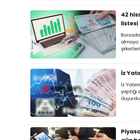
42 his
listesi
Borsada 
almaya d
şirketler
İz Yat
İz Yatır
yaptığı a
duyurdu
Piyasa