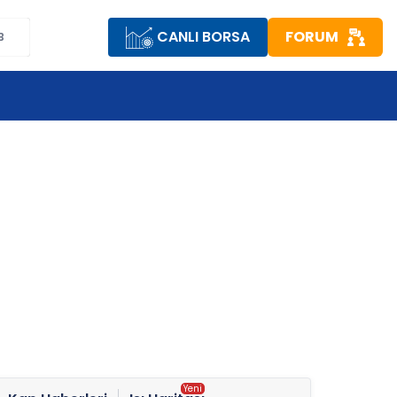
CANLI BORSA
FORUM
B