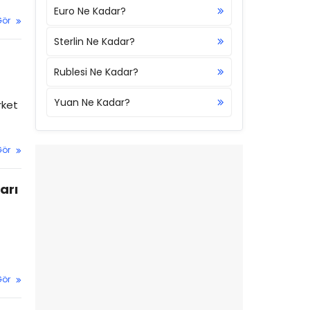
Euro Ne Kadar?
Gör
Sterlin Ne Kadar?
Rublesi Ne Kadar?
Yuan Ne Kadar?
rket
Gör
arı
Gör