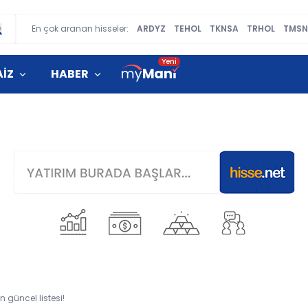
En çok aranan hisseler:
ARDYZ
TEHOL
TKNSA
TRHOL
TMSN
AİZ
HABER
n güncel listesi!