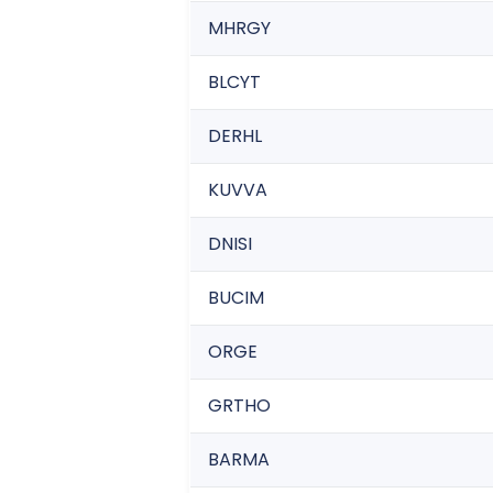
MHRGY
BLCYT
DERHL
KUVVA
DNISI
BUCIM
ORGE
GRTHO
BARMA