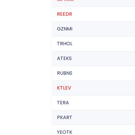
REEDR
GZNMI
TRHOL
ATEKS
RUBNS
KTLEV
TERA
PKART
YEOTK