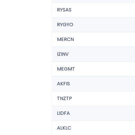
RYSAS
RYGYO
MERCN
IZINV
MEGMT
AKFIS
TNZTP
LIDFA
ALKLC