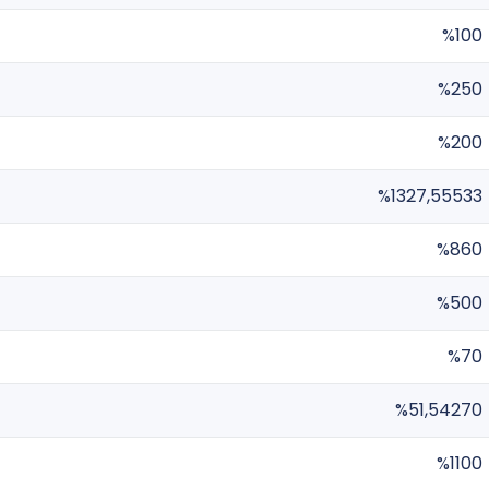
%100
%250
%200
%1327,55533
%860
%500
%70
%51,54270
%1100