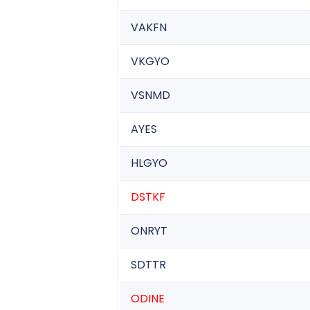
VAKFN
VKGYO
VSNMD
AYES
HLGYO
DSTKF
ONRYT
SDTTR
ODINE