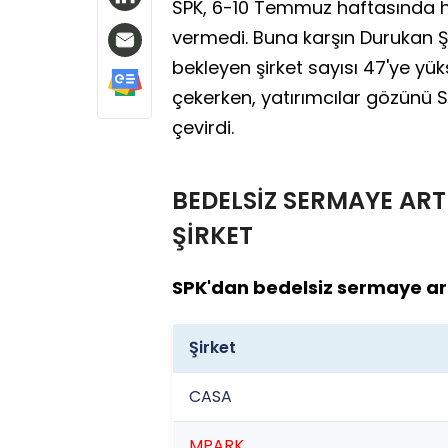
SPK, 6-10 Temmuz haftasında h
vermedi. Buna karşın Durukan Ş
bekleyen şirket sayısı 47'ye yük
çekerken, yatırımcılar gözünü 
çevirdi.
BEDELSİZ SERMAYE ARTI
ŞİRKET
SPK'dan bedelsiz sermaye artı
Şirket
CASA
MPARK