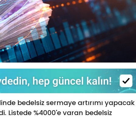
linde bedelsiz sermaye artırımı yapacak
ldi. Listede %4000'e varan bedelsiz