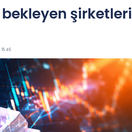
 bekleyen şirketler
 15:45