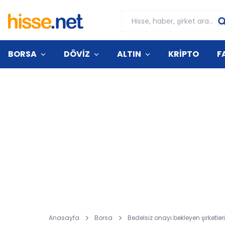
BORSA
DÖVİZ
ALTIN
KRİPTO
F
Anasayfa
Borsa
Bedelsiz onayı bekleyen şirketleri