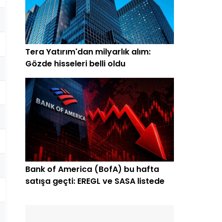
Tera Yatırım'dan milyarlık alım:
Gözde hisseleri belli oldu
Bank of America (BofA) bu hafta
satışa geçti: EREGL ve SASA listede