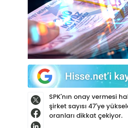
SPK'nın onay vermesi ha
şirket sayısı 47'ye yükse
oranları dikkat çekiyor.