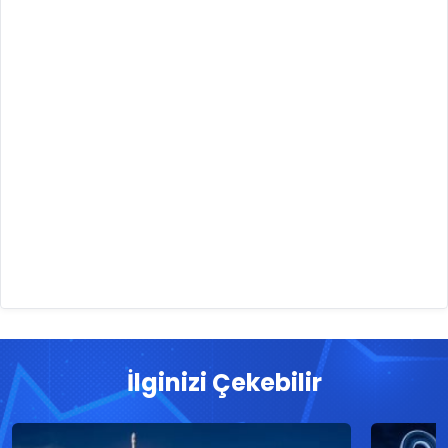
İlginizi Çekebilir