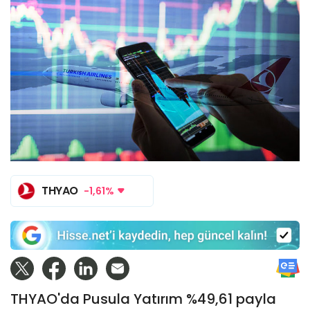
THYAO
-1,61%
THYAO'da Pusula Yatırım %49,61 payla