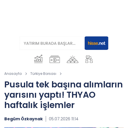
Anasayfa
Türkiye Borsası
Pusula tek başına alımların
yarısını yaptı! THYAO
haftalık işlemler
Begüm Özkaynak
05.07.2026 11:14