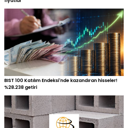
fiyatlar
BIST 100 Katılım Endeksi'nde kazandıran hisseler!
%28.238 getiri