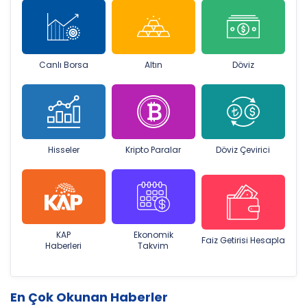
Canlı Borsa
Altın
Döviz
Hisseler
Kripto Paralar
Döviz Çevirici
KAP
Ekonomik
Faiz Getirisi Hesapla
Haberleri
Takvim
En Çok Okunan Haberler