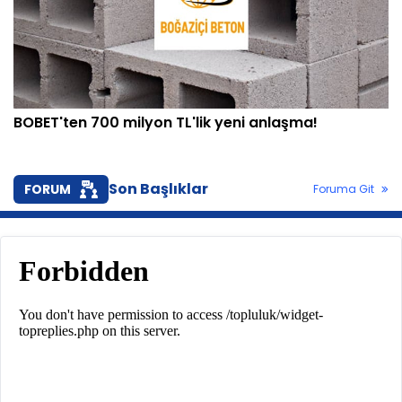
BOBET'ten 700 milyon TL'lik yeni anlaşma!
Son Başlıklar
FORUM
Foruma Git