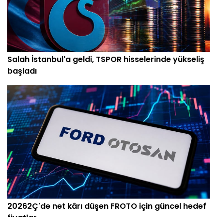
Salah İstanbul'a geldi, TSPOR hisselerinde yükseliş
başladı
20262Ç'de net kârı düşen FROTO için güncel hedef