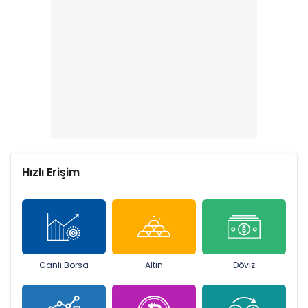
Hızlı Erişim
Canlı Borsa
Altın
Döviz