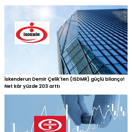
İskenderun Demir Çelik'ten (ISDMR) güçlü bilanço!
Net kâr yüzde 203 arttı