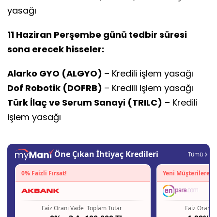
yasağı
11 Haziran Perşembe günü tedbir süresi
sona erecek hisseler:
Alarko GYO (ALGYO)
– Kredili işlem yasağı
Dof Robotik (DOFRB)
– Kredili işlem yasağı
Türk İlaç ve Serum Sanayi (TRILC)
– Kredili
işlem yasağı