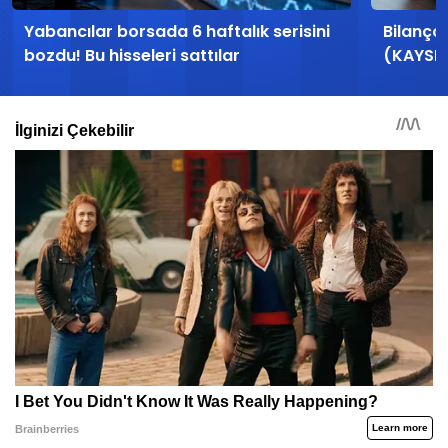
Yabancılar borsada 6 haftalık serisini
Bilanço
bozdu! Bu hisseleri sattılar
(KAYSE)