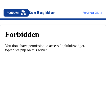
Son Başlıklar
FORUM
Foruma Git