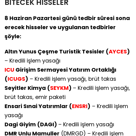
BİTECEK HİSSELER
8 Haziran Pazartesi günü tedbir süresi sona
erecek hisseler ve uygulanan tedbirler
şöyle:
Altın Yunus Çeşme Turistik Tesisler (
AYCES
)
– Kredili işlem yasağı
ICU
Girişim Sermayesi Yatırım Ortaklığı
(
ICUGS
)
– Kredili işlem yasağı, brüt takas
Seyitler Kimya (
SEYKM
)
– Kredili işlem yasağı,
brüt takas, emir paketi
Ensari Sınai Yatırımlar (
ENSRI
)
– Kredili işlem
yasağı
Dagi Giyim (DAGI)
– Kredili işlem yasağı
DMR Unlu Mamuller
(DMRGD) – Kredili işlem