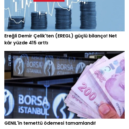
Ereğli Demir Çelik'ten (EREGL) güçlü bilanço! Net
kâr yüzde 415 arttı
GENIL'in temettü ödemesi tamamlandı!