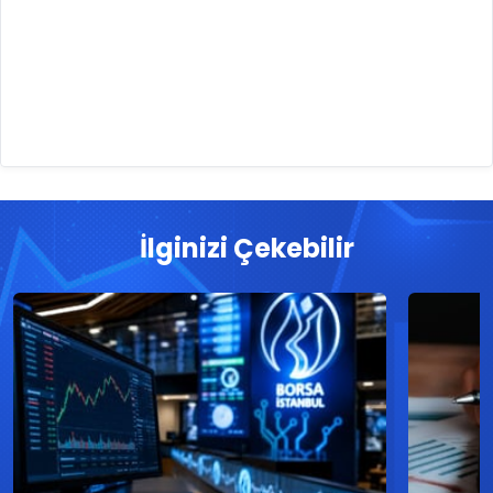
İlginizi Çekebilir