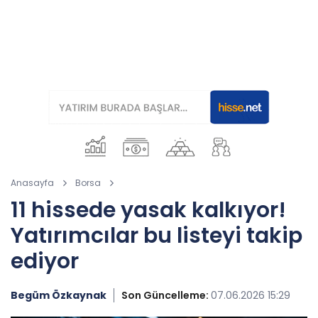
Anasayfa
Borsa
11 hissede yasak kalkıyor!
Yatırımcılar bu listeyi takip
ediyor
Begüm Özkaynak
Son Güncelleme:
07.06.2026 15:29