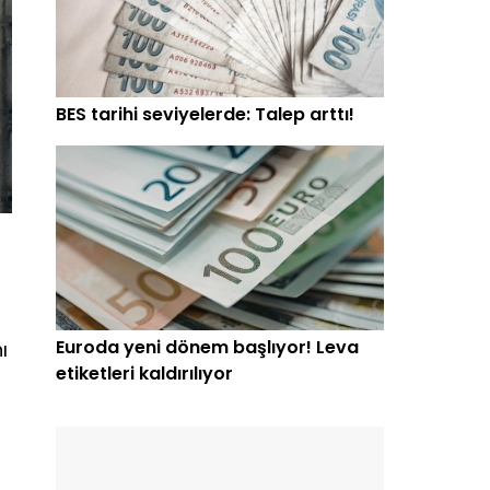
BES tarihi seviyelerde: Talep arttı!
Euroda yeni dönem başlıyor! Leva
ı
etiketleri kaldırılıyor