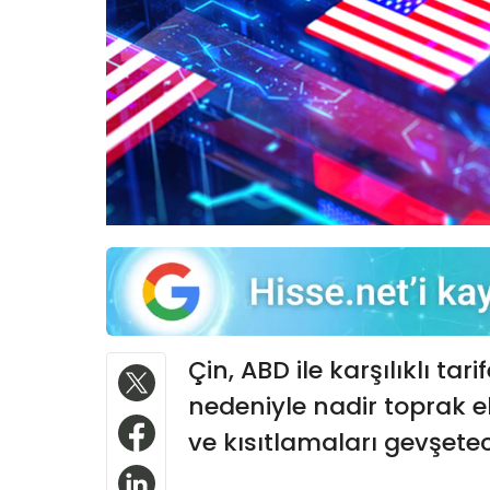
Çin, ABD ile karşılıklı tar
nedeniyle nadir toprak el
ve kısıtlamaları gevşetece