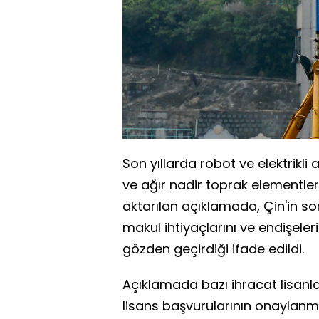
Son yıllarda robot ve elektrikli 
ve ağır nadir toprak elementleri
aktarılan açıklamada, Çin'in sor
makul ihtiyaçlarını ve endişeler
gözden geçirdiği ifade edildi.
Açıklamada bazı ihracat lisanlar
lisans başvurularının onaylanmas