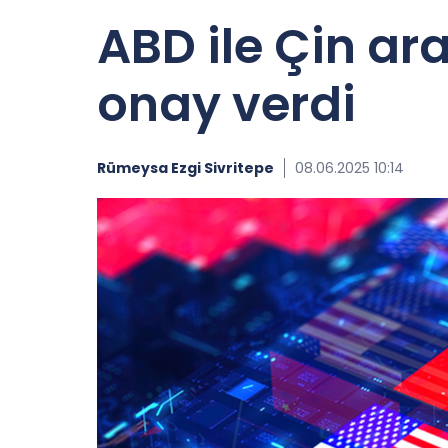
ABD ile Çin ara
onay verdi
Rümeysa Ezgi Sivritepe
08.06.2025 10:14