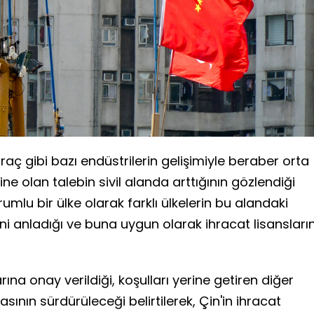
araç gibi bazı endüstrilerin gelişimiyle beraber orta
ne olan talebin sivil alanda arttığının gözlendiği
umlu bir ülke olarak farklı ülkelerin bu alandaki
ini anladığı ve buna uygun olarak ihracat lisansların
ına onay verildiği, koşulları yerine getiren diğer
ının sürdürüleceği belirtilerek, Çin'in ihracat