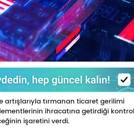
ife artışlarıyla tırmanan ticaret gerilimi
ementlerinin ihracatına getirdiği kontro
ğinin işaretini verdi.