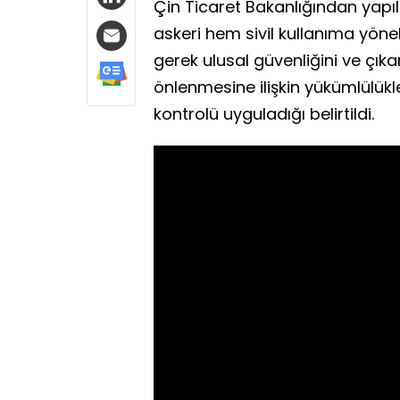
Çin Ticaret Bakanlığından yapı
askeri hem sivil kullanıma yöneli
gerek ulusal güvenliğini ve çık
önlenmesine ilişkin yükümlülükl
kontrolü uyguladığı belirtildi.