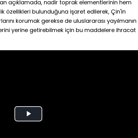
lan açıklamada, nadir toprak elementlerinin hem
k özellikleri bulunduğuna işaret edilerek, Çin'in
arlarını korumak gerekse de uluslararası yayılmanın
erini yerine getirebilmek için bu maddelere ihracat
Play
Video