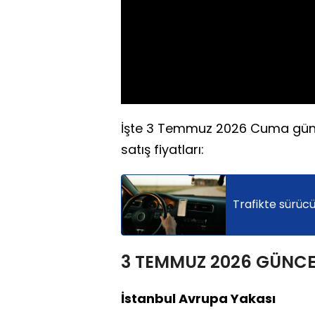
İşte 3 Temmuz 2026 Cuma günü i
satış fiyatları:
Trafikte sürücü
3 TEMMUZ 2026 GÜNCE
İstanbul Avrupa Yakası