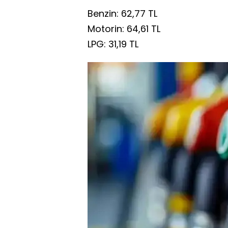
Benzin: 62,77 TL
Motorin: 64,61 TL
LPG: 31,19 TL