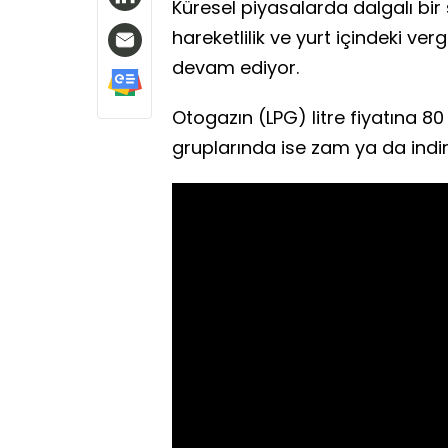
Küresel piyasalarda dalgalı bir s
hareketlilik ve yurt içindeki ve
devam ediyor.
Otogazın (LPG) litre fiyatına 80 
gruplarında ise zam ya da indir