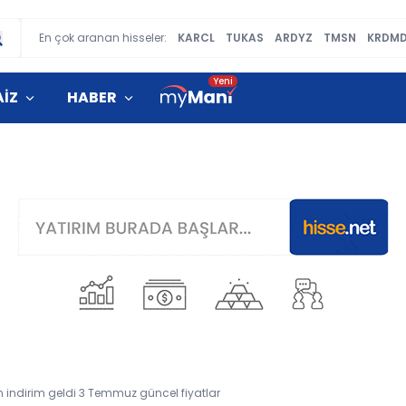
En çok aranan hisseler:
KARCL
TUKAS
ARDYZ
TMSN
KRDM
AİZ
HABER
n indirim geldi 3 Temmuz güncel fiyatlar