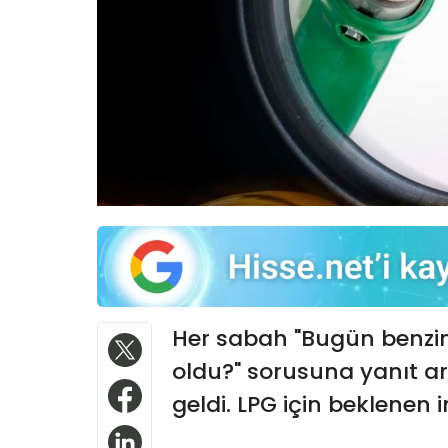
Her sabah "Bugün benzin n
oldu?" sorusuna yanıt ar
geldi. LPG için beklenen i