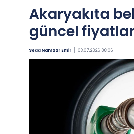
Akaryakıta be
güncel fiyatla
Seda Namdar Emir
03.07.2026 08:06