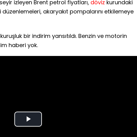
eyir izleyen Brent petrol fiyatları,
döviz
kurundaki
rgi düzenlemeleri, akaryakıt pompalarını etkilemeye
kuruşluk bir indirim yansıtıldı. Benzin ve motorin
im haberi yok.
Play