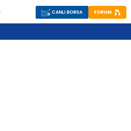
CANLI BORSA
FORUM
D