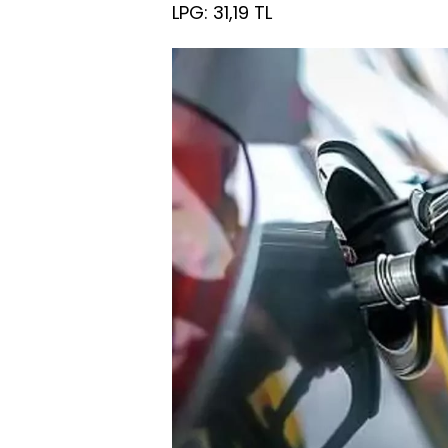
LPG: 31,19 TL