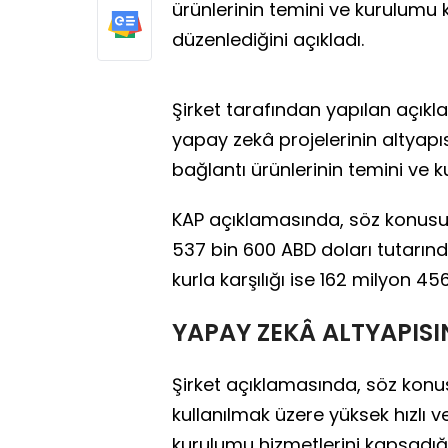
ürünlerinin temini ve kurulumu
düzenlediğini açıkladı.
Şirket tarafından yapılan açık
yapay zekâ projelerinin altyapıs
bağlantı ürünlerinin temini ve 
KAP açıklamasında, söz konusu i
537 bin 600 ABD doları tutarında 
kurla karşılığı ise 162 milyon 45
YAPAY ZEKÂ ALTYAPIS
Şirket açıklamasında, söz konus
kullanılmak üzere yüksek hızlı v
kurulumu hizmetlerini kapsadığı 