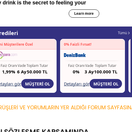
ÜŞLERİ VE YORUMLARIN YER ALDIĞI FORUM SAYFASIN
N SÖZLEŞME KAPSAMINDA