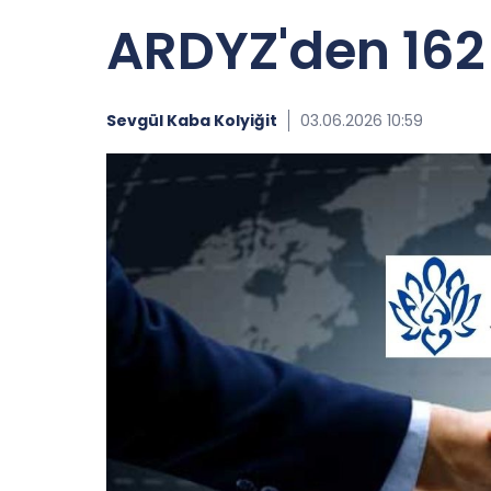
ARDYZ'den 162 
Sevgül Kaba Kolyiğit
03.06.2026 10:59