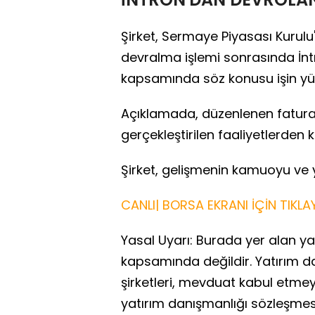
Şirket, Sermaye Piyasası Kurul
devralma işlemi sonrasında İn
kapsamında söz konusu işin yü
Açıklamada, düzenlenen fatura
gerçekleştirilen faaliyetlerden k
Şirket, gelişmenin kamuoyu ve ya
CANLI| BORSA EKRANI İÇİN TIKLAY
Yasal Uyarı: Burada yer alan yat
kapsamında değildir. Yatırım d
şirketleri, mevduat kabul etme
yatırım danışmanlığı sözleşme