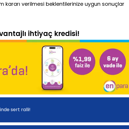
ım kararı verilmesi beklentilerinize uygun sonuçlar
antajlı ihtiyaç kredisi!
nde sert ralli!