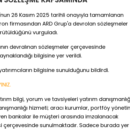
u'nun 26 Kasım 2025 tarihli onayıyla tamamlanan
tron firmasından ARD Grup'a devrolan sözleşmeler
rütüldüğünü vurguladı.
nın devralınan sözleşmeler çerçevesinde
aynaklandığı bilgisine yer verildi.
tırımcıların bilgisine sunulduğunu bildirdi.
INIZ.
ırım bilgi, yorum ve tavsiyeleri yatırım danışmanlığ
anışmanlığı hizmeti; aracı kurumlar, portföy yönet
yen bankalar ile müşteri arasında imzalanacak
si çerçevesinde sunulmaktadır. Sadece burada yer