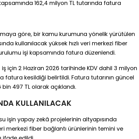
 kapsamında 162,4 milyon TL tutarında fatura
lamaya göre, bir kamu kurumuna yönelik yürütülen
ında kullanılacak yüksek hızlı veri merkezi fiber
kurulumu işi kapsamında fatura düzenlendi.
ş için 2 Haziran 2026 tarihinde KDV dahil 3 milyon
fatura kesildiği belirtildi. Fatura tutarının güncel
6 bin 497 TL olarak açıklandı.
INDA KULLANILACAK
u işin yapay zekâ projelerinin altyapısında
eri merkezi fiber bağlantı ürünlerinin temini ve
ifade edildi.