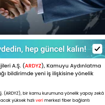
leri A.Ş. (
ARDYZ
), Kamuyu Aydınlatma
 bildirimde yeni iş ilişkisine yönelik
A.Ş. (ARDYZ), bir kamu kurumuna yönelik yapay zekâ
ılacak yüksek hızlı
veri
merkezi fiber bağlantı