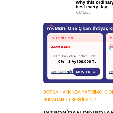
BORSA HAKKINDA YATIRIMCI GÖR
BURADAN ERİŞEBİLİRSİNİZ.
İNTRON'DAN DEVROLA