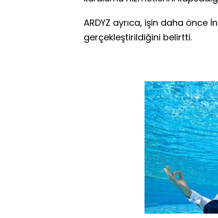
ARDYZ ayrıca, işin daha önce 
gerçekleştirildiğini belirtti.