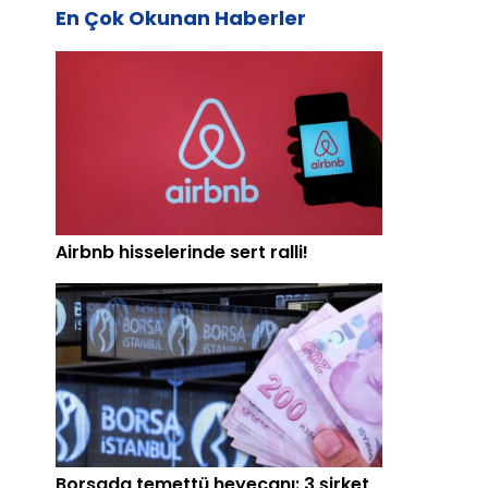
En Çok Okunan Haberler
Airbnb hisselerinde sert ralli!
Borsada temettü heyecanı: 3 şirket