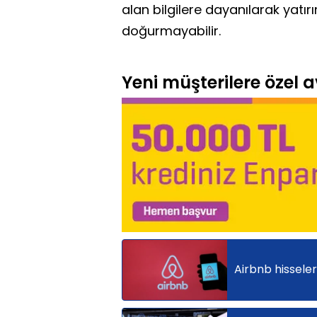
alan bilgilere dayanılarak yatır
doğurmayabilir.
Yeni müşterilere özel av
Airbnb hisseleri