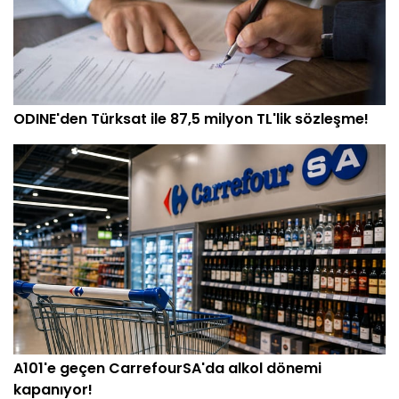
ODINE'den Türksat ile 87,5 milyon TL'lik sözleşme!
A101'e geçen CarrefourSA'da alkol dönemi
kapanıyor!