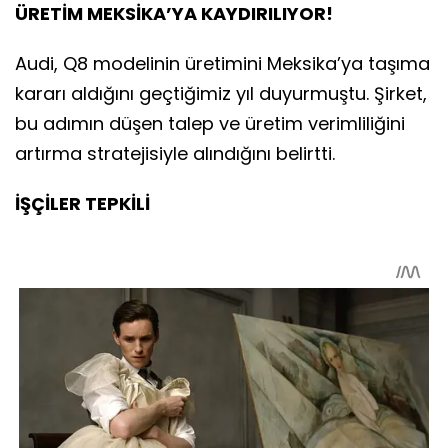
ÜRETİM MEKSİKA’YA KAYDIRILIYOR!
Audi, Q8 modelinin üretimini Meksika’ya taşıma
kararı aldığını geçtiğimiz yıl duyurmuştu. Şirket,
bu adımın düşen talep ve üretim verimliliğini
artırma stratejisiyle alındığını belirtti.
İŞÇİLER TEPKİLİ