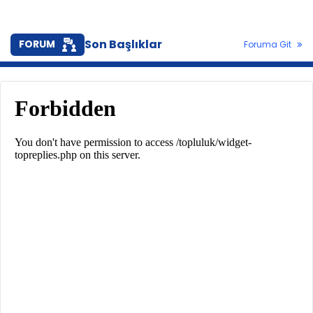
Son Başlıklar
FORUM
Foruma Git