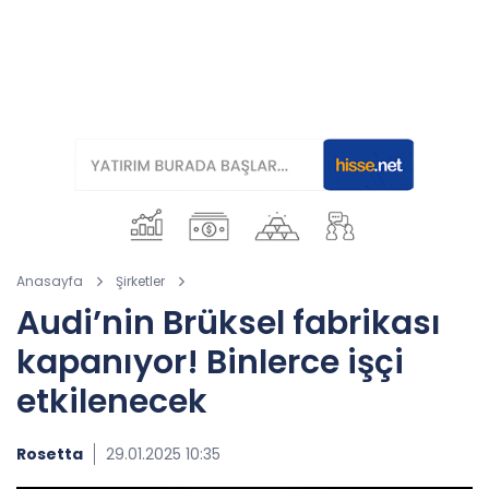
Anasayfa
Şirketler
Audi’nin Brüksel fabrikası
kapanıyor! Binlerce işçi
etkilenecek
Rosetta
29.01.2025 10:35