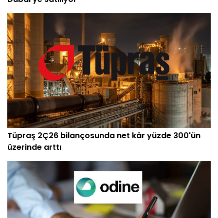
Tüpraş 2Ç26 bilançosunda net kâr yüzde 300'ün
üzerinde arttı