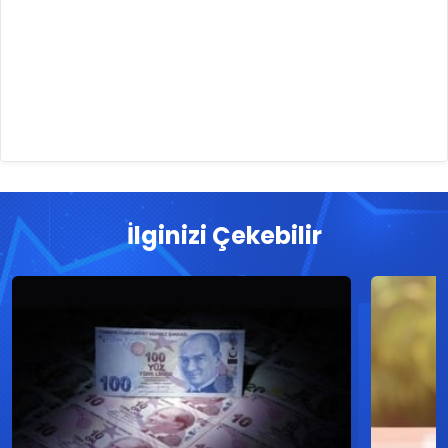
İlginizi Çekebilir