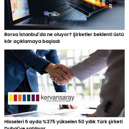
Borsa İstanbul'da ne oluyor? Şirketler beklenti üstü
kâr açıklamaya başladı
Hisseleri 6 ayda %375 yükselen 50 yıllık Türk şirketi
Dubai'ye satılıyor