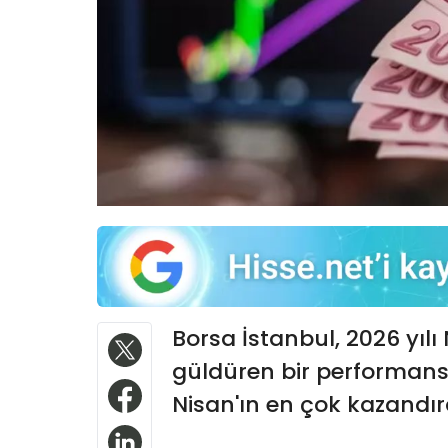
Borsa İstanbul, 2026 yılı
güldüren bir performansl
Nisan'ın en çok kazandıra