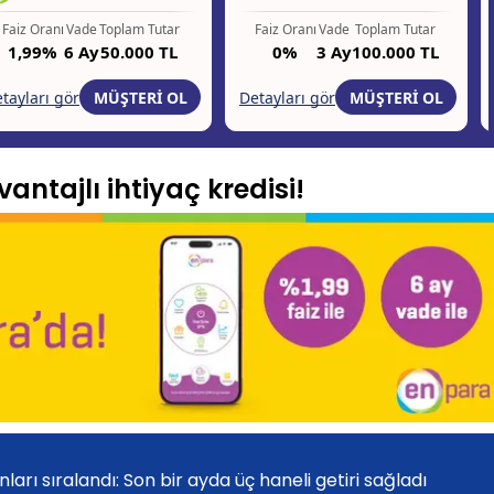
antajlı ihtiyaç kredisi!
arı sıralandı: Son bir ayda üç haneli getiri sağladı