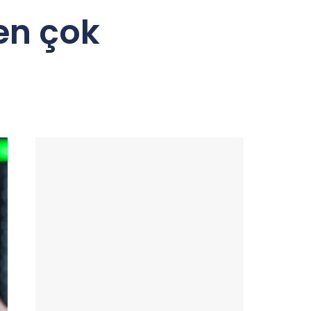
en çok