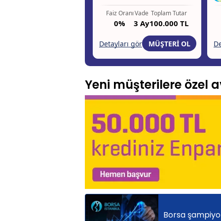
Yeni müşterilere özel av
Borsa şampiyonl