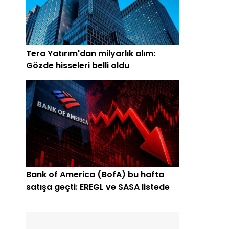
Tera Yatırım'dan milyarlık alım:
Gözde hisseleri belli oldu
Bank of America (BofA) bu hafta
satışa geçti: EREGL ve SASA listede