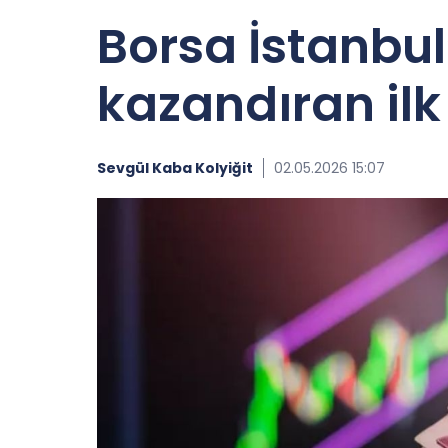
Borsa İstanbul
kazandıran ilk
Sevgül Kaba Kolyiğit
02.05.2026 15:07