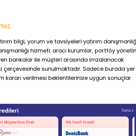
INIZ.
ırım bilgi, yorum ve tavsiyeleri yatırım danışmanlığ
anışmanlığı hizmeti; aracı kurumlar, portföy yönet
yen bankalar ile müşteri arasında imzalanacak
si çerçevesinde sunulmaktadır. Sadece burada yer
ım kararı verilmesi beklentilerinize uygun sonuçlar