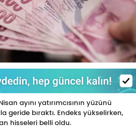
 Nisan ayını yatırımcısının yüzünü
a geride bıraktı. Endeks yükselirken,
n hisseleri belli oldu.