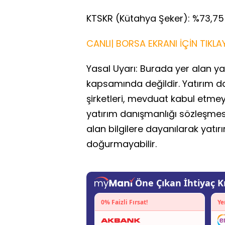
KTSKR (Kütahya Şeker): %73,75
CANLI| BORSA EKRANI İÇİN TIKLAY
Yasal Uyarı: Burada yer alan yat
kapsamında değildir. Yatırım d
şirketleri, mevduat kabul etme
yatırım danışmanlığı sözleşme
alan bilgilere dayanılarak yatır
doğurmayabilir.