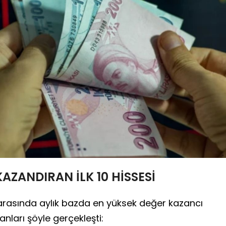
AZANDIRAN İLK 10 HİSSESİ
arasında aylık bazda en yüksek değer kazancı
nları şöyle gerçekleşti: