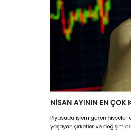
NİSAN AYININ EN ÇOK K
Piyasada işlem gören hisseler 
yaşayan şirketler ve değişim ora