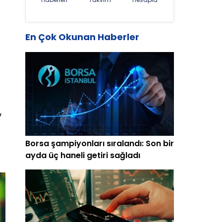
En Çok Okunan Haberler
v
Borsa şampiyonları sıralandı: Son bir
ayda üç haneli getiri sağladı