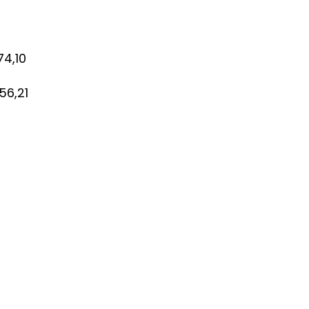
74,10
56,21