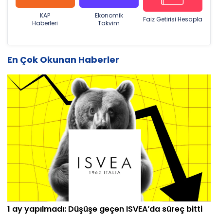
KAP
Ekonomik
Faiz Getirisi Hesapla
Haberleri
Takvim
En Çok Okunan Haberler
1 ay yapılmadı: Düşüşe geçen ISVEA’da süreç bitti