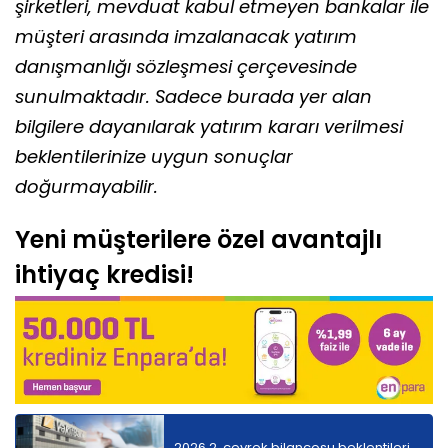
şirketleri, mevduat kabul etmeyen bankalar ile
müşteri arasında imzalanacak yatırım
danışmanlığı sözleşmesi çerçevesinde
sunulmaktadır. Sadece burada yer alan
bilgilere dayanılarak yatırım kararı verilmesi
beklentilerinize uygun sonuçlar
doğurmayabilir.
Yeni müşterilere özel avantajlı
ihtiyaç kredisi!
2026 2. çeyrek bilançosu beklentileri