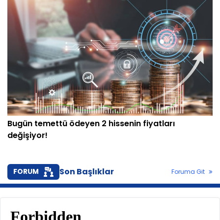
Bugün temettü ödeyen 2 hissenin fiyatları
değişiyor!
Son Başlıklar
FORUM
Foruma Git