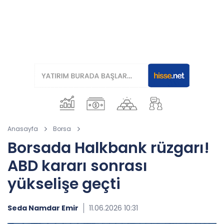
Anasayfa
Borsa
Borsada Halkbank rüzgarı!
ABD kararı sonrası
yükselişe geçti
Seda Namdar Emir
11.06.2026 10:31