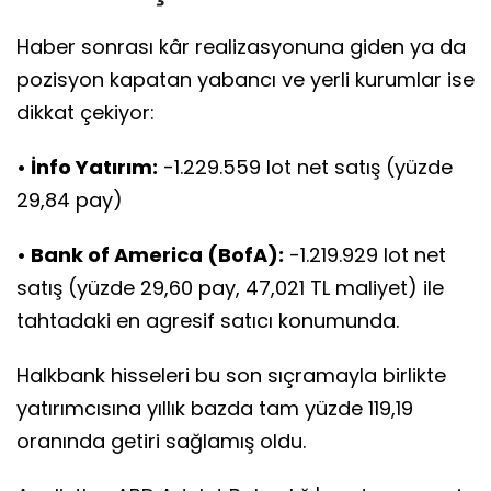
Haber sonrası kâr realizasyonuna giden ya da
pozisyon kapatan yabancı ve yerli kurumlar ise
dikkat çekiyor:
• İnfo Yatırım:
-1.229.559 lot net satış (yüzde
29,84 pay)
• Bank of America (BofA):
-1.219.929 lot net
satış (yüzde 29,60 pay, 47,021 TL maliyet) ile
tahtadaki en agresif satıcı konumunda.
Halkbank hisseleri bu son sıçramayla birlikte
yatırımcısına yıllık bazda tam yüzde 119,19
oranında getiri sağlamış oldu.