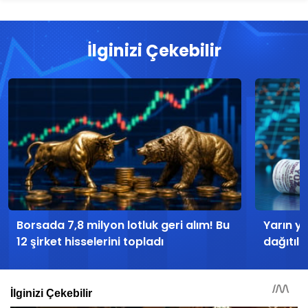
İlginizi Çekebilir
Borsada 7,8 milyon lotluk geri alım! Bu
Yarın y
12 şirket hisselerini topladı
dağıtıl