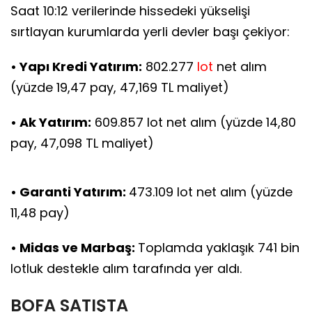
Saat 10:12 verilerinde hissedeki yükselişi
sırtlayan kurumlarda yerli devler başı çekiyor:
• Yapı Kredi Yatırım:
802.277
lot
net alım
(yüzde 19,47 pay, 47,169 TL maliyet)
• Ak Yatırım:
609.857 lot net alım (yüzde 14,80
pay, 47,098 TL maliyet)
• Garanti Yatırım:
473.109 lot net alım (yüzde
11,48 pay)
• Midas ve Marbaş:
Toplamda yaklaşık 741 bin
lotluk destekle alım tarafında yer aldı.
BOFA SATIŞTA