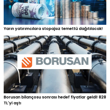
Yarın yatırımcılara stopajsız temettü dağıtılacak!
Borusan bilançosu sonrası hedef fiyatlar geldi! 828
TL'yi aştı