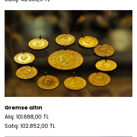
Ata altın
Alış: 41.548,89 TL
Satış: 42.606,11 TL