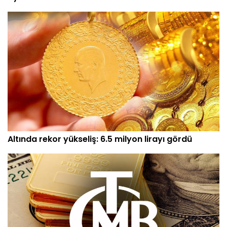
Çeyrek altın yükseldi! 7 Ağustos güncel altın
fiyatları