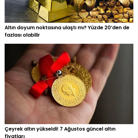
En Çok Okunan Haberler
Altın doyum noktasına ulaştı mı? Yüzde 20’den de
fazlası olabilir