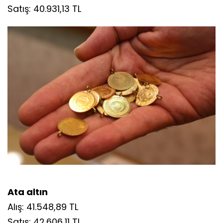
Cumhuriyet altını
Alış: 40.171,24 TL
Satış: 40.931,13 TL