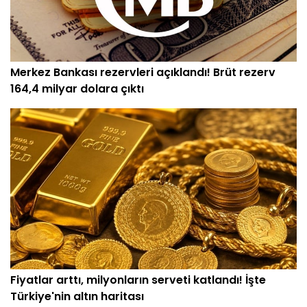
Altında rekor yükseliş: 6.5 milyon lirayı gördü
Merkez Bankası rezervleri açıklandı! Brüt rezerv
164,4 milyar dolara çıktı