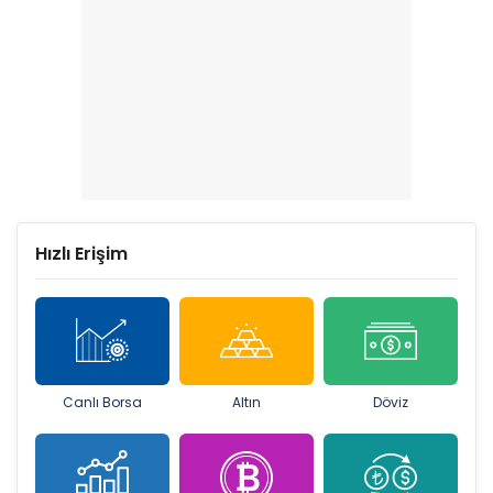
KARCL, MAVI ve ARZUM SPK kapısında