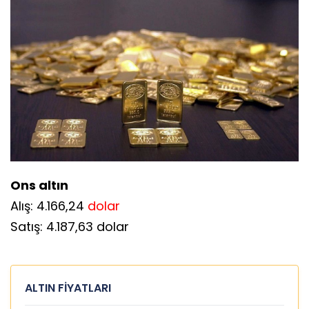
Gremse altın
Alış: 101.688,00 TL
Satış: 102.852,00 TL