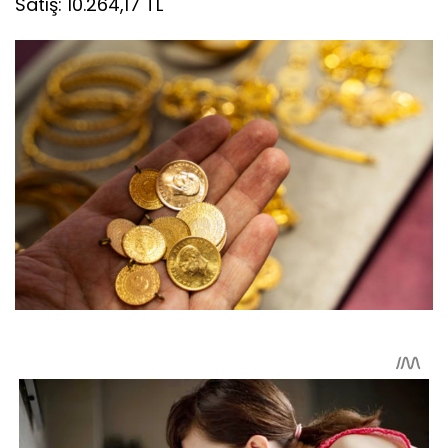
Çeyrek altın
Alış: 10.042,81 TL
Satış: 10.264,17 TL