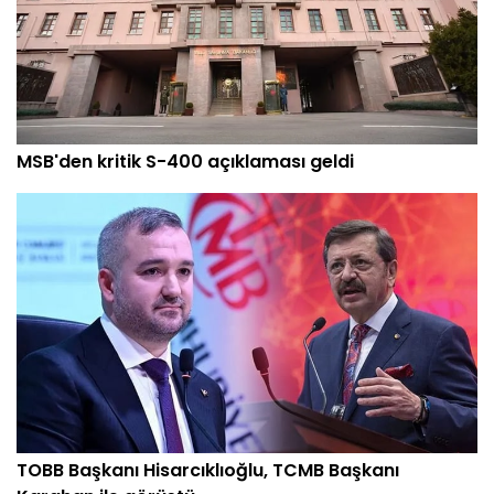
MSB'den kritik S-400 açıklaması geldi
TOBB Başkanı Hisarcıklıoğlu, TCMB Başkanı