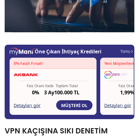
VPN KAÇIŞINA SIKI DENETİM