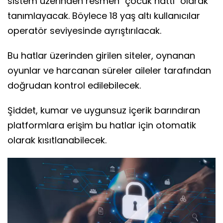
sistem üzerinden resmen "çocuk hattı" olarak
tanımlayacak. Böylece 18 yaş altı kullanıcılar
operatör seviyesinde ayrıştırılacak.
Bu hatlar üzerinden girilen siteler, oynanan
oyunlar ve harcanan süreler aileler tarafından
doğrudan kontrol edilebilecek.
Şiddet, kumar ve uygunsuz içerik barındıran
platformlara erişim bu hatlar için otomatik
olarak kısıtlanabilecek.