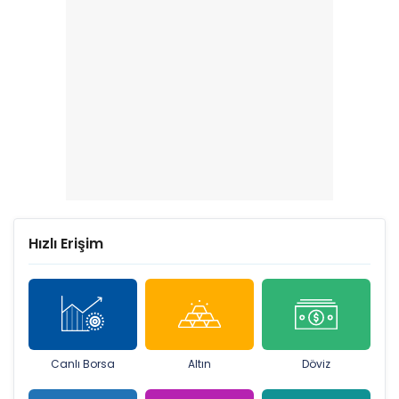
Hızlı Erişim
Canlı Borsa
Altın
Döviz