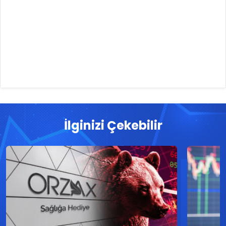
İlginizi Çekebilir