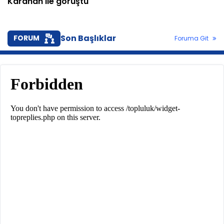
Karahan ile görüştü
Son Başlıklar
FORUM
Foruma Git