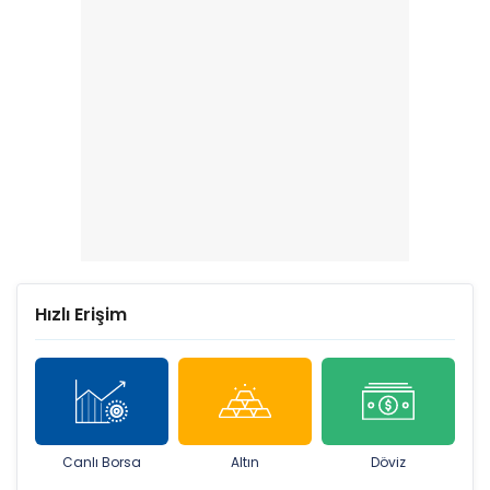
Hızlı Erişim
Canlı Borsa
Altın
Döviz