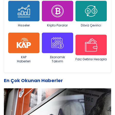
Hisseler
Kripto Paralar
Döviz Çevirici
KAP
Ekonomik
Faiz Getirisi Hesapla
Haberleri
Takvim
En Çok Okunan Haberler