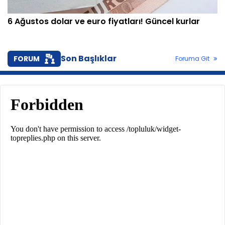
6 Ağustos dolar ve euro fiyatları! Güncel kurlar
Son Başlıklar
FORUM
Foruma Git