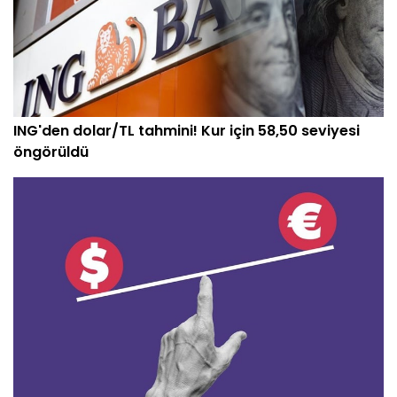
ING'den dolar/TL tahmini! Kur için 58,50 seviyesi
öngörüldü