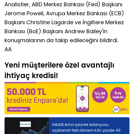
Analistler, ABD Merkez Bankası (Fed) Başkanı
Jerome Powell, Avrupa Merkez Bankası (ECB)
Başkanı Christine Lagarde ve İngiltere Merkez
Bankası (BoE) Başkanı Andrew Bailey'in
konuşmalarının da takip edileceğini bildirdi.
AA
Yeni müşterilere özel avantajlı
ihtiyaç kredisi!
HALKB ikinci çeyrek bilançosu
açıklandı! Net dönem kârı yüzde 40