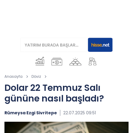
Anasayfa
Döviz
Dolar 22 Temmuz Salı
gününe nasıl başladı?
Rümeysa Ezgi Sivritepe
22.07.2025 09:51