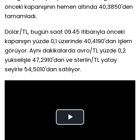
önceki kapanışının hemen altında 40,3850'den
tamamladı.
Dolar/TL, bugün saat 09.45 itibarıyla önceki
kapanışın yüzde 0,1 üzerinde 40,4190'dan işlem
görüyor. Aynı dakikalarda avro/TL yüzde 0,2
yükselişle 47,2910'dan ve sterlin/TL yatay
seyirle 54,5010'dan satılıyor.
Play
Video