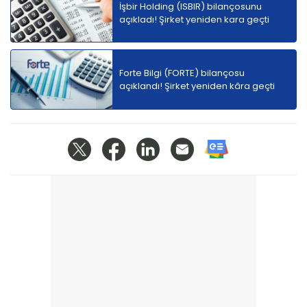
İşbir Holding (ISBIR) bilançosunu
açıkladı! Şirket yeniden kara geçti
Forte Bilgi (FORTE) bilançosu
açıklandı! Şirket yeniden kâra geçti