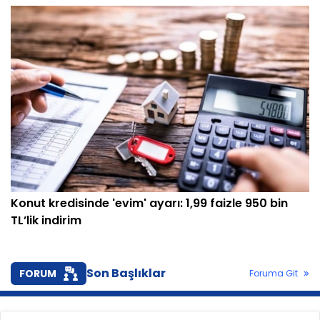
Konut kredisinde 'evim' ayarı: 1,99 faizle 950 bin
TL’lik indirim
Son Başlıklar
FORUM
Foruma Git