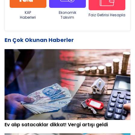
KAP
Ekonomik
Faiz Getirisi Hesapla
Haberleri
Takvim
En Çok Okunan Haberler
Ev alıp satacaklar dikkat! Vergi artışı geldi