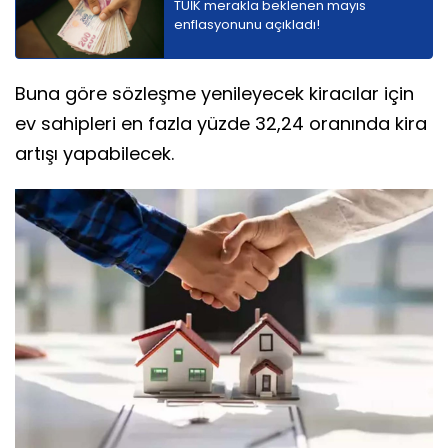
TÜİK merakla beklenen mayıs
enflasyonunu açıkladı!
Buna göre sözleşme yenileyecek kiracılar için
ev sahipleri en fazla yüzde 32,24 oranında kira
artışı yapabilecek.