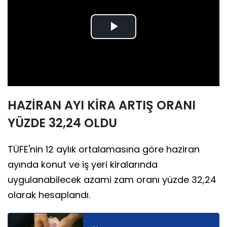
Play
Video
HAZİRAN AYI KİRA ARTIŞ ORANI
YÜZDE 32,24 OLDU
TÜFE'nin 12 aylık ortalamasına göre haziran
ayında konut ve iş yeri kiralarında
uygulanabilecek azami zam oranı yüzde 32,24
olarak hesaplandı.