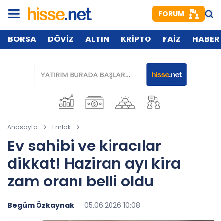
FORUM
BORSA
DÖVİZ
ALTIN
KRİPTO
FAİZ
HABER
Anasayfa
Emlak
Ev sahibi ve kiracılar
dikkat! Haziran ayı kira
zam oranı belli oldu
Begüm Özkaynak
05.06.2026 10:08