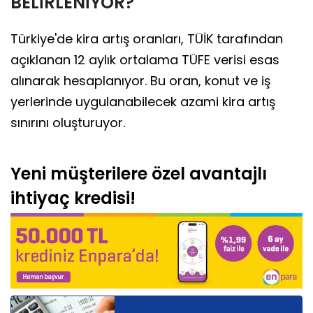
BELİRLENİYOR?
Türkiye'de kira artış oranları, TÜİK tarafından
açıklanan 12 aylık ortalama TÜFE verisi esas
alınarak hesaplanıyor. Bu oran, konut ve iş
yerlerinde uygulanabilecek azami kira artış
sınırını oluşturuyor.
Yeni müşterilere özel avantajlı
ihtiyaç kredisi!