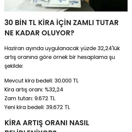
30 BİN TL KİRA İÇİN ZAMLI TUTAR
NE KADAR OLUYOR?
Haziran ayında uygulanacak yüzde 32,24'lük
artış oranına göre örnek bir hesaplama şu
şekilde:
Mevcut kira bedeli: 30.000 TL
Kira artış oranı: %32,24
Zam tutarı: 9.672 TL
Yeni kira bedeli: 39.672 TL
KİRA ARTIŞ ORANI NASIL