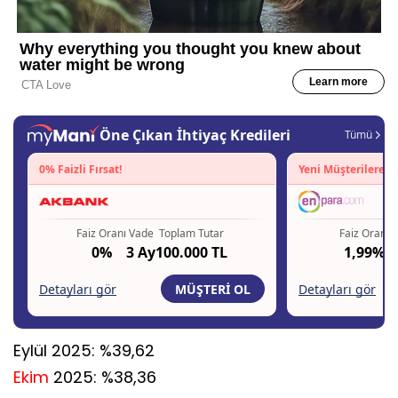
Eylül 2025: %39,62
Ekim
2025: %38,36