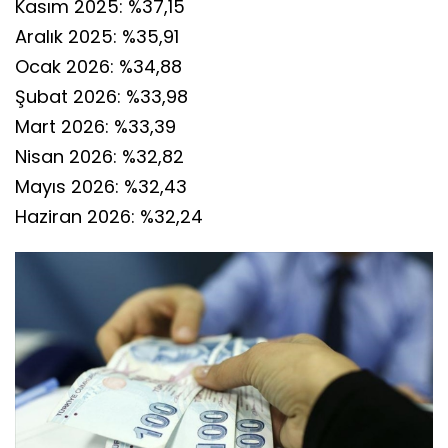
Kasım 2025: %37,15
Aralık 2025: %35,91
Ocak 2026: %34,88
Şubat 2026: %33,98
Mart 2026: %33,39
Nisan 2026: %32,82
Mayıs 2026: %32,43
Haziran 2026: %32,24