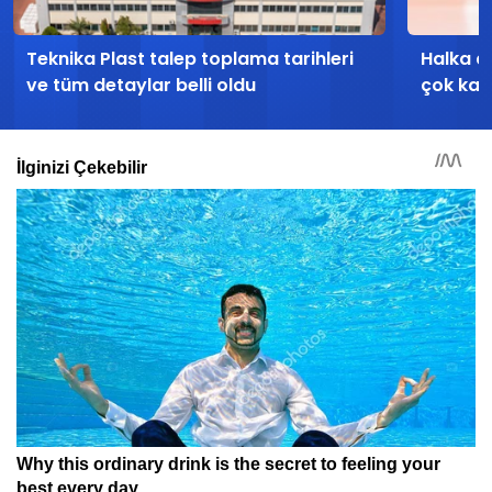
Teknika Plast talep toplama tarihleri
Halka a
ve tüm detaylar belli oldu
çok kaza