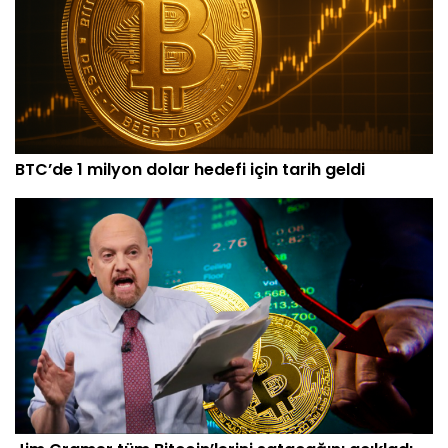
BTC’de 1 milyon dolar hedefi için tarih geldi