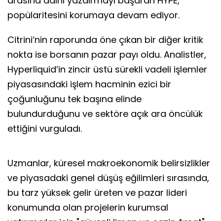
arasına adını yazdırmayı başaran HYPE,
popülaritesini korumaya devam ediyor.
Citrini’nin raporunda öne çıkan bir diğer kritik
nokta ise borsanın pazar payı oldu. Analistler,
Hyperliquid’in zincir üstü sürekli vadeli işlemler
piyasasındaki işlem hacminin ezici bir
çoğunluğunu tek başına elinde
bulundurduğunu ve sektöre açık ara öncülük
ettiğini vurguladı.
Uzmanlar, küresel makroekonomik belirsizlikler
ve piyasadaki genel düşüş eğilimleri sırasında,
bu tarz yüksek gelir üreten ve pazar lideri
konumunda olan projelerin kurumsal