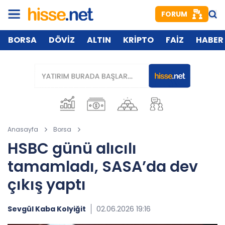
FORUM
BORSA
DÖVİZ
ALTIN
KRİPTO
FAİZ
HABER
Anasayfa
Borsa
HSBC günü alıcılı
tamamladı, SASA’da dev
çıkış yaptı
Sevgül Kaba Kolyiğit
02.06.2026 19:16