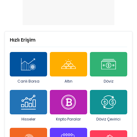
Hızlı Erişim
Canlı Borsa
Altın
Döviz
Hisseler
Kripto Paralar
Döviz Çevirici