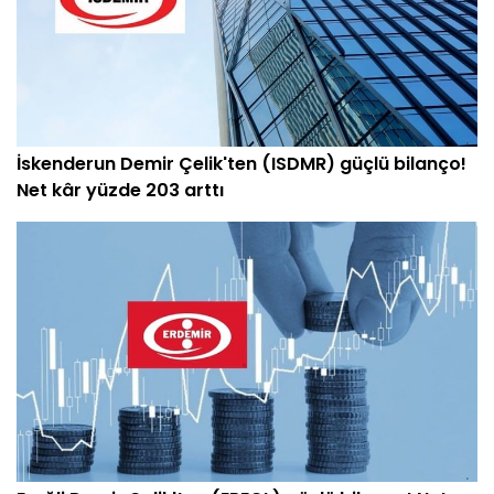
İskenderun Demir Çelik'ten (ISDMR) güçlü bilanço!
Net kâr yüzde 203 arttı