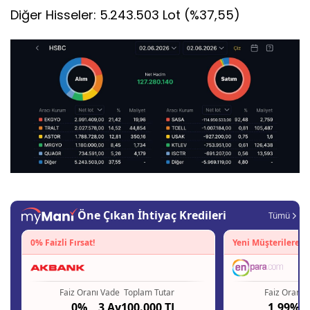
Diğer Hisseler: 5.243.503 Lot (%37,55)