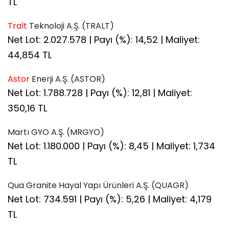
TL
Tralt
Teknoloji A.Ş. (TRALT)
Net Lot: 2.027.578 | Payı (%): 14,52 | Maliyet:
44,854 TL
Astor
Enerji A.Ş. (ASTOR)
Net Lot: 1.788.728 | Payı (%): 12,81 | Maliyet:
350,16 TL
Martı GYO A.Ş. (MRGYO)
Net Lot: 1.180.000 | Payı (%): 8,45 | Maliyet: 1,734
TL
Qua Granite Hayal Yapı Ürünleri A.Ş. (QUAGR)
Net Lot: 734.591 | Payı (%): 5,26 | Maliyet: 4,179
TL