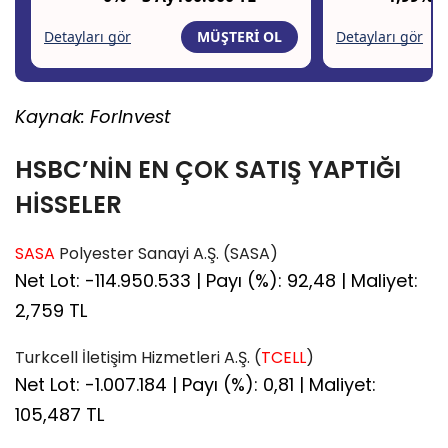
Kaynak: ForInvest
HSBC’NİN EN ÇOK SATIŞ YAPTIĞI
HİSSELER
SASA
Polyester Sanayi A.Ş. (SASA)
Net Lot: -114.950.533 | Payı (%): 92,48 | Maliyet:
2,759 TL
Turkcell İletişim Hizmetleri A.Ş. (
TCELL
)
Net Lot: -1.007.184 | Payı (%): 0,81 | Maliyet:
105,487 TL