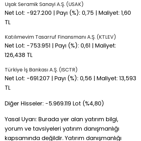
Uşak Seramik Sanayi A.Ş. (USAK)
Net Lot: -927.200 | Payı (%): 0,75 | Maliyet: 1,60
TL
Katılımevim Tasarruf Finansmanı A.Ş. (KTLEV)
Net Lot: -753.951 | Payı (%): 0,61 | Maliyet:
126,438 TL
Türkiye İş Bankası A.Ş. (ISCTR)
Net Lot: -691.207 | Payı (%): 0,56 | Maliyet: 13,593
TL
Diğer Hisseler: -5.969.119 Lot (%4,80)
Yasal Uyarı: Burada yer alan yatırım bilgi,
yorum ve tavsiyeleri yatırım danışmanlığı
kapsamında değildir. Yatırım danışmanlığı