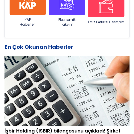
KAP
Ekonomik
Faiz Getirisi Hesapla
Haberleri
Takvim
En Çok Okunan Haberler
İşbir Holding (ISBIR) bilançosunu açıkladı! Şirket