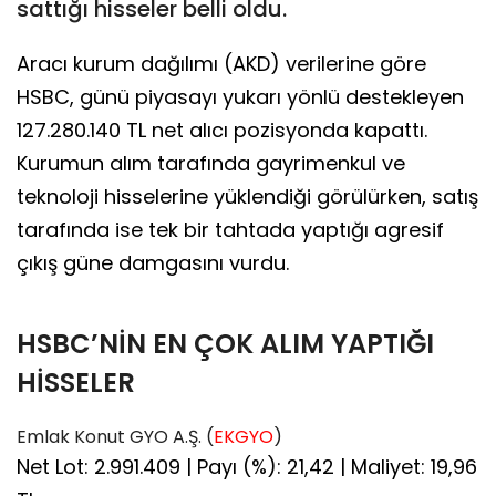
sattığı hisseler belli oldu.
Aracı kurum dağılımı (AKD) verilerine göre
HSBC, günü piyasayı yukarı yönlü destekleyen
127.280.140 TL net alıcı pozisyonda kapattı.
Kurumun alım tarafında gayrimenkul ve
teknoloji hisselerine yüklendiği görülürken, satış
tarafında ise tek bir tahtada yaptığı agresif
çıkış güne damgasını vurdu.
HSBC’NİN EN ÇOK ALIM YAPTIĞI
HİSSELER
Emlak Konut GYO A.Ş. (
EKGYO
)
Net Lot: 2.991.409 | Payı (%): 21,42 | Maliyet: 19,96