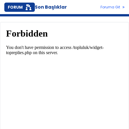
Son Başlıklar
FORUM
Foruma Git