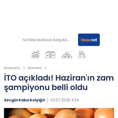
Anasayfa
Ekonomi
İTO açıkladı! Haziran'ın zam
şampiyonu belli oldu
Sevgül Kaba Kolyiğit
02.07.2026 11:34