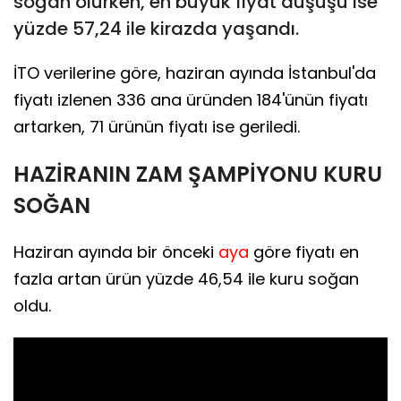
soğan olurken, en büyük fiyat düşüşü ise
yüzde 57,24 ile kirazda yaşandı.
İTO verilerine göre, haziran ayında İstanbul'da
fiyatı izlenen 336 ana üründen 184'ünün fiyatı
artarken, 71 ürünün fiyatı ise geriledi.
HAZİRANIN ZAM ŞAMPİYONU KURU
SOĞAN
Haziran ayında bir önceki
aya
göre fiyatı en
fazla artan ürün yüzde 46,54 ile kuru soğan
oldu.