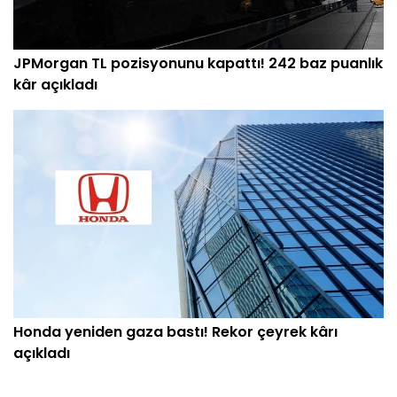
JPMorgan TL pozisyonunu kapattı! 242 baz puanlık
kâr açıkladı
Honda yeniden gaza bastı! Rekor çeyrek kârı
açıkladı