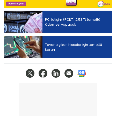
PC İletişim (PCILT) 2,53 TL temettü
ödemesi yapacak
Tavana çıkan hisseler için temettü
kararı