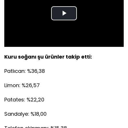
Play
Video
Kuru soğanı şu ürünler takip etti:
Patlıcan: %36,38
Limon: %26,57
Patates: %22,20
Sandalye: %18,00