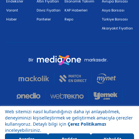
Endeksler
Altın Fiyatları
Ekonomik Takvim
Avrupa Borsası
Varant
Döviz Fiyatları
KAP Haberleri
Asya Borsası
Haber
Pariteler
Repo
Türkiye Borsası
Akaryakıt Fiyatları
Bir
markasıdır.