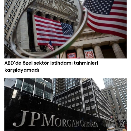
ABD'de özel sektör istihdamı tahminleri
karşılayamadı