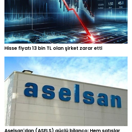
Hisse fiyatı 13 bin TL olan şirket zarar etti
Aselsan'dan (ASELS) güçlü bilanço: Hem satışlar