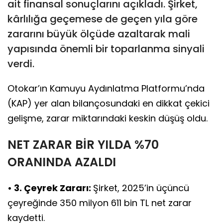
ait finansal sonuçlarını açıkladı. Şirket,
kârlılığa geçemese de geçen yıla göre
zararını büyük ölçüde azaltarak mali
yapısında önemli bir toparlanma sinyali
verdi.
Otokar’ın Kamuyu Aydınlatma Platformu’nda
(KAP) yer alan bilançosundaki en dikkat çekici
gelişme, zarar miktarındaki keskin düşüş oldu.
NET ZARAR BİR YILDA %70
ORANINDA AZALDI
• 3. Çeyrek Zararı:
Şirket, 2025’in üçüncü
çeyreğinde 350 milyon 611 bin TL net zarar
kaydetti.