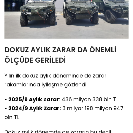
DOKUZ AYLIK ZARAR DA ÖNEMLİ
ÖLÇÜDE GERİLEDİ
Yılın ilk dokuz aylık döneminde de zarar
rakamlarında iyileşme gözlendi:
• 2025/9 Aylık Zarar
: 436 milyon 338 bin TL
• 2024/9 Aylık Zarar:
3 milyar 198 milyon 947
bin TL
Dokuz aylık dönemde de zararın bu denli