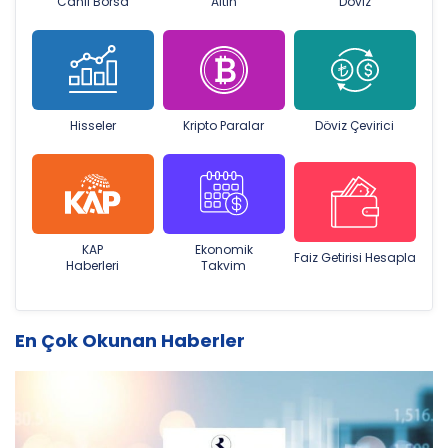
Canlı Borsa
Altın
Döviz
Hisseler
Kripto Paralar
Döviz Çevirici
KAP
Ekonomik
Faiz Getirisi Hesapla
Haberleri
Takvim
En Çok Okunan Haberler