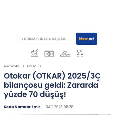
Anasayfa
Borsa
Otokar (OTKAR) 2025/3Ç
bilançosu geldi: Zararda
yüzde 70 düşüş!
Seda Namdar Emir
04.11.2025 08:28