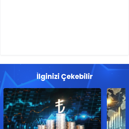
İlginizi Çekebilir