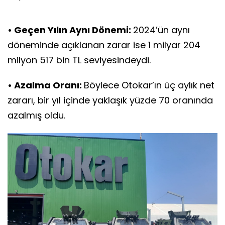
• Geçen Yılın Aynı Dönemi:
2024’ün aynı
döneminde açıklanan zarar ise 1 milyar 204
milyon 517 bin TL seviyesindeydi.
• Azalma Oranı:
Böylece Otokar’ın üç aylık net
zararı, bir yıl içinde yaklaşık yüzde 70 oranında
azalmış oldu.